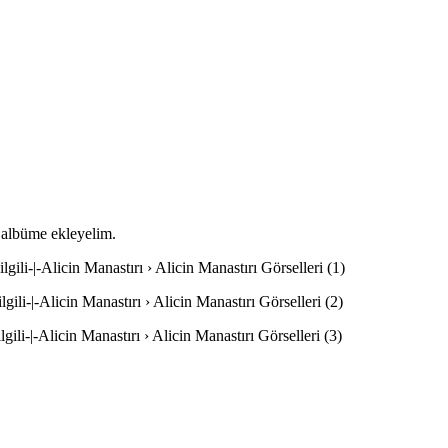
u albüme ekleyelim.
gili-|-Alicin Manastırı › Alicin Manastırı Görselleri (1)
gili-|-Alicin Manastırı › Alicin Manastırı Görselleri (2)
gili-|-Alicin Manastırı › Alicin Manastırı Görselleri (3)