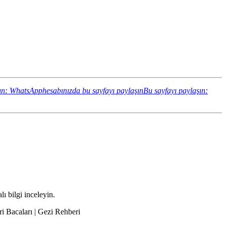
ın: WhatsApphesabınızda bu sayfayı paylaşın
Bu sayfayı paylaşın:
ı bilgi inceleyin.
ri Bacaları | Gezi Rehberi