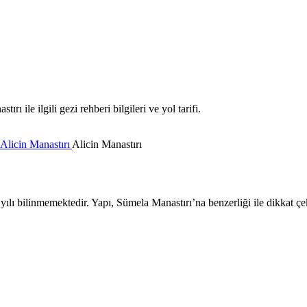
ile ilgili gezi rehberi bilgileri ve yol tarifi.
Alicin Manastırı
Alicin Manastırı
lı bilinmemektedir. Yapı, Sümela Manastırı’na benzerliği ile dikkat çe