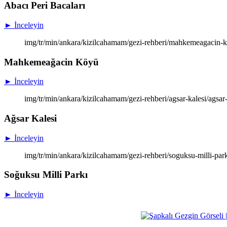
Abacı Peri Bacaları
► İnceleyin
img/tr/min/ankara/kizilcahamam/gezi-rehberi/mahkemeagacin
Mahkemeağacin Köyü
► İnceleyin
img/tr/min/ankara/kizilcahamam/gezi-rehberi/agsar-kalesi/agsar-
Ağsar Kalesi
► İnceleyin
img/tr/min/ankara/kizilcahamam/gezi-rehberi/soguksu-milli-park
Soğuksu Milli Parkı
► İnceleyin