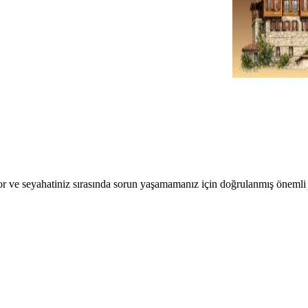
r ve seyahatiniz sırasında sorun yaşamamanız için doğrulanmış önemli b