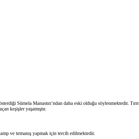
 gösterdiği Sümela Manastırı’ndan daha eski olduğu söylenmektedir. Tırm
açan keşişler yaşamıştır.
kamp ve tırmanış yapmak için tercih edilmektedir.