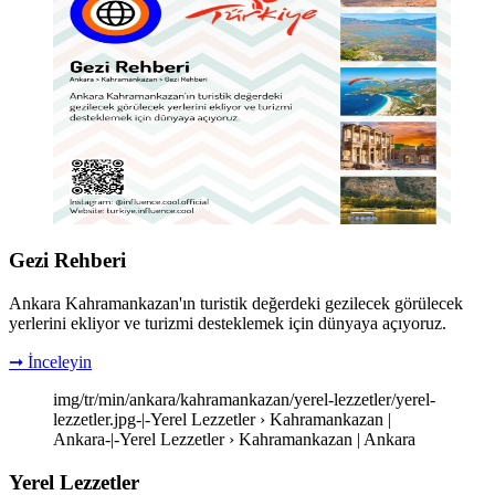
Gezi Rehberi
Ankara Kahramankazan'ın turistik değerdeki gezilecek görülecek
yerlerini ekliyor ve turizmi desteklemek için dünyaya açıyoruz.
➞ İnceleyin
img/tr/min/ankara/kahramankazan/yerel-lezzetler/yerel-
lezzetler.jpg-|-Yerel Lezzetler › Kahramankazan |
Ankara-|-Yerel Lezzetler › Kahramankazan | Ankara
Yerel Lezzetler