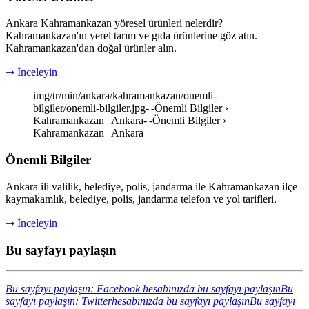
Ankara Kahramankazan yöresel ürünleri nelerdir?
Kahramankazan'ın yerel tarım ve gıda ürünlerine göz atın.
Kahramankazan'dan doğal ürünler alın.
➞ İnceleyin
img/tr/min/ankara/kahramankazan/onemli-
bilgiler/onemli-bilgiler.jpg-|-Önemli Bilgiler ›
Kahramankazan | Ankara-|-Önemli Bilgiler ›
Kahramankazan | Ankara
Önemli Bilgiler
Ankara ili valilik, belediye, polis, jandarma ile Kahramankazan ilçe
kaymakamlık, belediye, polis, jandarma telefon ve yol tarifleri.
➞ İnceleyin
Bu sayfayı paylaşın
Bu sayfayı paylaşın: Facebook hesabınızda bu sayfayı paylaşın
Bu
sayfayı paylaşın: Twitterhesabınızda bu sayfayı paylaşın
Bu sayfayı