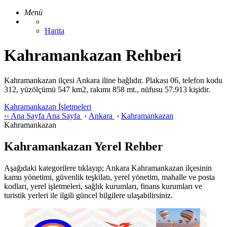
Menü
Harita
Kahramankazan Rehberi
Kahramankazan ilçesi Ankara iline bağlıdır. Plakası 06, telefon kodu
312, yüzölçümü 547 km2, rakımı 858 mt., nüfusu 57.913 kişidir.
Kahramankazan İşletmeleri
‹‹
Ana Sayfa
Ana Sayfa
›
Ankara
›
Kahramankazan
Kahramankazan
Kahramankazan Yerel Rehber
Aşağıdaki kategorilere tıklayıp; Ankara Kahramankazan ilçesinin
kamu yönetimi, güvenlik teşkilatı, yerel yönetim, mahalle ve posta
kodları, yerel işletmeleri, sağlık kurumları, finans kurumları ve
turistik yerleri ile ilgili güncel bilgilere ulaşabilirsiniz.