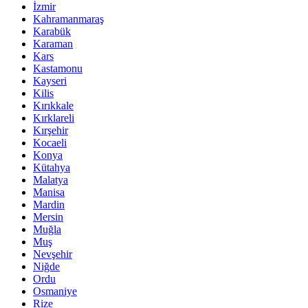
İzmir
Kahramanmaraş
Karabük
Karaman
Kars
Kastamonu
Kayseri
Kilis
Kırıkkale
Kırklareli
Kırşehir
Kocaeli
Konya
Kütahya
Malatya
Manisa
Mardin
Mersin
Muğla
Muş
Nevşehir
Niğde
Ordu
Osmaniye
Rize