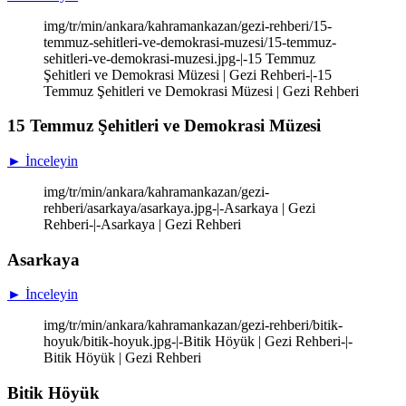
img/tr/min/ankara/kahramankazan/gezi-rehberi/15-
temmuz-sehitleri-ve-demokrasi-muzesi/15-temmuz-
sehitleri-ve-demokrasi-muzesi.jpg-|-15 Temmuz
Şehitleri ve Demokrasi Müzesi | Gezi Rehberi-|-15
Temmuz Şehitleri ve Demokrasi Müzesi | Gezi Rehberi
15 Temmuz Şehitleri ve Demokrasi Müzesi
► İnceleyin
img/tr/min/ankara/kahramankazan/gezi-
rehberi/asarkaya/asarkaya.jpg-|-Asarkaya | Gezi
Rehberi-|-Asarkaya | Gezi Rehberi
Asarkaya
► İnceleyin
img/tr/min/ankara/kahramankazan/gezi-rehberi/bitik-
hoyuk/bitik-hoyuk.jpg-|-Bitik Höyük | Gezi Rehberi-|-
Bitik Höyük | Gezi Rehberi
Bitik Höyük