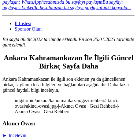
paylaşın: WhatsApphesabınızda bu sayfayı paylaşın
Bu sayfayı
paylaşın: LinkedIn hesabınızda bu sayfayı paylaşın
Linki kopyala...
İl Listesi
Sponsor Olun
Bu sayfa 06.08.2022 tarihinde eklendi. En son 25.01.2023 tarihinde
güncellendi.
Ankara Kahramankazan İle İlgili Güncel
Birkaç Sayfa Daha
Ankara Kahramankazan ile ilgili son eklenen ya da güncellenen
birkaç sayfanın kısa bilgileri ve bağlantıları aşağıdadır. Daha fazla
güncel faydalı bilgi inceleyin.
img/tr/min/ankara/kahramankazan/gezi-rehberi/akinci-
ovasi/akinci-ovasi.jpg-|-Akıncı Ovası | Gezi Rehberi-|-
Akıncı Ovası | Gezi Rehberi
Akıncı Ovası
► İnceleyin