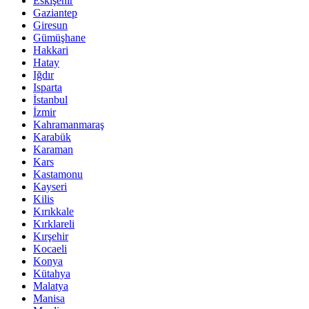
Eskişehir
Gaziantep
Giresun
Gümüşhane
Hakkari
Hatay
Iğdır
Isparta
İstanbul
İzmir
Kahramanmaraş
Karabük
Karaman
Kars
Kastamonu
Kayseri
Kilis
Kırıkkale
Kırklareli
Kırşehir
Kocaeli
Konya
Kütahya
Malatya
Manisa