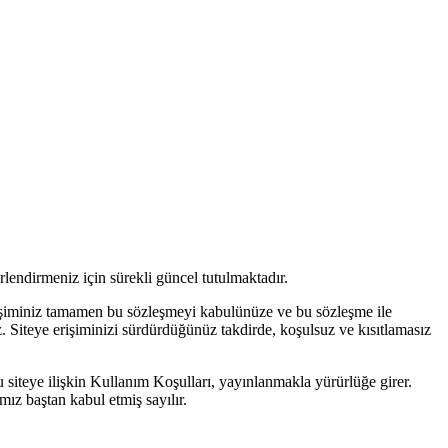
erlendirmeniz için sürekli güncel tutulmaktadır.
rişiminiz tamamen bu sözleşmeyi kabulünüze ve bu sözleşme ile
z. Siteye erişiminizi sürdürdüğünüz takdirde, koşulsuz ve kısıtlamasız
 siteye ilişkin Kullanım Koşulları, yayınlanmakla yürürlüğe girer.
mız baştan kabul etmiş sayılır.