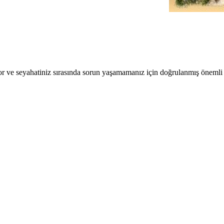
r ve seyahatiniz sırasında sorun yaşamamanız için doğrulanmış önemli b