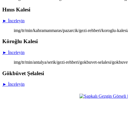
Hınıs Kalesi
► İnceleyin
img/tr/min/kahramanmaras/pazarcik/gezi-rehberi/koroglu-kalesi/
Köroğlu Kalesi
► İnceleyin
img/tr/min/antalya/serik/gezi-rehberi/gokbuvet-selalesi/gokbuve
Gökbüvet Şelalesi
► İnceleyin