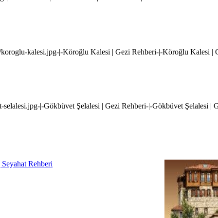
koroglu-kalesi.jpg-|-Köroğlu Kalesi | Gezi Rehberi-|-Köroğlu Kalesi |
t-selalesi.jpg-|-Gökbüvet Şelalesi | Gezi Rehberi-|-Gökbüvet Şelalesi | 