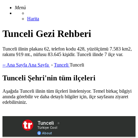
Menü
Harita
Tunceli Gezi Rehberi
Tunceli ilinin plakası 62, telefon kodu 428, yüzölçümü 7.583 km2,
rakımı 919 mt., nüfusu 83.645 kişidir. Tunceli ilinde 7 ilçe var.
‹‹
Ana Sayfa
Ana Sayfa
›
Tunceli
Tunceli
Tunceli Şehri'nin tüm ilçeleri
Aşağıda Tunceli ilinin tüm ilçeleri listeleniyor. Temel birkaç bilgiyi
anında görebilir ve daha detaylı bilgiler için, ilçe sayfasını ziyaret
edebilirsiniz.