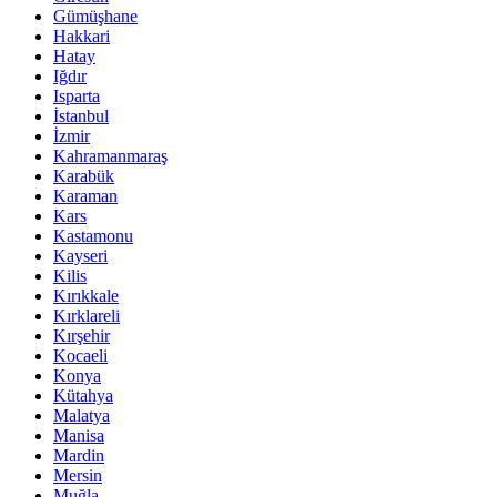
Gümüşhane
Hakkari
Hatay
Iğdır
Isparta
İstanbul
İzmir
Kahramanmaraş
Karabük
Karaman
Kars
Kastamonu
Kayseri
Kilis
Kırıkkale
Kırklareli
Kırşehir
Kocaeli
Konya
Kütahya
Malatya
Manisa
Mardin
Mersin
Muğla