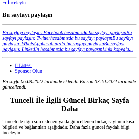
➞ İnceleyin
Bu sayfayı paylaşın
Bu sayfayı paylaşın: Facebook hesabınızda bu sayfayı paylaşın
Bu
sayfayı paylaşın: Twitterhesabınızda bu sayfayı paylaşın
Bu sayfayı
paylaşın: WhatsApphesabınızda bu sayfayı paylaşın
Bu sayfayı
paylaşın: LinkedIn hesabınızda bu sayfayı paylaşın
Linki kopyala...
İl Listesi
Sponsor Olun
Bu sayfa 06.08.2022 tarihinde eklendi. En son 03.10.2024 tarihinde
güncellendi.
Tunceli İle İlgili Güncel Birkaç Sayfa
Daha
Tunceli ile ilgili son eklenen ya da güncellenen birkaç sayfanın kısa
bilgileri ve bağlantıları aşağıdadır. Daha fazla güncel faydalı bilgi
inceleyin.