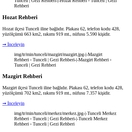
Tunceli | Gezi Rehberi-|-Hozat Rehberi › Tunceli | Gezi
Rehberi
Hozat Rehberi
Hozat ilçesi Tunceli iline bağlıdır. Plakası 62, telefon kodu 428,
yüzölçümü 663 km2, rakımı 919 mt., nüfusu 5.590 kişidir.
➞ İnceleyin
img/tr/min/tunceli/mazgirt/mazgirt.jpg-|-Mazgirt
Rehberi › Tunceli | Gezi Rehberi-|-Mazgirt Rehberi ›
Tunceli | Gezi Rehberi
Mazgirt Rehberi
Mazgirt ilçesi Tunceli iline bağlıdır. Plakası 62, telefon kodu 428,
yüzölçümü 702 km2, rakımı 919 mt., nüfusu 7.357 kişidir.
➞ İnceleyin
img/tr/min/tunceli/merkez/merkez.jpg-|-Tunceli Merkez
Rehberi › Tunceli | Gezi Rehberi-|-Tunceli Merkez
Rehberi › Tunceli | Gezi Rehberi