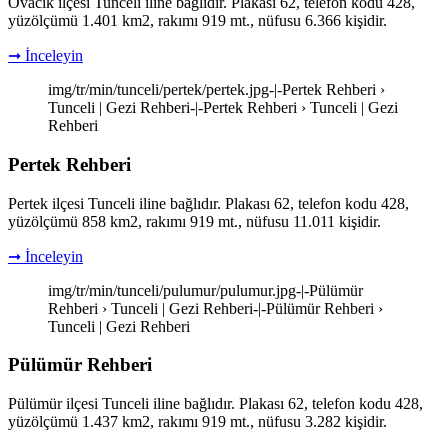
Ovacık ilçesi Tunceli iline bağlıdır. Plakası 62, telefon kodu 428,
yüzölçümü 1.401 km2, rakımı 919 mt., nüfusu 6.366 kişidir.
➞ İnceleyin
img/tr/min/tunceli/pertek/pertek.jpg-|-Pertek Rehberi ›
Tunceli | Gezi Rehberi-|-Pertek Rehberi › Tunceli | Gezi
Rehberi
Pertek Rehberi
Pertek ilçesi Tunceli iline bağlıdır. Plakası 62, telefon kodu 428,
yüzölçümü 858 km2, rakımı 919 mt., nüfusu 11.011 kişidir.
➞ İnceleyin
img/tr/min/tunceli/pulumur/pulumur.jpg-|-Pülümür
Rehberi › Tunceli | Gezi Rehberi-|-Pülümür Rehberi ›
Tunceli | Gezi Rehberi
Pülümür Rehberi
Pülümür ilçesi Tunceli iline bağlıdır. Plakası 62, telefon kodu 428,
yüzölçümü 1.437 km2, rakımı 919 mt., nüfusu 3.282 kişidir.