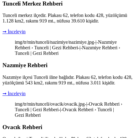
Tunceli Merkez Rehberi
Tunceli merkez ilçedir. Plakası 62, telefon kodu 428, yüzölçümü
1.128 km2, rakımı 919 mt., nüfusu 39.610 kişidir.
➞ İnceleyin
img/tr/min/tunceli/nazimiye/nazimiye.jpg-|-Nazımiye
Rehberi › Tunceli | Gezi Rehberi-|-Nazımiye Rehberi ›
Tunceli | Gezi Rehberi
Nazımiye Rehberi
Nazımiye ilçesi Tunceli iline bağlıdır. Plakası 62, telefon kodu 428,
yüzölçümü 543 km2, rakımı 919 mt., nüfusu 3.011 kişidir.
➞ İnceleyin
img/tr/min/tunceli/ovacik/ovacik.jpg-|-Ovacık Rehberi ›
Tunceli | Gezi Rehberi-|-Ovacık Rehberi › Tunceli |
Gezi Rehberi
Ovacık Rehberi