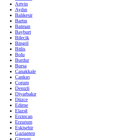
Artvin
Aydın
Balıkesir
Bartın
Batman
Bayburt
Bilecik
Bingöl
Bitlis
Bolu
Burdur
Bursa
Çanakkale
Çankırı
Çorum
Denizli
Diyarbakır
Düzce
Edirne
Elazığ
Erzincan
Erzurum
Eskişehir
Gaziantep
Giresun