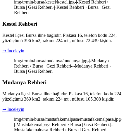
img/tr/min/bursa/kestel/kestel.jpg-|-Kestel Rehberi ›
Bursa | Gezi Rehberi-|-Kestel Rehberi › Bursa | Gezi
Rehberi
Kestel Rehberi
Kestel ilçesi Bursa iline bağlıdır. Plakası 16, telefon kodu 224,
yüzölçümü 396 km2, rakımı 224 mt., nüfusu 72.439 kişidir.
➞ İnceleyin
img/tr/min/bursa/mudanya/mudanya.jpg-|-Mudanya
Rehberi › Bursa | Gezi Rehberi-|-Mudanya Rehberi ›
Bursa | Gezi Rehberi
Mudanya Rehberi
Mudanya ilçesi Bursa iline bağlıdır. Plakası 16, telefon kodu 224,
yüzölçümü 369 km2, rakımı 224 mt., nüfusu 105.308 kişidir.
➞ İnceleyin
img/tr/min/bursa/mustafakemalpasa/mustafakemalpasa.jpg-
|-Mustafakemalpaşa Rehberi › Bursa | Gezi Rehberi-|-
Mustafakemalpaşa Rehberi › Bursa | Gezi Rehberi