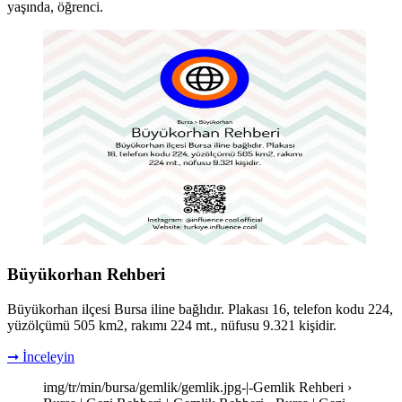
yaşında, öğrenci.
Büyükorhan Rehberi
Büyükorhan ilçesi Bursa iline bağlıdır. Plakası 16, telefon kodu 224,
yüzölçümü 505 km2, rakımı 224 mt., nüfusu 9.321 kişidir.
➞ İnceleyin
img/tr/min/bursa/gemlik/gemlik.jpg-|-Gemlik Rehberi ›