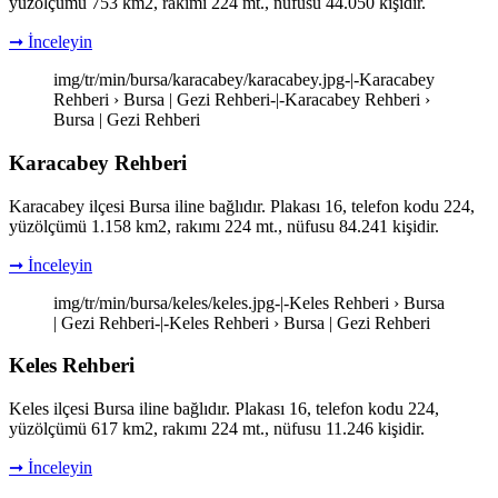
yüzölçümü 753 km2, rakımı 224 mt., nüfusu 44.050 kişidir.
➞ İnceleyin
img/tr/min/bursa/karacabey/karacabey.jpg-|-Karacabey
Rehberi › Bursa | Gezi Rehberi-|-Karacabey Rehberi ›
Bursa | Gezi Rehberi
Karacabey Rehberi
Karacabey ilçesi Bursa iline bağlıdır. Plakası 16, telefon kodu 224,
yüzölçümü 1.158 km2, rakımı 224 mt., nüfusu 84.241 kişidir.
➞ İnceleyin
img/tr/min/bursa/keles/keles.jpg-|-Keles Rehberi › Bursa
| Gezi Rehberi-|-Keles Rehberi › Bursa | Gezi Rehberi
Keles Rehberi
Keles ilçesi Bursa iline bağlıdır. Plakası 16, telefon kodu 224,
yüzölçümü 617 km2, rakımı 224 mt., nüfusu 11.246 kişidir.
➞ İnceleyin