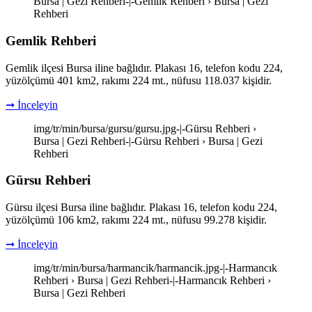
Bursa | Gezi Rehberi-|-Gemlik Rehberi › Bursa | Gezi
Rehberi
Gemlik Rehberi
Gemlik ilçesi Bursa iline bağlıdır. Plakası 16, telefon kodu 224,
yüzölçümü 401 km2, rakımı 224 mt., nüfusu 118.037 kişidir.
➞ İnceleyin
img/tr/min/bursa/gursu/gursu.jpg-|-Gürsu Rehberi ›
Bursa | Gezi Rehberi-|-Gürsu Rehberi › Bursa | Gezi
Rehberi
Gürsu Rehberi
Gürsu ilçesi Bursa iline bağlıdır. Plakası 16, telefon kodu 224,
yüzölçümü 106 km2, rakımı 224 mt., nüfusu 99.278 kişidir.
➞ İnceleyin
img/tr/min/bursa/harmancik/harmancik.jpg-|-Harmancık
Rehberi › Bursa | Gezi Rehberi-|-Harmancık Rehberi ›
Bursa | Gezi Rehberi