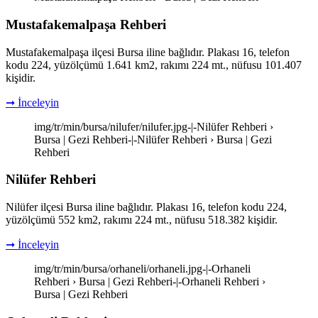
Mustafakemalpaşa Rehberi
Mustafakemalpaşa ilçesi Bursa iline bağlıdır. Plakası 16, telefon
kodu 224, yüzölçümü 1.641 km2, rakımı 224 mt., nüfusu 101.407
kişidir.
➞ İnceleyin
img/tr/min/bursa/nilufer/nilufer.jpg-|-Nilüfer Rehberi ›
Bursa | Gezi Rehberi-|-Nilüfer Rehberi › Bursa | Gezi
Rehberi
Nilüfer Rehberi
Nilüfer ilçesi Bursa iline bağlıdır. Plakası 16, telefon kodu 224,
yüzölçümü 552 km2, rakımı 224 mt., nüfusu 518.382 kişidir.
➞ İnceleyin
img/tr/min/bursa/orhaneli/orhaneli.jpg-|-Orhaneli
Rehberi › Bursa | Gezi Rehberi-|-Orhaneli Rehberi ›
Bursa | Gezi Rehberi