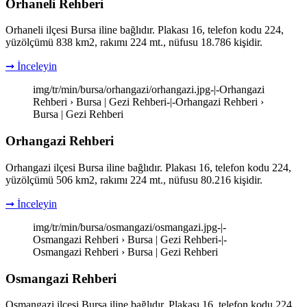
Orhaneli Rehberi
Orhaneli ilçesi Bursa iline bağlıdır. Plakası 16, telefon kodu 224,
yüzölçümü 838 km2, rakımı 224 mt., nüfusu 18.786 kişidir.
➞ İnceleyin
img/tr/min/bursa/orhangazi/orhangazi.jpg-|-Orhangazi
Rehberi › Bursa | Gezi Rehberi-|-Orhangazi Rehberi ›
Bursa | Gezi Rehberi
Orhangazi Rehberi
Orhangazi ilçesi Bursa iline bağlıdır. Plakası 16, telefon kodu 224,
yüzölçümü 506 km2, rakımı 224 mt., nüfusu 80.216 kişidir.
➞ İnceleyin
img/tr/min/bursa/osmangazi/osmangazi.jpg-|-
Osmangazi Rehberi › Bursa | Gezi Rehberi-|-
Osmangazi Rehberi › Bursa | Gezi Rehberi
Osmangazi Rehberi
Osmangazi ilçesi Bursa iline bağlıdır. Plakası 16, telefon kodu 224,