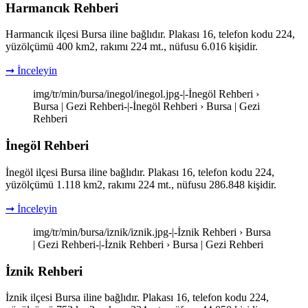
Harmancık Rehberi
Harmancık ilçesi Bursa iline bağlıdır. Plakası 16, telefon kodu 224,
yüzölçümü 400 km2, rakımı 224 mt., nüfusu 6.016 kişidir.
➞ İnceleyin
img/tr/min/bursa/inegol/inegol.jpg-|-İnegöl Rehberi ›
Bursa | Gezi Rehberi-|-İnegöl Rehberi › Bursa | Gezi
Rehberi
İnegöl Rehberi
İnegöl ilçesi Bursa iline bağlıdır. Plakası 16, telefon kodu 224,
yüzölçümü 1.118 km2, rakımı 224 mt., nüfusu 286.848 kişidir.
➞ İnceleyin
img/tr/min/bursa/iznik/iznik.jpg-|-İznik Rehberi › Bursa
| Gezi Rehberi-|-İznik Rehberi › Bursa | Gezi Rehberi
İznik Rehberi
İznik ilçesi Bursa iline bağlıdır. Plakası 16, telefon kodu 224,