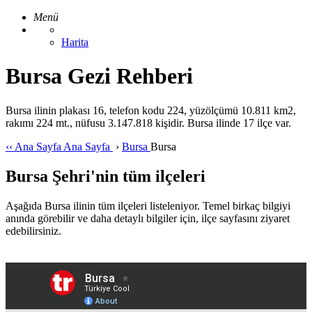
Menü
Harita
Bursa Gezi Rehberi
Bursa ilinin plakası 16, telefon kodu 224, yüzölçümü 10.811 km2,
rakımı 224 mt., nüfusu 3.147.818 kişidir. Bursa ilinde 17 ilçe var.
‹‹
Ana Sayfa
Ana Sayfa
›
Bursa
Bursa
Bursa Şehri'nin tüm ilçeleri
Aşağıda Bursa ilinin tüm ilçeleri listeleniyor. Temel birkaç bilgiyi
anında görebilir ve daha detaylı bilgiler için, ilçe sayfasını ziyaret
edebilirsiniz.