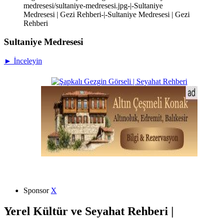
medresesi/sultaniye-medresesi.jpg-|-Sultaniye
Medresesi | Gezi Rehberi-|-Sultaniye Medresesi | Gezi
Rehberi
Sultaniye Medresesi
► İnceleyin
Sponsor
X
Yerel Kültür ve Seyahat Rehberi |