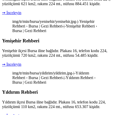
yüzölçümü 621 km2, rakımı 224 mt., nüfusu 884.451 kişidir.
➞ İnceleyin
img/tr/min/bursa/yenisehir/yenisehir.jpg-|-Yenişehir
Rehberi › Bursa | Gezi Rehberi-|-Yenişehir Rehberi ›
Bursa | Gezi Rehberi
Yenişehir Rehberi
Yenişehir ilçesi Bursa iline bağlıdır. Plakası 16, telefon kodu 224,
yüzölçümü 720 km2, rakımı 224 mt., nüfusu 54.485 kişidir.
➞ İnceleyin
img/tr/min/bursa/yildirim/yildirim.jpg-|-Yıldırım
Rehberi › Bursa | Gezi Rehberi-|-Yıldırım Rehberi ›
Bursa | Gezi Rehberi
Yıldırım Rehberi
Yıldırım ilçesi Bursa iline bağlıdır. Plakası 16, telefon kodu 224,
yüzölçümü 110 km2, rakımı 224 mt., nüfusu 653.307 kişidir.