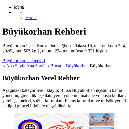
Menü
Harita
Büyükorhan Rehberi
Büyükorhan ilçesi Bursa iline bağlıdır. Plakası 16, telefon kodu 224,
yüzölçümü 505 km2, rakımı 224 mt., nüfusu 9.321 kişidir.
Büyükorhan İşletmeleri
‹‹
Ana Sayfa
Ana Sayfa
›
Bursa
›
Büyükorhan
Büyükorhan
Büyükorhan Yerel Rehber
Aşağıdaki kategorilere tıklayıp; Bursa Büyükorhan ilçesinin kamu
yönetimi, güvenlik teşkilatı, yerel yönetim, mahalle ve posta kodları,
yerel işletmeleri, sağlık kurumları, finans kurumları ve turistik yerleri
ile ilgili güncel bilgilere ulaşabilirsiniz.