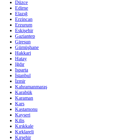
Düzce
Edirne
Elazığ
Erzincan
Erzurum
Eskişehir
Gaziantep
Giresun
Gümüşhane
Hakkari
Hatay
Iğdır
Isparta
İstanbul
İzmir
Kahramanmaraş
Karabük
Karaman
Kars
Kastamonu
Kayseri
Kilis
Kırıkkale
Kırklareli
Kırşehir