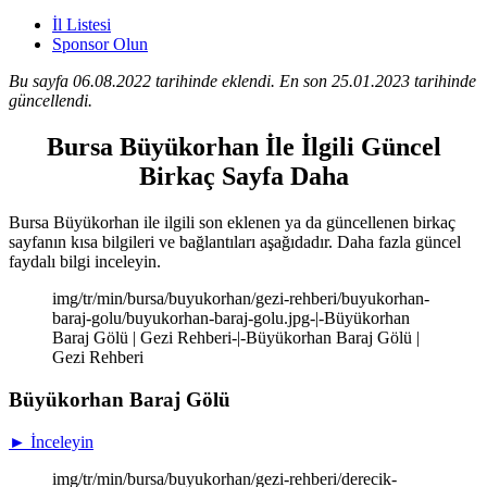
İl Listesi
Sponsor Olun
Bu sayfa 06.08.2022 tarihinde eklendi. En son 25.01.2023 tarihinde
güncellendi.
Bursa Büyükorhan İle İlgili Güncel
Birkaç Sayfa Daha
Bursa Büyükorhan ile ilgili son eklenen ya da güncellenen birkaç
sayfanın kısa bilgileri ve bağlantıları aşağıdadır. Daha fazla güncel
faydalı bilgi inceleyin.
img/tr/min/bursa/buyukorhan/gezi-rehberi/buyukorhan-
baraj-golu/buyukorhan-baraj-golu.jpg-|-Büyükorhan
Baraj Gölü | Gezi Rehberi-|-Büyükorhan Baraj Gölü |
Gezi Rehberi
Büyükorhan Baraj Gölü
► İnceleyin
img/tr/min/bursa/buyukorhan/gezi-rehberi/derecik-