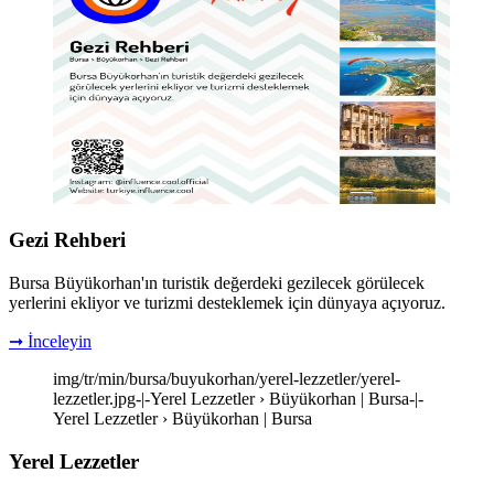
Gezi Rehberi
Bursa Büyükorhan'ın turistik değerdeki gezilecek görülecek
yerlerini ekliyor ve turizmi desteklemek için dünyaya açıyoruz.
➞ İnceleyin
img/tr/min/bursa/buyukorhan/yerel-lezzetler/yerel-
lezzetler.jpg-|-Yerel Lezzetler › Büyükorhan | Bursa-|-
Yerel Lezzetler › Büyükorhan | Bursa
Yerel Lezzetler