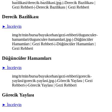
bazilikasi/derecik-bazilikasi.jpg-|-Derecik Bazilikası |
Gezi Rehberi-|-Derecik Bazilikası | Gezi Rehberi
Derecik Bazilikası
► İnceleyin
img/tr/min/bursa/buyukorhan/gezi-rehberi/dugunculer-
hamamlari/dugunculer-hamamlari.jpg-|-Düğüncüler
Hamamları | Gezi Rehberi-|-Düğüncüler Hamamları |
Gezi Rehberi
Düğüncüler Hamamları
► İnceleyin
img/tr/min/bursa/buyukorhan/gezi-rehberi/gorecik-
yaylasi/gorecik-yaylasi.jpg-|-Görecik Yaylası | Gezi
Rehberi-|-Görecik Yaylası | Gezi Rehberi
Görecik Yaylası
► İnceleyin