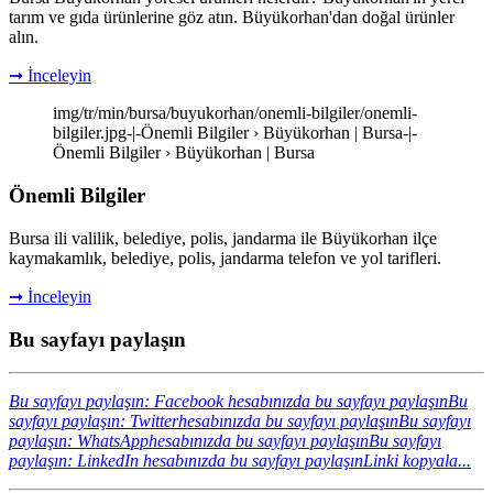
tarım ve gıda ürünlerine göz atın. Büyükorhan'dan doğal ürünler
alın.
➞ İnceleyin
img/tr/min/bursa/buyukorhan/onemli-bilgiler/onemli-
bilgiler.jpg-|-Önemli Bilgiler › Büyükorhan | Bursa-|-
Önemli Bilgiler › Büyükorhan | Bursa
Önemli Bilgiler
Bursa ili valilik, belediye, polis, jandarma ile Büyükorhan ilçe
kaymakamlık, belediye, polis, jandarma telefon ve yol tarifleri.
➞ İnceleyin
Bu sayfayı paylaşın
Bu sayfayı paylaşın: Facebook hesabınızda bu sayfayı paylaşın
Bu
sayfayı paylaşın: Twitterhesabınızda bu sayfayı paylaşın
Bu sayfayı
paylaşın: WhatsApphesabınızda bu sayfayı paylaşın
Bu sayfayı
paylaşın: LinkedIn hesabınızda bu sayfayı paylaşın
Linki kopyala...