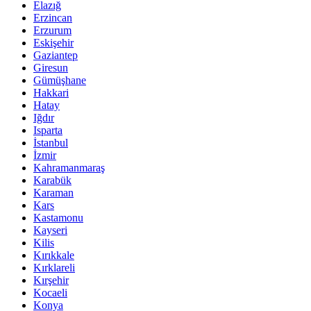
Elazığ
Erzincan
Erzurum
Eskişehir
Gaziantep
Giresun
Gümüşhane
Hakkari
Hatay
Iğdır
Isparta
İstanbul
İzmir
Kahramanmaraş
Karabük
Karaman
Kars
Kastamonu
Kayseri
Kilis
Kırıkkale
Kırklareli
Kırşehir
Kocaeli
Konya