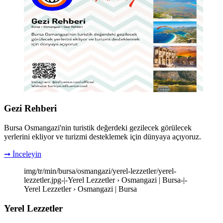
Gezi Rehberi
Bursa Osmangazi'nin turistik değerdeki gezilecek görülecek
yerlerini ekliyor ve turizmi desteklemek için dünyaya açıyoruz.
➞ İnceleyin
img/tr/min/bursa/osmangazi/yerel-lezzetler/yerel-
lezzetler.jpg-|-Yerel Lezzetler › Osmangazi | Bursa-|-
Yerel Lezzetler › Osmangazi | Bursa
Yerel Lezzetler