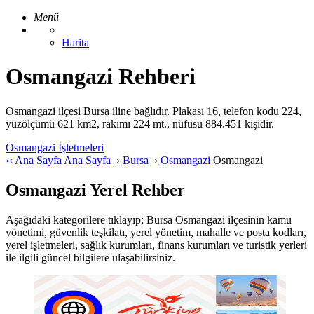
Menü
Harita
Osmangazi Rehberi
Osmangazi ilçesi Bursa iline bağlıdır. Plakası 16, telefon kodu 224,
yüzölçümü 621 km2, rakımı 224 mt., nüfusu 884.451 kişidir.
Osmangazi İşletmeleri
‹‹
Ana Sayfa
Ana Sayfa
›
Bursa
›
Osmangazi
Osmangazi
Osmangazi Yerel Rehber
Aşağıdaki kategorilere tıklayıp; Bursa Osmangazi ilçesinin kamu
yönetimi, güvenlik teşkilatı, yerel yönetim, mahalle ve posta kodları,
yerel işletmeleri, sağlık kurumları, finans kurumları ve turistik yerleri
ile ilgili güncel bilgilere ulaşabilirsiniz.