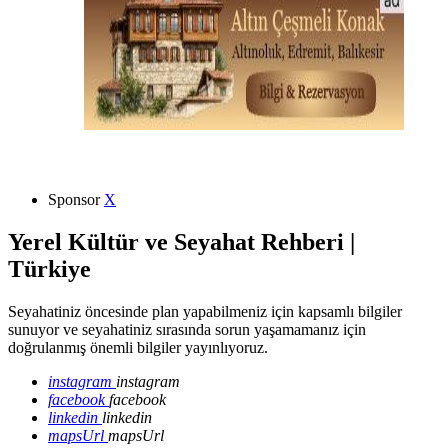
Sponsor
X
Yerel Kültür ve Seyahat Rehberi |
Türkiye
Seyahatiniz öncesinde plan yapabilmeniz için kapsamlı bilgiler
sunuyor ve seyahatiniz sırasında sorun yaşamamanız için
doğrulanmış önemli bilgiler yayınlıyoruz.
instagram
instagram
facebook
facebook
linkedin
linkedin
mapsUrl
mapsUrl