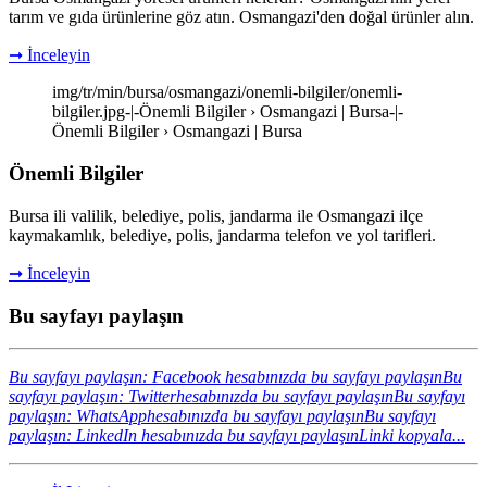
tarım ve gıda ürünlerine göz atın. Osmangazi'den doğal ürünler alın.
➞ İnceleyin
img/tr/min/bursa/osmangazi/onemli-bilgiler/onemli-
bilgiler.jpg-|-Önemli Bilgiler › Osmangazi | Bursa-|-
Önemli Bilgiler › Osmangazi | Bursa
Önemli Bilgiler
Bursa ili valilik, belediye, polis, jandarma ile Osmangazi ilçe
kaymakamlık, belediye, polis, jandarma telefon ve yol tarifleri.
➞ İnceleyin
Bu sayfayı paylaşın
Bu sayfayı paylaşın: Facebook hesabınızda bu sayfayı paylaşın
Bu
sayfayı paylaşın: Twitterhesabınızda bu sayfayı paylaşın
Bu sayfayı
paylaşın: WhatsApphesabınızda bu sayfayı paylaşın
Bu sayfayı
paylaşın: LinkedIn hesabınızda bu sayfayı paylaşın
Linki kopyala...