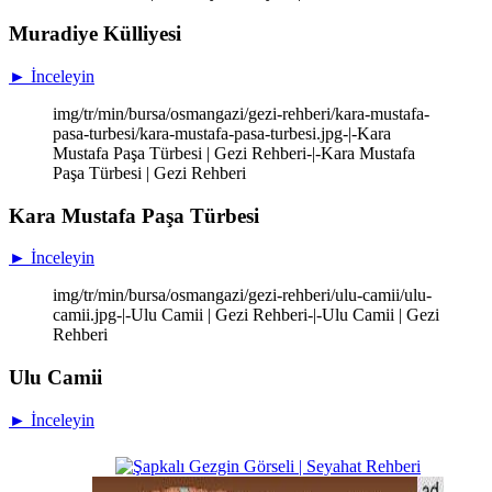
Muradiye Külliyesi
► İnceleyin
img/tr/min/bursa/osmangazi/gezi-rehberi/kara-mustafa-
pasa-turbesi/kara-mustafa-pasa-turbesi.jpg-|-Kara
Mustafa Paşa Türbesi | Gezi Rehberi-|-Kara Mustafa
Paşa Türbesi | Gezi Rehberi
Kara Mustafa Paşa Türbesi
► İnceleyin
img/tr/min/bursa/osmangazi/gezi-rehberi/ulu-camii/ulu-
camii.jpg-|-Ulu Camii | Gezi Rehberi-|-Ulu Camii | Gezi
Rehberi
Ulu Camii
► İnceleyin