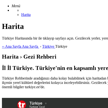
Menü
Harita
Harita
Türkiye Haritasında bir ile tıklayıp sayfayı açın. Gezilecek yerler, yerel
‹‹
Ana Sayfa
Ana Sayfa
›
Türkiye
Türkiye
Harita › Gezi Rehberi
İl İl Türkiye. Türkiye'nin en kapsamlı yer
Türkiye Rehberinde aradığınızı daha kolay bulabilmek için haritadan 
ilçenin yerel kültürel değerlerini kolayca inceleyebilirsiniz. Gezilecek y
önemli bilgiler turkiye.ee'de.