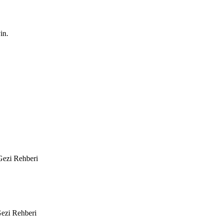
in.
 Gezi Rehberi
Gezi Rehberi