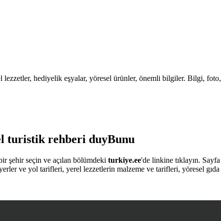
 lezzetler, hediyelik eşyalar, yöresel ürünler, önemli bilgiler. Bilgi, foto
el turistik rehberi duyBunu
bir şehir seçin ve açılan bölümdeki
turkiye.ee
'de linkine tıklayın. Sayfa 
erler ve yol tarifleri, yerel lezzetlerin malzeme ve tarifleri, yöresel gıda