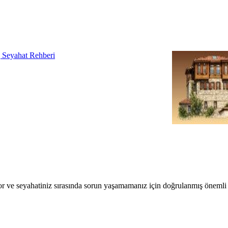
r ve seyahatiniz sırasında sorun yaşamamanız için doğrulanmış önemli b