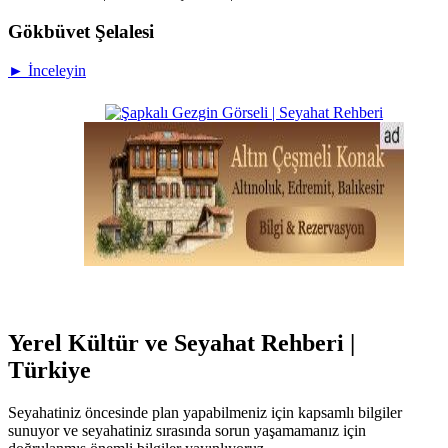
Gökbüvet Şelalesi
► İnceleyin
Yerel Kültür ve Seyahat Rehberi |
Türkiye
Seyahatiniz öncesinde plan yapabilmeniz için kapsamlı bilgiler
sunuyor ve seyahatiniz sırasında sorun yaşamamanız için