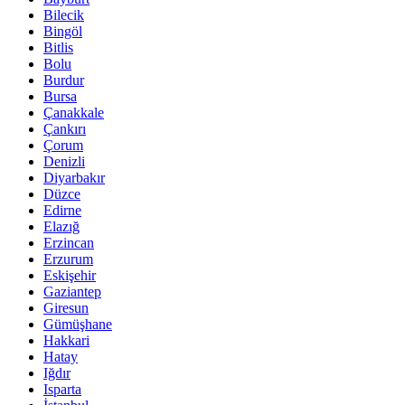
Bilecik
Bingöl
Bitlis
Bolu
Burdur
Bursa
Çanakkale
Çankırı
Çorum
Denizli
Diyarbakır
Düzce
Edirne
Elazığ
Erzincan
Erzurum
Eskişehir
Gaziantep
Giresun
Gümüşhane
Hakkari
Hatay
Iğdır
Isparta