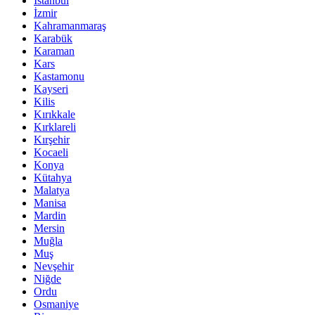
İstanbul
İzmir
Kahramanmaraş
Karabük
Karaman
Kars
Kastamonu
Kayseri
Kilis
Kırıkkale
Kırklareli
Kırşehir
Kocaeli
Konya
Kütahya
Malatya
Manisa
Mardin
Mersin
Muğla
Muş
Nevşehir
Niğde
Ordu
Osmaniye