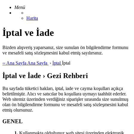
Menü
Harita
İptal ve İade
Bizden alışveriş yaparsanız, size sunulan ön bilgilendirme formunu
ve mesafeli satış sözleşmesini kabul etmiş sayılırsınız.
‹‹
Ana Sayfa
Ana Sayfa
›
İptal
İptal
İptal ve İade › Gezi Rehberi
Bu sayfada tüketici hakları, iptal, iade ve cayma koşulları açıkça
belirtilmiştir. Alıcı ve satıcılar bu koşullara uymayı taahhüt ederler.
Web sitemiz üzerinden verdiğiniz siparişler sırasında size sunulmuş
olan ön bilgilendirme formunu ve mesafeli satış sözleşmesini kabul
etmiş olursunuz.
GENEL
1.
Kullanmakta olduğunuz web sitesi üzerinden elektronik