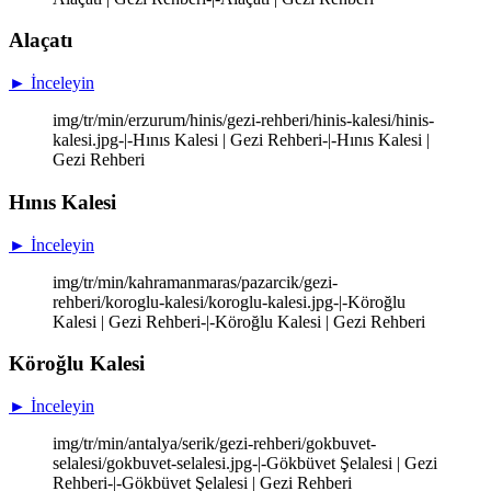
Alaçatı
► İnceleyin
img/tr/min/erzurum/hinis/gezi-rehberi/hinis-kalesi/hinis-
kalesi.jpg-|-Hınıs Kalesi | Gezi Rehberi-|-Hınıs Kalesi |
Gezi Rehberi
Hınıs Kalesi
► İnceleyin
img/tr/min/kahramanmaras/pazarcik/gezi-
rehberi/koroglu-kalesi/koroglu-kalesi.jpg-|-Köroğlu
Kalesi | Gezi Rehberi-|-Köroğlu Kalesi | Gezi Rehberi
Köroğlu Kalesi
► İnceleyin
img/tr/min/antalya/serik/gezi-rehberi/gokbuvet-
selalesi/gokbuvet-selalesi.jpg-|-Gökbüvet Şelalesi | Gezi
Rehberi-|-Gökbüvet Şelalesi | Gezi Rehberi