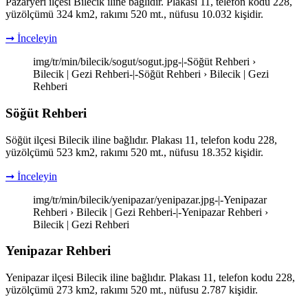
Pazaryeri ilçesi Bilecik iline bağlıdır. Plakası 11, telefon kodu 228,
yüzölçümü 324 km2, rakımı 520 mt., nüfusu 10.032 kişidir.
➞ İnceleyin
img/tr/min/bilecik/sogut/sogut.jpg-|-Söğüt Rehberi ›
Bilecik | Gezi Rehberi-|-Söğüt Rehberi › Bilecik | Gezi
Rehberi
Söğüt Rehberi
Söğüt ilçesi Bilecik iline bağlıdır. Plakası 11, telefon kodu 228,
yüzölçümü 523 km2, rakımı 520 mt., nüfusu 18.352 kişidir.
➞ İnceleyin
img/tr/min/bilecik/yenipazar/yenipazar.jpg-|-Yenipazar
Rehberi › Bilecik | Gezi Rehberi-|-Yenipazar Rehberi ›
Bilecik | Gezi Rehberi
Yenipazar Rehberi
Yenipazar ilçesi Bilecik iline bağlıdır. Plakası 11, telefon kodu 228,
yüzölçümü 273 km2, rakımı 520 mt., nüfusu 2.787 kişidir.