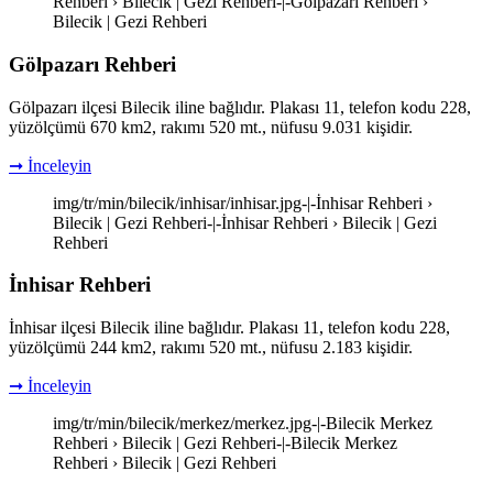
Rehberi › Bilecik | Gezi Rehberi-|-Gölpazarı Rehberi ›
Bilecik | Gezi Rehberi
Gölpazarı Rehberi
Gölpazarı ilçesi Bilecik iline bağlıdır. Plakası 11, telefon kodu 228,
yüzölçümü 670 km2, rakımı 520 mt., nüfusu 9.031 kişidir.
➞ İnceleyin
img/tr/min/bilecik/inhisar/inhisar.jpg-|-İnhisar Rehberi ›
Bilecik | Gezi Rehberi-|-İnhisar Rehberi › Bilecik | Gezi
Rehberi
İnhisar Rehberi
İnhisar ilçesi Bilecik iline bağlıdır. Plakası 11, telefon kodu 228,
yüzölçümü 244 km2, rakımı 520 mt., nüfusu 2.183 kişidir.
➞ İnceleyin
img/tr/min/bilecik/merkez/merkez.jpg-|-Bilecik Merkez
Rehberi › Bilecik | Gezi Rehberi-|-Bilecik Merkez
Rehberi › Bilecik | Gezi Rehberi