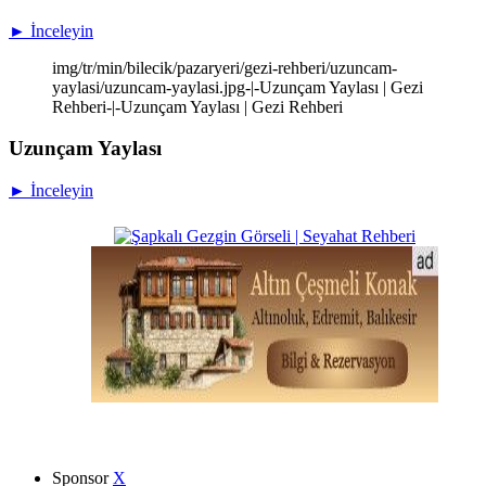
► İnceleyin
img/tr/min/bilecik/pazaryeri/gezi-rehberi/uzuncam-
yaylasi/uzuncam-yaylasi.jpg-|-Uzunçam Yaylası | Gezi
Rehberi-|-Uzunçam Yaylası | Gezi Rehberi
Uzunçam Yaylası
► İnceleyin
Sponsor
X