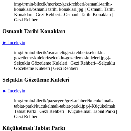
img/tr/min/bilecik/merkez/gezi-rehberi/osmanli-tarihi-
konaklari/osmanli-tarihi-konaklari.jpg-|-Osmanlı Tarihi
Konakları | Gezi Rehberi-|-Osmanlı Tarihi Konakları |
Gezi Rehberi
Osmanlı Tarihi Konakları
► İnceleyin
img/tr/min/bilecik/osmaneli/gezi-rehberi/selcuklu-
gozetleme-kuleleri/selcuklu-gozetleme-kuleleri.jpg-|-
Selçuklu Gözetleme Kuleleri | Gezi Rehberi-|-Selçuklu
Gözetleme Kuleleri | Gezi Rehberi
Selçuklu Gözetleme Kuleleri
► İnceleyin
img/tr/min/bilecik/pazaryeri/gezi-rehberi/kucukelmali-
tabiat-parki/kucukelmali-tabiat-parki.jpg-|-Küçükelmalı
Tabiat Parkı | Gezi Rehberi-|-Küçükelmalı Tabiat Parkı |
Gezi Rehberi
Küçükelmalı Tabiat Parkı