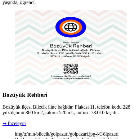
yaşında, öğrenci.
Bozüyük Rehberi
Bozüyük ilçesi Bilecik iline bağlıdır. Plakası 11, telefon kodu 228,
yüzölçümü 860 km2, rakımı 520 mt., nüfusu 78.010 kişidir.
➞ İnceleyin
img/tr/min/bilecik/golpazari/golpazari.jpg-|-Gölpazarı