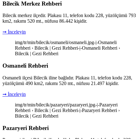
Bilecik Merkez Rehberi
Bilecik merkez ilçedir. Plakası 11, telefon kodu 228, yüzölçümü 793
km2, rakımı 520 mt., nüfusu 86.442 kişidir.
➞ İnceleyin
img/tr/min/bilecik/osmaneli/osmaneli.jpg-|-Osmaneli
Rehberi › Bilecik | Gezi Rehberi-|-Osmaneli Rehberi ›
Bilecik | Gezi Rehberi
Osmaneli Rehberi
Osmaneli ilçesi Bilecik iline bağlıdır. Plakası 11, telefon kodu 228,
yüzölçümü 490 km2, rakımı 520 mt., nüfusu 21.497 kişidir.
➞ İnceleyin
img/tr/min/bilecik/pazaryeri/pazaryeri.jpg-|-Pazaryeri
Rehberi › Bilecik | Gezi Rehberi-|-Pazaryeri Rehberi ›
Bilecik | Gezi Rehberi
Pazaryeri Rehberi