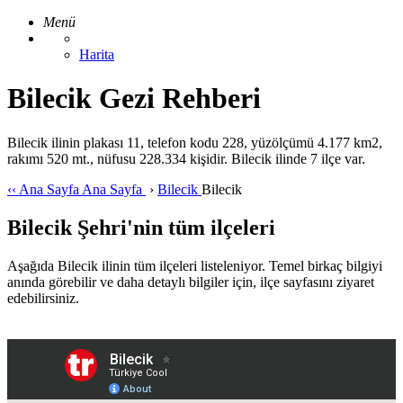
Menü
Harita
Bilecik Gezi Rehberi
Bilecik ilinin plakası 11, telefon kodu 228, yüzölçümü 4.177 km2,
rakımı 520 mt., nüfusu 228.334 kişidir. Bilecik ilinde 7 ilçe var.
‹‹
Ana Sayfa
Ana Sayfa
›
Bilecik
Bilecik
Bilecik Şehri'nin tüm ilçeleri
Aşağıda Bilecik ilinin tüm ilçeleri listeleniyor. Temel birkaç bilgiyi
anında görebilir ve daha detaylı bilgiler için, ilçe sayfasını ziyaret
edebilirsiniz.