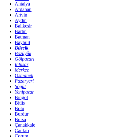
Antalya
Ardahan
Artvin
Aydın
Balıkesir
Bartın
Batman
Bayburt
Bilecik
Bozüyük
Gölpazarı
İnhisar
Merkez
Osmaneli
Pazaryeri
Söğüt
Yenipazar
Bingöl
Bitlis
Bolu
Burdur
Bursa
Çanakkale
Çankırı
Çorum