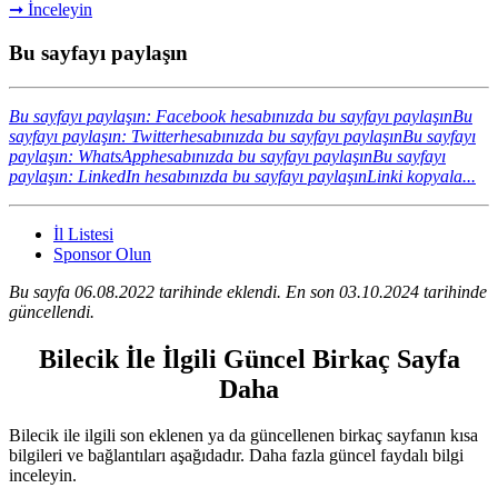
➞ İnceleyin
Bu sayfayı paylaşın
Bu sayfayı paylaşın: Facebook hesabınızda bu sayfayı paylaşın
Bu
sayfayı paylaşın: Twitterhesabınızda bu sayfayı paylaşın
Bu sayfayı
paylaşın: WhatsApphesabınızda bu sayfayı paylaşın
Bu sayfayı
paylaşın: LinkedIn hesabınızda bu sayfayı paylaşın
Linki kopyala...
İl Listesi
Sponsor Olun
Bu sayfa 06.08.2022 tarihinde eklendi. En son 03.10.2024 tarihinde
güncellendi.
Bilecik İle İlgili Güncel Birkaç Sayfa
Daha
Bilecik ile ilgili son eklenen ya da güncellenen birkaç sayfanın kısa
bilgileri ve bağlantıları aşağıdadır. Daha fazla güncel faydalı bilgi
inceleyin.