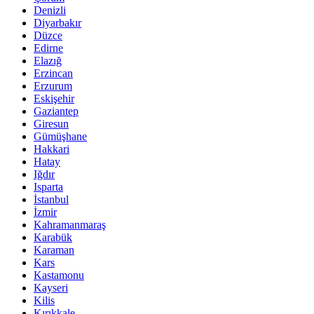
Denizli
Diyarbakır
Düzce
Edirne
Elazığ
Erzincan
Erzurum
Eskişehir
Gaziantep
Giresun
Gümüşhane
Hakkari
Hatay
Iğdır
Isparta
İstanbul
İzmir
Kahramanmaraş
Karabük
Karaman
Kars
Kastamonu
Kayseri
Kilis
Kırıkkale