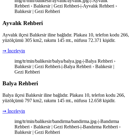
img/tr/min/balikesir/ayvalik/ayvalik.jpg-|-Ayvalık
Rehberi › Balıkesir | Gezi Rehberi-|-Ayvalık Rehberi ›
Balıkesir | Gezi Rehberi
Ayvalık Rehberi
Ayvalık ilçesi Balıkesir iline bağlıdır. Plakası 10, telefon kodu 266,
yüzölçümü 305 km2, rakımı 145 mt., nüfusu 72.371 kişidir.
➞ İnceleyin
img/tr/min/balikesir/balya/balya.jpg-|-Balya Rehberi ›
Balıkesir | Gezi Rehberi-|-Balya Rehberi › Balıkesir |
Gezi Rehberi
Balya Rehberi
Balya ilçesi Balıkesir iline bağlıdır. Plakası 10, telefon kodu 266,
yüzölçümü 797 km2, rakımı 145 mt., nüfusu 12.658 kişidir.
➞ İnceleyin
img/tr/min/balikesir/bandirma/bandirma.jpg-|-Bandırma
Rehberi › Balıkesir | Gezi Rehberi-|-Bandırma Rehberi ›
Balıkesir | Gezi Rehberi