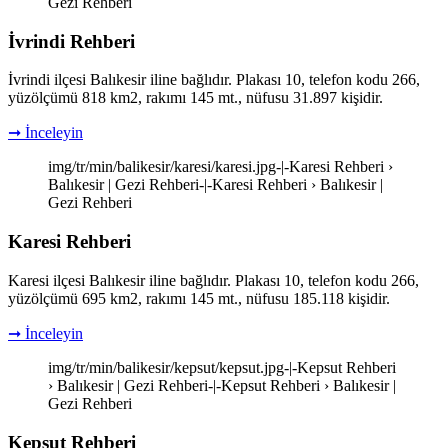
Gezi Rehberi
İvrindi Rehberi
İvrindi ilçesi Balıkesir iline bağlıdır. Plakası 10, telefon kodu 266,
yüzölçümü 818 km2, rakımı 145 mt., nüfusu 31.897 kişidir.
➞ İnceleyin
img/tr/min/balikesir/karesi/karesi.jpg-|-Karesi Rehberi ›
Balıkesir | Gezi Rehberi-|-Karesi Rehberi › Balıkesir |
Gezi Rehberi
Karesi Rehberi
Karesi ilçesi Balıkesir iline bağlıdır. Plakası 10, telefon kodu 266,
yüzölçümü 695 km2, rakımı 145 mt., nüfusu 185.118 kişidir.
➞ İnceleyin
img/tr/min/balikesir/kepsut/kepsut.jpg-|-Kepsut Rehberi
› Balıkesir | Gezi Rehberi-|-Kepsut Rehberi › Balıkesir |
Gezi Rehberi
Kepsut Rehberi