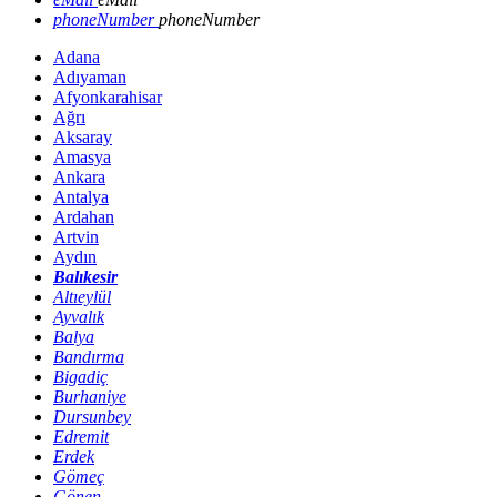
phoneNumber
phoneNumber
Adana
Adıyaman
Afyonkarahisar
Ağrı
Aksaray
Amasya
Ankara
Antalya
Ardahan
Artvin
Aydın
Balıkesir
Altıeylül
Ayvalık
Balya
Bandırma
Bigadiç
Burhaniye
Dursunbey
Edremit
Erdek
Gömeç
Gönen