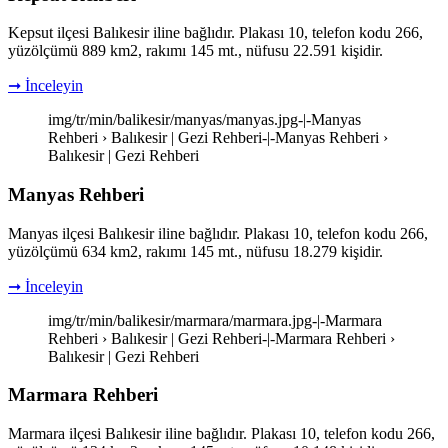
Kepsut ilçesi Balıkesir iline bağlıdır. Plakası 10, telefon kodu 266,
yüzölçümü 889 km2, rakımı 145 mt., nüfusu 22.591 kişidir.
➞ İnceleyin
img/tr/min/balikesir/manyas/manyas.jpg-|-Manyas
Rehberi › Balıkesir | Gezi Rehberi-|-Manyas Rehberi ›
Balıkesir | Gezi Rehberi
Manyas Rehberi
Manyas ilçesi Balıkesir iline bağlıdır. Plakası 10, telefon kodu 266,
yüzölçümü 634 km2, rakımı 145 mt., nüfusu 18.279 kişidir.
➞ İnceleyin
img/tr/min/balikesir/marmara/marmara.jpg-|-Marmara
Rehberi › Balıkesir | Gezi Rehberi-|-Marmara Rehberi ›
Balıkesir | Gezi Rehberi
Marmara Rehberi
Marmara ilçesi Balıkesir iline bağlıdır. Plakası 10, telefon kodu 266,