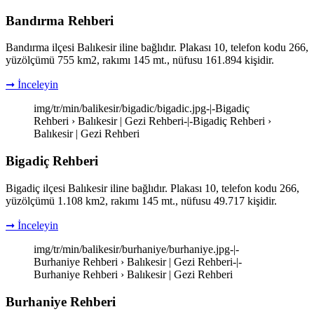
Bandırma Rehberi
Bandırma ilçesi Balıkesir iline bağlıdır. Plakası 10, telefon kodu 266,
yüzölçümü 755 km2, rakımı 145 mt., nüfusu 161.894 kişidir.
➞ İnceleyin
img/tr/min/balikesir/bigadic/bigadic.jpg-|-Bigadiç
Rehberi › Balıkesir | Gezi Rehberi-|-Bigadiç Rehberi ›
Balıkesir | Gezi Rehberi
Bigadiç Rehberi
Bigadiç ilçesi Balıkesir iline bağlıdır. Plakası 10, telefon kodu 266,
yüzölçümü 1.108 km2, rakımı 145 mt., nüfusu 49.717 kişidir.
➞ İnceleyin
img/tr/min/balikesir/burhaniye/burhaniye.jpg-|-
Burhaniye Rehberi › Balıkesir | Gezi Rehberi-|-
Burhaniye Rehberi › Balıkesir | Gezi Rehberi
Burhaniye Rehberi