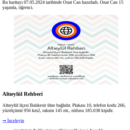
Bu haritayı 07.05.2024 tarihinde Onat Can hazırladı. Onat Can 15
yaşında, öğrenci.
Altıeylül Rehberi
Altıeylül ilçesi Balıkesir iline bağlıdır. Plakası 10, telefon kodu 266,
yüzölçümü 956 km2, rakımı 145 mt., nüfusu 185.038 kişidir.
➞ İnceleyin