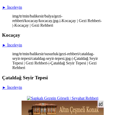
► İnceleyin
img/tr/min/balikesir/balya/gezi-
rehberi/kocacay/kocacay.jpg-|-Kocaçay | Gezi Rehberi-
|-Kocaçay | Gezi Rehberi
Kocaçay
► İnceleyin
img/tr/min/balikesir/susurluk/gezi-rehberi/cataldag-
seyir-tepesi/cataldag-seyir-tepesi.jpg-|-Çataldağ Seyir
Tepesi | Gezi Rehberi-|-Çataldağ Seyir Tepesi | Gezi
Rehberi
Çataldağ Seyir Tepesi
► İnceleyin