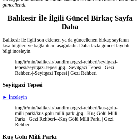
güncellendi.
Balıkesir İle İlgili Güncel Birkaç Sayfa
Daha
Balıkesir ile ilgili son eklenen ya da güncellenen birkaç sayfanın
kısa bilgileri ve bağlantıları aşağıdadır. Daha fazla güncel faydalı
bilgi inceleyin.
img/tr/min/balikesir/bandirma/gezi-rehberi/seyitgazi-
tepesi/seyitgazi-tepesi.jpg-|-Seyitgazi Tepesi | Gezi
Rehberi-|-Seyitgazi Tepesi | Gezi Rehberi
Seyitgazi Tepesi
► İnceleyin
img/tr/min/balikesir/bandirma/gezi-rehberi/kus-golu-
milli-parki/kus-golu-milli-parki.jpg-|-Kuş Gölü Milli
Parkı | Gezi Rehberi-|-Kuş Gölü Milli Parkı | Gezi
Rehberi
Kuş Gölü Milli Parkı