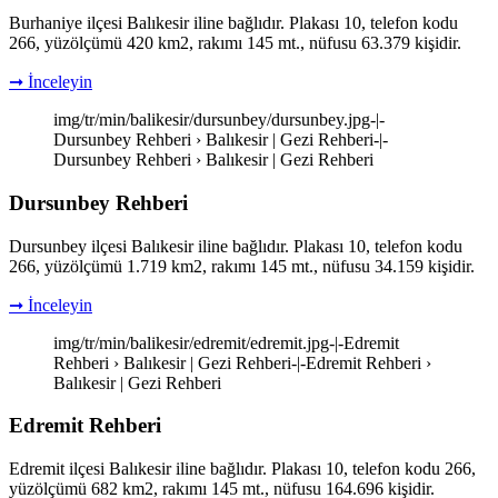
Burhaniye ilçesi Balıkesir iline bağlıdır. Plakası 10, telefon kodu
266, yüzölçümü 420 km2, rakımı 145 mt., nüfusu 63.379 kişidir.
➞ İnceleyin
img/tr/min/balikesir/dursunbey/dursunbey.jpg-|-
Dursunbey Rehberi › Balıkesir | Gezi Rehberi-|-
Dursunbey Rehberi › Balıkesir | Gezi Rehberi
Dursunbey Rehberi
Dursunbey ilçesi Balıkesir iline bağlıdır. Plakası 10, telefon kodu
266, yüzölçümü 1.719 km2, rakımı 145 mt., nüfusu 34.159 kişidir.
➞ İnceleyin
img/tr/min/balikesir/edremit/edremit.jpg-|-Edremit
Rehberi › Balıkesir | Gezi Rehberi-|-Edremit Rehberi ›
Balıkesir | Gezi Rehberi
Edremit Rehberi
Edremit ilçesi Balıkesir iline bağlıdır. Plakası 10, telefon kodu 266,
yüzölçümü 682 km2, rakımı 145 mt., nüfusu 164.696 kişidir.