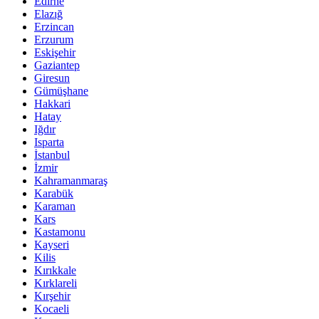
Edirne
Elazığ
Erzincan
Erzurum
Eskişehir
Gaziantep
Giresun
Gümüşhane
Hakkari
Hatay
Iğdır
Isparta
İstanbul
İzmir
Kahramanmaraş
Karabük
Karaman
Kars
Kastamonu
Kayseri
Kilis
Kırıkkale
Kırklareli
Kırşehir
Kocaeli