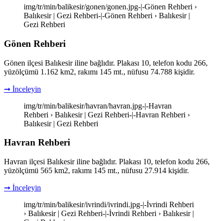
img/tr/min/balikesir/gonen/gonen.jpg-|-Gönen Rehberi ›
Balıkesir | Gezi Rehberi-|-Gönen Rehberi › Balıkesir |
Gezi Rehberi
Gönen Rehberi
Gönen ilçesi Balıkesir iline bağlıdır. Plakası 10, telefon kodu 266,
yüzölçümü 1.162 km2, rakımı 145 mt., nüfusu 74.788 kişidir.
➞ İnceleyin
img/tr/min/balikesir/havran/havran.jpg-|-Havran
Rehberi › Balıkesir | Gezi Rehberi-|-Havran Rehberi ›
Balıkesir | Gezi Rehberi
Havran Rehberi
Havran ilçesi Balıkesir iline bağlıdır. Plakası 10, telefon kodu 266,
yüzölçümü 565 km2, rakımı 145 mt., nüfusu 27.914 kişidir.
➞ İnceleyin
img/tr/min/balikesir/ivrindi/ivrindi.jpg-|-İvrindi Rehberi
› Balıkesir | Gezi Rehberi-|-İvrindi Rehberi › Balıkesir |