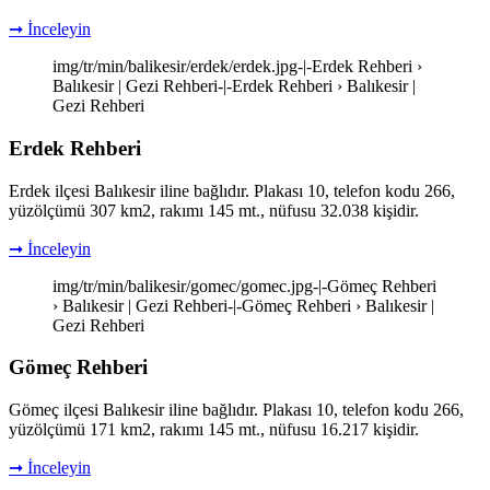
➞ İnceleyin
img/tr/min/balikesir/erdek/erdek.jpg-|-Erdek Rehberi ›
Balıkesir | Gezi Rehberi-|-Erdek Rehberi › Balıkesir |
Gezi Rehberi
Erdek Rehberi
Erdek ilçesi Balıkesir iline bağlıdır. Plakası 10, telefon kodu 266,
yüzölçümü 307 km2, rakımı 145 mt., nüfusu 32.038 kişidir.
➞ İnceleyin
img/tr/min/balikesir/gomec/gomec.jpg-|-Gömeç Rehberi
› Balıkesir | Gezi Rehberi-|-Gömeç Rehberi › Balıkesir |
Gezi Rehberi
Gömeç Rehberi
Gömeç ilçesi Balıkesir iline bağlıdır. Plakası 10, telefon kodu 266,
yüzölçümü 171 km2, rakımı 145 mt., nüfusu 16.217 kişidir.
➞ İnceleyin