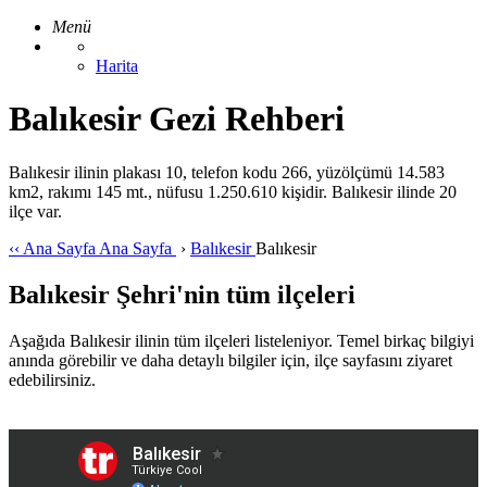
Menü
Harita
Balıkesir Gezi Rehberi
Balıkesir ilinin plakası 10, telefon kodu 266, yüzölçümü 14.583
km2, rakımı 145 mt., nüfusu 1.250.610 kişidir. Balıkesir ilinde 20
ilçe var.
‹‹
Ana Sayfa
Ana Sayfa
›
Balıkesir
Balıkesir
Balıkesir Şehri'nin tüm ilçeleri
Aşağıda Balıkesir ilinin tüm ilçeleri listeleniyor. Temel birkaç bilgiyi
anında görebilir ve daha detaylı bilgiler için, ilçe sayfasını ziyaret
edebilirsiniz.