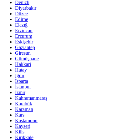
Denizli
Diyarbakır
Düzce
Edirne
Elazığ
Erzincan
Erzurum
Eskişehir
Gaziantep
Giresun
Gümüşhane
Hakkari
Hatay
Iğdır
Isparta
İstanbul
İzmir
Kahramanmaraş
Karabük
Karaman
Kars
Kastamonu
Kayseri
Kilis
Kırıkkale