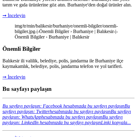
tarım ve gıda ürünlerine göz atın. Burhaniye'den doğal ürünler alın.
➞ İnceleyin
img/tr/min/balikesir/burhaniye/onemli-bilgiler/onemli-
bilgiler.jpg-|-Önemli Bilgiler › Burhaniye | Balıkesir-|-
Önemli Bilgiler › Burhaniye | Balıkesir
Önemli Bilgiler
Balıkesir ili valilik, belediye, polis, jandarma ile Burhaniye ilçe
kaymakamlık, belediye, polis, jandarma telefon ve yol tarifleri.
➞ İnceleyin
Bu sayfayı paylaşın
Bu sayfayı paylaşın: Facebook hesabınızda bu sayfayı paylaşın
Bu
sayfayı paylaşın: Twitterhesabınızda bu sayfayı paylaşın
Bu sayfayı
paylaşın: WhatsApphesabınızda bu sayfayı paylaşın
Bu sayfayı
paylaşın: LinkedIn hesabınızda bu sayfayı paylaşın
Linki kopyala...