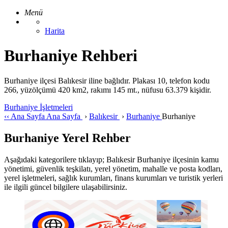
Menü
Harita
Burhaniye Rehberi
Burhaniye ilçesi Balıkesir iline bağlıdır. Plakası 10, telefon kodu
266, yüzölçümü 420 km2, rakımı 145 mt., nüfusu 63.379 kişidir.
Burhaniye İşletmeleri
‹‹
Ana Sayfa
Ana Sayfa
›
Balıkesir
›
Burhaniye
Burhaniye
Burhaniye Yerel Rehber
Aşağıdaki kategorilere tıklayıp; Balıkesir Burhaniye ilçesinin kamu
yönetimi, güvenlik teşkilatı, yerel yönetim, mahalle ve posta kodları,
yerel işletmeleri, sağlık kurumları, finans kurumları ve turistik yerleri
ile ilgili güncel bilgilere ulaşabilirsiniz.