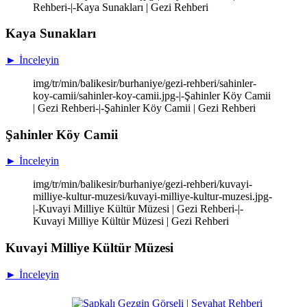
Rehberi-|-Kaya Sunakları | Gezi Rehberi
Kaya Sunakları
► İnceleyin
img/tr/min/balikesir/burhaniye/gezi-rehberi/sahinler-
koy-camii/sahinler-koy-camii.jpg-|-Şahinler Köy Camii
| Gezi Rehberi-|-Şahinler Köy Camii | Gezi Rehberi
Şahinler Köy Camii
► İnceleyin
img/tr/min/balikesir/burhaniye/gezi-rehberi/kuvayi-
milliye-kultur-muzesi/kuvayi-milliye-kultur-muzesi.jpg-
|-Kuvayi Milliye Kültür Müzesi | Gezi Rehberi-|-
Kuvayi Milliye Kültür Müzesi | Gezi Rehberi
Kuvayi Milliye Kültür Müzesi
► İnceleyin