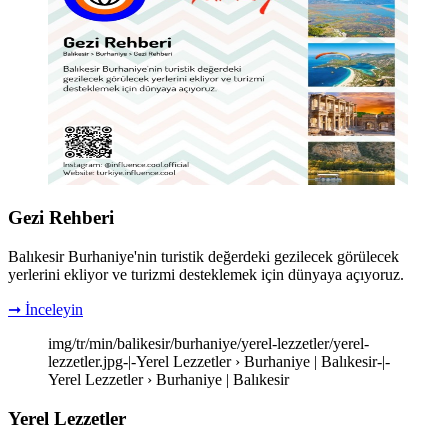
Gezi Rehberi
Balıkesir Burhaniye'nin turistik değerdeki gezilecek görülecek
yerlerini ekliyor ve turizmi desteklemek için dünyaya açıyoruz.
➞ İnceleyin
img/tr/min/balikesir/burhaniye/yerel-lezzetler/yerel-
lezzetler.jpg-|-Yerel Lezzetler › Burhaniye | Balıkesir-|-
Yerel Lezzetler › Burhaniye | Balıkesir
Yerel Lezzetler