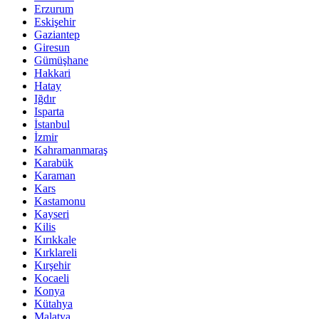
Erzurum
Eskişehir
Gaziantep
Giresun
Gümüşhane
Hakkari
Hatay
Iğdır
Isparta
İstanbul
İzmir
Kahramanmaraş
Karabük
Karaman
Kars
Kastamonu
Kayseri
Kilis
Kırıkkale
Kırklareli
Kırşehir
Kocaeli
Konya
Kütahya
Malatya