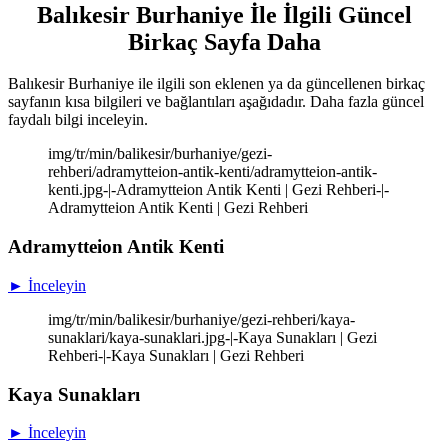
Balıkesir Burhaniye İle İlgili Güncel
Birkaç Sayfa Daha
Balıkesir Burhaniye ile ilgili son eklenen ya da güncellenen birkaç
sayfanın kısa bilgileri ve bağlantıları aşağıdadır. Daha fazla güncel
faydalı bilgi inceleyin.
img/tr/min/balikesir/burhaniye/gezi-
rehberi/adramytteion-antik-kenti/adramytteion-antik-
kenti.jpg-|-Adramytteion Antik Kenti | Gezi Rehberi-|-
Adramytteion Antik Kenti | Gezi Rehberi
Adramytteion Antik Kenti
► İnceleyin
img/tr/min/balikesir/burhaniye/gezi-rehberi/kaya-
sunaklari/kaya-sunaklari.jpg-|-Kaya Sunakları | Gezi
Rehberi-|-Kaya Sunakları | Gezi Rehberi
Kaya Sunakları
► İnceleyin