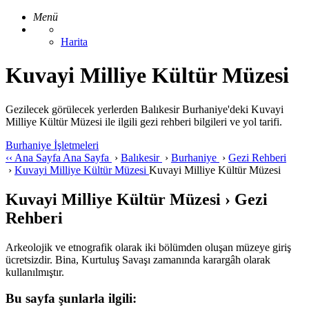
Menü
Harita
Kuvayi Milliye Kültür Müzesi
Gezilecek görülecek yerlerden Balıkesir Burhaniye'deki Kuvayi
Milliye Kültür Müzesi ile ilgili gezi rehberi bilgileri ve yol tarifi.
Burhaniye İşletmeleri
‹‹
Ana Sayfa
Ana Sayfa
›
Balıkesir
›
Burhaniye
›
Gezi Rehberi
›
Kuvayi Milliye Kültür Müzesi
Kuvayi Milliye Kültür Müzesi
Kuvayi Milliye Kültür Müzesi › Gezi
Rehberi
Arkeolojik ve etnografik olarak iki bölümden oluşan müzeye giriş
ücretsizdir. Bina, Kurtuluş Savaşı zamanında karargâh olarak
kullanılmıştır.
Bu sayfa şunlarla ilgili: