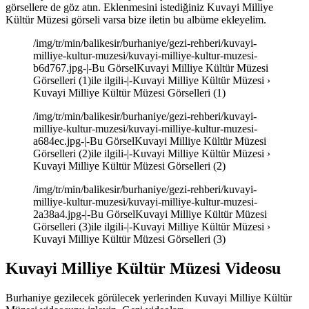
görsellere de göz atın. Eklenmesini istediğiniz Kuvayi Milliye
Kültür Müzesi görseli varsa bize iletin bu albüme ekleyelim.
/img/tr/min/balikesir/burhaniye/gezi-rehberi/kuvayi-
milliye-kultur-muzesi/kuvayi-milliye-kultur-muzesi-
b6d767.jpg-|-Bu GörselKuvayi Milliye Kültür Müzesi
Görselleri (1)ile ilgili-|-Kuvayi Milliye Kültür Müzesi ›
Kuvayi Milliye Kültür Müzesi Görselleri (1)
/img/tr/min/balikesir/burhaniye/gezi-rehberi/kuvayi-
milliye-kultur-muzesi/kuvayi-milliye-kultur-muzesi-
a684ec.jpg-|-Bu GörselKuvayi Milliye Kültür Müzesi
Görselleri (2)ile ilgili-|-Kuvayi Milliye Kültür Müzesi ›
Kuvayi Milliye Kültür Müzesi Görselleri (2)
/img/tr/min/balikesir/burhaniye/gezi-rehberi/kuvayi-
milliye-kultur-muzesi/kuvayi-milliye-kultur-muzesi-
2a38a4.jpg-|-Bu GörselKuvayi Milliye Kültür Müzesi
Görselleri (3)ile ilgili-|-Kuvayi Milliye Kültür Müzesi ›
Kuvayi Milliye Kültür Müzesi Görselleri (3)
Kuvayi Milliye Kültür Müzesi Videosu
Burhaniye gezilecek görülecek yerlerinden Kuvayi Milliye Kültür