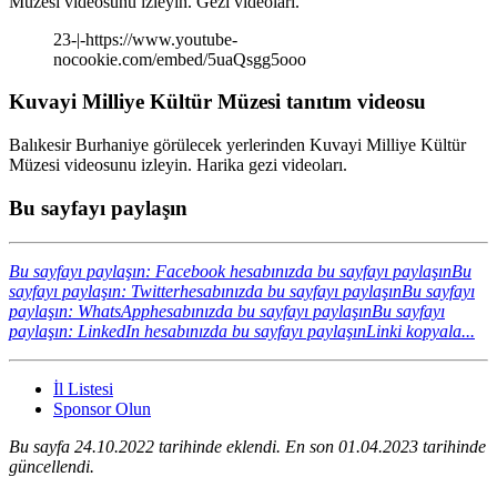
Müzesi videosunu izleyin. Gezi videoları.
23-|-https://www.youtube-
nocookie.com/embed/5uaQsgg5ooo
Kuvayi Milliye Kültür Müzesi tanıtım videosu
Balıkesir Burhaniye görülecek yerlerinden Kuvayi Milliye Kültür
Müzesi videosunu izleyin. Harika gezi videoları.
Bu sayfayı paylaşın
Bu sayfayı paylaşın: Facebook hesabınızda bu sayfayı paylaşın
Bu
sayfayı paylaşın: Twitterhesabınızda bu sayfayı paylaşın
Bu sayfayı
paylaşın: WhatsApphesabınızda bu sayfayı paylaşın
Bu sayfayı
paylaşın: LinkedIn hesabınızda bu sayfayı paylaşın
Linki kopyala...
İl Listesi
Sponsor Olun
Bu sayfa 24.10.2022 tarihinde eklendi. En son 01.04.2023 tarihinde
güncellendi.