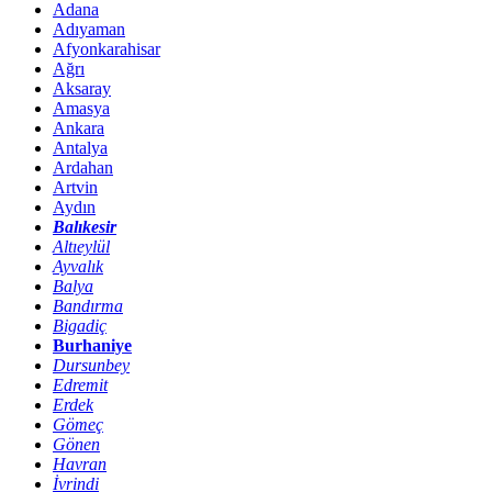
Adana
Adıyaman
Afyonkarahisar
Ağrı
Aksaray
Amasya
Ankara
Antalya
Ardahan
Artvin
Aydın
Balıkesir
Altıeylül
Ayvalık
Balya
Bandırma
Bigadiç
Burhaniye
Dursunbey
Edremit
Erdek
Gömeç
Gönen
Havran
İvrindi