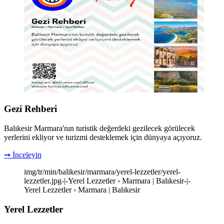
Gezi Rehberi
Balıkesir Marmara'nın turistik değerdeki gezilecek görülecek
yerlerini ekliyor ve turizmi desteklemek için dünyaya açıyoruz.
➞ İnceleyin
img/tr/min/balikesir/marmara/yerel-lezzetler/yerel-
lezzetler.jpg-|-Yerel Lezzetler › Marmara | Balıkesir-|-
Yerel Lezzetler › Marmara | Balıkesir
Yerel Lezzetler