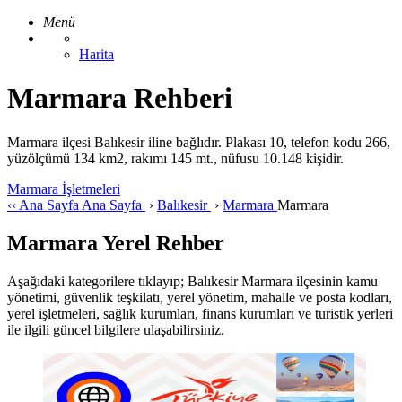
Menü
Harita
Marmara Rehberi
Marmara ilçesi Balıkesir iline bağlıdır. Plakası 10, telefon kodu 266,
yüzölçümü 134 km2, rakımı 145 mt., nüfusu 10.148 kişidir.
Marmara İşletmeleri
‹‹
Ana Sayfa
Ana Sayfa
›
Balıkesir
›
Marmara
Marmara
Marmara Yerel Rehber
Aşağıdaki kategorilere tıklayıp; Balıkesir Marmara ilçesinin kamu
yönetimi, güvenlik teşkilatı, yerel yönetim, mahalle ve posta kodları,
yerel işletmeleri, sağlık kurumları, finans kurumları ve turistik yerleri
ile ilgili güncel bilgilere ulaşabilirsiniz.