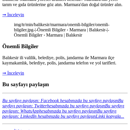
tarım ve gıda ürünlerine göz atın. Marmara'dan doğal ürünler alın.
➞ İnceleyin
img/tr/min/balikesir/marmara/onemli-bilgiler/onemli-
bilgiler.jpg-|-Önemli Bilgiler › Marmara | Balıkesir-|-
Önemli Bilgiler › Marmara | Balıkesir
Önemli Bilgiler
Balıkesir ili valilik, belediye, polis, jandarma ile Marmara ilçe
kaymakamlık, belediye, polis, jandarma telefon ve yol tarifleri.
➞ İnceleyin
Bu sayfayı paylaşın
Bu sayfayı paylaşın: Facebook hesabınızda bu sayfayı paylaşın
Bu
sayfayı paylaşın: Twitterhesabınızda bu sayfayı paylaşın
Bu sayfayı
paylaşın: WhatsApphesabınızda bu sayfayı paylaşın
Bu sayfayı
paylaşın: LinkedIn hesabınızda bu sayfayı paylaşın
Linki kopyala...