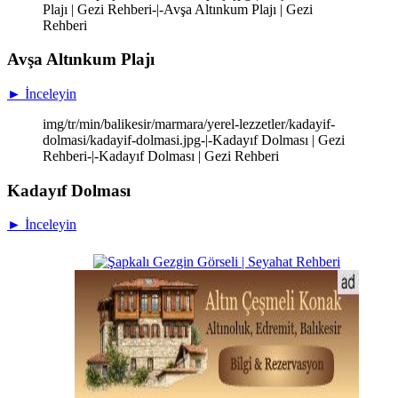
Plajı | Gezi Rehberi-|-Avşa Altınkum Plajı | Gezi
Rehberi
Avşa Altınkum Plajı
► İnceleyin
img/tr/min/balikesir/marmara/yerel-lezzetler/kadayif-
dolmasi/kadayif-dolmasi.jpg-|-Kadayıf Dolması | Gezi
Rehberi-|-Kadayıf Dolması | Gezi Rehberi
Kadayıf Dolması
► İnceleyin