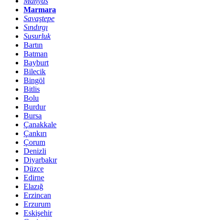
Manyas
Marmara
Savaştepe
Sındırgı
Susurluk
Bartın
Batman
Bayburt
Bilecik
Bingöl
Bitlis
Bolu
Burdur
Bursa
Çanakkale
Çankırı
Çorum
Denizli
Diyarbakır
Düzce
Edirne
Elazığ
Erzincan
Erzurum
Eskişehir