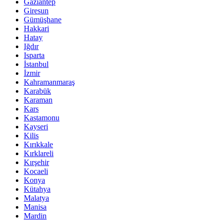
Gaziantep
Giresun
Gümüşhane
Hakkari
Hatay
Iğdır
Isparta
İstanbul
İzmir
Kahramanmaraş
Karabük
Karaman
Kars
Kastamonu
Kayseri
Kilis
Kırıkkale
Kırklareli
Kırşehir
Kocaeli
Konya
Kütahya
Malatya
Manisa
Mardin