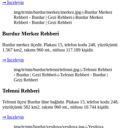
➞ İnceleyin
img/tr/min/burdur/merkez/merkez.jpg-|-Burdur Merkez
Rehberi › Burdur | Gezi Rehberi-|-Burdur Merkez
Rehberi › Burdur | Gezi Rehberi
Burdur Merkez Rehberi
Burdur merkez ilçedir. Plakası 15, telefon kodu 248, yüzölçümü
1.567 km2, rakımı 960 mt., nüfusu 117.189 kişidir.
➞ İnceleyin
img/tr/min/burdur/tefenni/tefenni.jpg-|-Tefenni Rehberi
› Burdur | Gezi Rehberi-|-Tefenni Rehberi › Burdur |
Gezi Rehberi
Tefenni Rehberi
Tefenni ilçesi Burdur iline bağlıdır. Plakası 15, telefon kodu 248,
yüzölçümü 582 km2, rakımı 960 mt., nüfusu 10.744 kişidir.
➞ İnceleyin
img/tr/min/burdur/yesilova/yesilova.jpg-|-Yeşilova