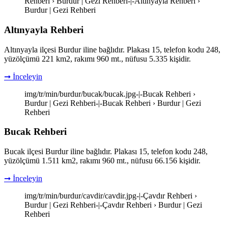
Rehberi › Burdur | Gezi Rehberi-|-Altınyayla Rehberi ›
Burdur | Gezi Rehberi
Altınyayla Rehberi
Altınyayla ilçesi Burdur iline bağlıdır. Plakası 15, telefon kodu 248,
yüzölçümü 221 km2, rakımı 960 mt., nüfusu 5.335 kişidir.
➞ İnceleyin
img/tr/min/burdur/bucak/bucak.jpg-|-Bucak Rehberi ›
Burdur | Gezi Rehberi-|-Bucak Rehberi › Burdur | Gezi
Rehberi
Bucak Rehberi
Bucak ilçesi Burdur iline bağlıdır. Plakası 15, telefon kodu 248,
yüzölçümü 1.511 km2, rakımı 960 mt., nüfusu 66.156 kişidir.
➞ İnceleyin
img/tr/min/burdur/cavdir/cavdir.jpg-|-Çavdır Rehberi ›
Burdur | Gezi Rehberi-|-Çavdır Rehberi › Burdur | Gezi
Rehberi