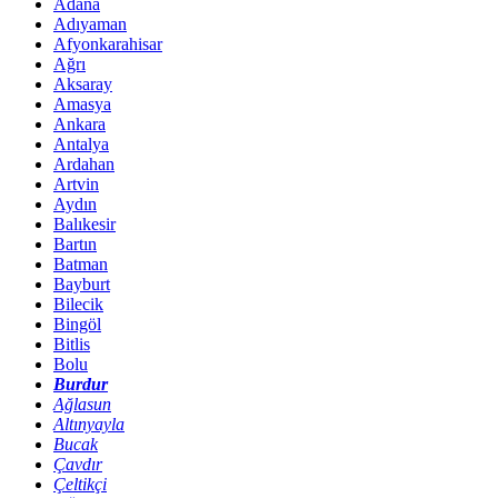
Adana
Adıyaman
Afyonkarahisar
Ağrı
Aksaray
Amasya
Ankara
Antalya
Ardahan
Artvin
Aydın
Balıkesir
Bartın
Batman
Bayburt
Bilecik
Bingöl
Bitlis
Bolu
Burdur
Ağlasun
Altınyayla
Bucak
Çavdır
Çeltikçi