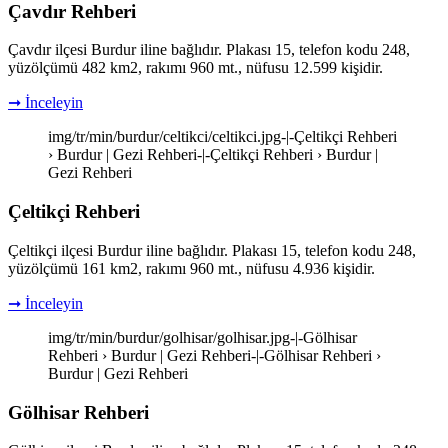
Çavdır Rehberi
Çavdır ilçesi Burdur iline bağlıdır. Plakası 15, telefon kodu 248,
yüzölçümü 482 km2, rakımı 960 mt., nüfusu 12.599 kişidir.
➞ İnceleyin
img/tr/min/burdur/celtikci/celtikci.jpg-|-Çeltikçi Rehberi
› Burdur | Gezi Rehberi-|-Çeltikçi Rehberi › Burdur |
Gezi Rehberi
Çeltikçi Rehberi
Çeltikçi ilçesi Burdur iline bağlıdır. Plakası 15, telefon kodu 248,
yüzölçümü 161 km2, rakımı 960 mt., nüfusu 4.936 kişidir.
➞ İnceleyin
img/tr/min/burdur/golhisar/golhisar.jpg-|-Gölhisar
Rehberi › Burdur | Gezi Rehberi-|-Gölhisar Rehberi ›
Burdur | Gezi Rehberi
Gölhisar Rehberi