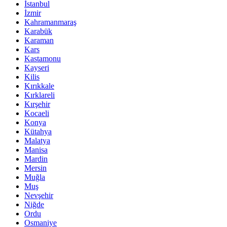
İstanbul
İzmir
Kahramanmaraş
Karabük
Karaman
Kars
Kastamonu
Kayseri
Kilis
Kırıkkale
Kırklareli
Kırşehir
Kocaeli
Konya
Kütahya
Malatya
Manisa
Mardin
Mersin
Muğla
Muş
Nevşehir
Niğde
Ordu
Osmaniye