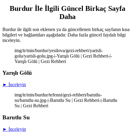
Burdur İle İlgili Güncel Birkaç Sayfa
Daha
Burdur ile ilgili son eklenen ya da güncellenen birkaç sayfanın kısa
bilgileri ve bağlantıları aşağıdadır. Daha fazla güncel faydalı bilgi
inceleyin.
img/tr/min/burdur/yesilova/gezi-rehberi/yarisli-
golu/yarisli-golu.jpg-|-Yarışlı Gölü | Gezi Rehberi-|-
Yarışlı Gölü | Gezi Rehberi
Yarışlı Gölü
► İnceleyin
img/tr/min/burdur/tefenni/gezi-rehberi/barutlu-
su/barutlu-su.jpg-|-Barutlu Su | Gezi Rehberi-|-Barutlu
Su | Gezi Rehberi
Barutlu Su
► İnceleyin