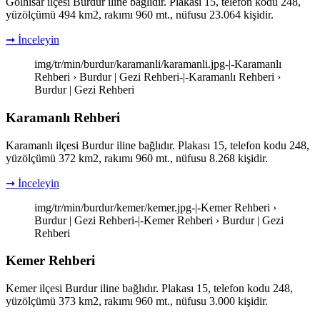
Gölhisar ilçesi Burdur iline bağlıdır. Plakası 15, telefon kodu 248,
yüzölçümü 494 km2, rakımı 960 mt., nüfusu 23.064 kişidir.
➞ İnceleyin
img/tr/min/burdur/karamanli/karamanli.jpg-|-Karamanlı
Rehberi › Burdur | Gezi Rehberi-|-Karamanlı Rehberi ›
Burdur | Gezi Rehberi
Karamanlı Rehberi
Karamanlı ilçesi Burdur iline bağlıdır. Plakası 15, telefon kodu 248,
yüzölçümü 372 km2, rakımı 960 mt., nüfusu 8.268 kişidir.
➞ İnceleyin
img/tr/min/burdur/kemer/kemer.jpg-|-Kemer Rehberi ›
Burdur | Gezi Rehberi-|-Kemer Rehberi › Burdur | Gezi
Rehberi
Kemer Rehberi
Kemer ilçesi Burdur iline bağlıdır. Plakası 15, telefon kodu 248,
yüzölçümü 373 km2, rakımı 960 mt., nüfusu 3.000 kişidir.