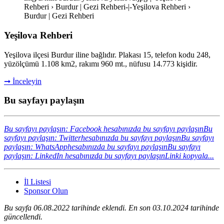
Rehberi › Burdur | Gezi Rehberi-|-Yeşilova Rehberi ›
Burdur | Gezi Rehberi
Yeşilova Rehberi
Yeşilova ilçesi Burdur iline bağlıdır. Plakası 15, telefon kodu 248,
yüzölçümü 1.108 km2, rakımı 960 mt., nüfusu 14.773 kişidir.
➞ İnceleyin
Bu sayfayı paylaşın
Bu sayfayı paylaşın: Facebook hesabınızda bu sayfayı paylaşın
Bu
sayfayı paylaşın: Twitterhesabınızda bu sayfayı paylaşın
Bu sayfayı
paylaşın: WhatsApphesabınızda bu sayfayı paylaşın
Bu sayfayı
paylaşın: LinkedIn hesabınızda bu sayfayı paylaşın
Linki kopyala...
İl Listesi
Sponsor Olun
Bu sayfa 06.08.2022 tarihinde eklendi. En son 03.10.2024 tarihinde
güncellendi.