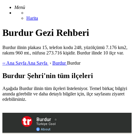
Menü
Harita
Burdur Gezi Rehberi
Burdur ilinin plakası 15, telefon kodu 248, yüzölçümü 7.176 km2,
rakımı 960 mt., nüfusu 273.716 kişidir. Burdur ilinde 10 ilçe var.
‹‹
Ana Sayfa
Ana Sayfa
›
Burdur
Burdur
Burdur Şehri'nin tüm ilçeleri
Aşağıda Burdur ilinin tüm ilçeleri listeleniyor. Temel birkaç bilgiyi
anında görebilir ve daha detaylı bilgiler için, ilçe sayfasını ziyaret
edebilirsiniz.