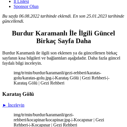
İl Listesi
Sponsor Olun
Bu sayfa 06.08.2022 tarihinde eklendi. En son 25.01.2023 tarihinde
güncellendi.
Burdur Karamanlı İle İlgili Güncel
Birkaç Sayfa Daha
Burdur Karamanlı ile ilgili son eklenen ya da güncellenen birkaç
sayfanın kısa bilgileri ve bağlantıları aşağıdadır. Daha fazla güncel
faydalı bilgi inceleyin.
img/tr/min/burdur/karamanli/gezi-rehberi/karatas-
golu/karatas-golu.jpg-|-Karataş Gölü | Gezi Rehberi-|-
Karataş Gölü | Gezi Rehberi
Karataş Gölü
► İnceleyin
img/tr/min/burdur/karamanli/gezi-
rehberi/kocapinar/kocapinar.jpg-|-Kocapınar | Gezi
Rehberi-|-Kocapınar | Gezi Rehberi