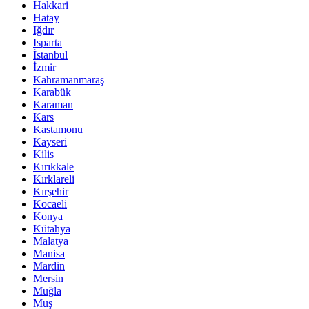
Hakkari
Hatay
Iğdır
Isparta
İstanbul
İzmir
Kahramanmaraş
Karabük
Karaman
Kars
Kastamonu
Kayseri
Kilis
Kırıkkale
Kırklareli
Kırşehir
Kocaeli
Konya
Kütahya
Malatya
Manisa
Mardin
Mersin
Muğla
Muş