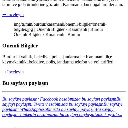
tarım ve gıda ürünlerine göz atın. Karamanlı'dan doğal ürünler alın.
➞ İnceleyin
img/tr/min/burdur/karamanli/onemli-bilgiler/onemli-
bilgiler.jpg-|-Önemli Bilgiler › Karamanlı | Burdur-|-
Önemli Bilgiler › Karamanlı | Burdur
Önemli Bilgiler
Burdur ili valilik, belediye, polis, jandarma ile Karamanlı ilçe
kaymakamlık, belediye, polis, jandarma telefon ve yol tarifleri.
➞ İnceleyin
Bu sayfayı paylaşın
Bu sayfayı paylaşın: Facebook hesabınızda bu sayfayı paylaşın
Bu
sayfayı paylaşın: Twitterhesabınızda bu sayfayı paylaşın
Bu sayfayı
paylaşın: WhatsApphesabınızda bu sayfayı paylaşın
Bu sayfayı
paylaşın: LinkedIn hesabınızda bu sayfayı paylaşın
Linki kopyala...