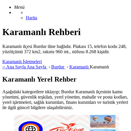
Menü
Harita
Karamanlı Rehberi
Karamanlı ilçesi Burdur iline bağlıdır. Plakası 15, telefon kodu 248,
yüzölçümü 372 km2, rakımı 960 mt., nüfusu 8.268 kişidir.
Karamanlı İşletmeleri
‹‹
Ana Sayfa
Ana Sayfa
›
Burdur
›
Karamanlı
Karamanlı
Karamanlı Yerel Rehber
Aşağıdaki kategorilere tıklayıp; Burdur Karamanlı ilçesinin kamu
yönetimi, güvenlik teşkilatı, yerel yönetim, mahalle ve posta kodları,
yerel işletmeleri, sağlık kurumları, finans kurumları ve turistik yerleri
ile ilgili güncel bilgilere ulaşabilirsiniz.