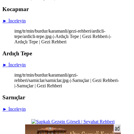
Kocapınar
► İnceleyin
img/tr/min/burdur/karamanli/gezi-rehberi/ardicli-
tepe/ardicli-tepe.jpg-|-Ardıçlı Tepe | Gezi Rehberi-|-
Ardıçlı Tepe | Gezi Rehberi
Ardıçlı Tepe
► İnceleyin
img/tr/min/burdur/karamanli/gezi-
rehberi/sarniclar/sarniclar.jpg-|-Sarnıçlar | Gezi Rehberi-
|-Sarnıçlar | Gezi Rehberi
Sarnıçlar
► İnceleyin