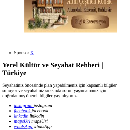
Sponsor
X
Yerel Kültür ve Seyahat Rehberi |
Türkiye
Seyahatiniz öncesinde plan yapabilmeniz için kapsamlı bilgiler
sunuyor ve seyahatiniz sırasında sorun yaşamamanız için
doğrulanmış önemli bilgiler yayınlıyoruz.
instagram
instagram
facebook
facebook
linkedin
linkedin
mapsUrl
mapsUrl
whatsApp
whatsApp