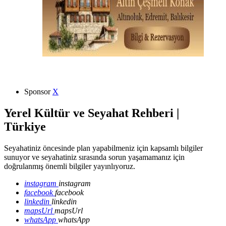
Sponsor
X
Yerel Kültür ve Seyahat Rehberi |
Türkiye
Seyahatiniz öncesinde plan yapabilmeniz için kapsamlı bilgiler
sunuyor ve seyahatiniz sırasında sorun yaşamamanız için
doğrulanmış önemli bilgiler yayınlıyoruz.
instagram
instagram
facebook
facebook
linkedin
linkedin
mapsUrl
mapsUrl
whatsApp
whatsApp