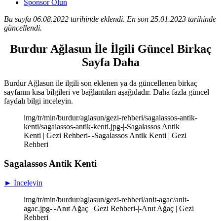
Sponsor Olun
Bu sayfa 06.08.2022 tarihinde eklendi. En son 25.01.2023 tarihinde
güncellendi.
Burdur Ağlasun İle İlgili Güncel Birkaç
Sayfa Daha
Burdur Ağlasun ile ilgili son eklenen ya da güncellenen birkaç
sayfanın kısa bilgileri ve bağlantıları aşağıdadır. Daha fazla güncel
faydalı bilgi inceleyin.
img/tr/min/burdur/aglasun/gezi-rehberi/sagalassos-antik-
kenti/sagalassos-antik-kenti.jpg-|-Sagalassos Antik
Kenti | Gezi Rehberi-|-Sagalassos Antik Kenti | Gezi
Rehberi
Sagalassos Antik Kenti
► İnceleyin
img/tr/min/burdur/aglasun/gezi-rehberi/anit-agac/anit-
agac.jpg-|-Anıt Ağaç | Gezi Rehberi-|-Anıt Ağaç | Gezi
Rehberi