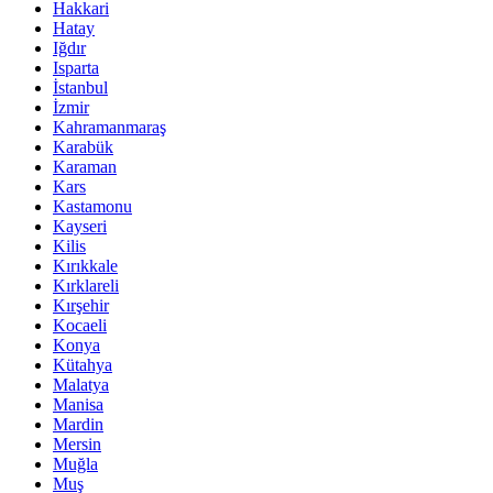
Hakkari
Hatay
Iğdır
Isparta
İstanbul
İzmir
Kahramanmaraş
Karabük
Karaman
Kars
Kastamonu
Kayseri
Kilis
Kırıkkale
Kırklareli
Kırşehir
Kocaeli
Konya
Kütahya
Malatya
Manisa
Mardin
Mersin
Muğla
Muş