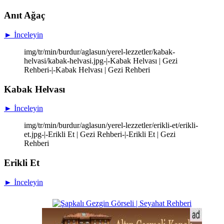
Anıt Ağaç
► İnceleyin
img/tr/min/burdur/aglasun/yerel-lezzetler/kabak-
helvasi/kabak-helvasi.jpg-|-Kabak Helvası | Gezi
Rehberi-|-Kabak Helvası | Gezi Rehberi
Kabak Helvası
► İnceleyin
img/tr/min/burdur/aglasun/yerel-lezzetler/erikli-et/erikli-
et.jpg-|-Erikli Et | Gezi Rehberi-|-Erikli Et | Gezi
Rehberi
Erikli Et
► İnceleyin