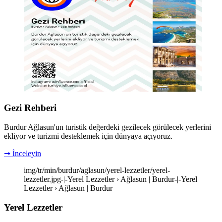
Gezi Rehberi
Burdur Ağlasun'un turistik değerdeki gezilecek görülecek yerlerini
ekliyor ve turizmi desteklemek için dünyaya açıyoruz.
➞ İnceleyin
img/tr/min/burdur/aglasun/yerel-lezzetler/yerel-
lezzetler.jpg-|-Yerel Lezzetler › Ağlasun | Burdur-|-Yerel
Lezzetler › Ağlasun | Burdur
Yerel Lezzetler