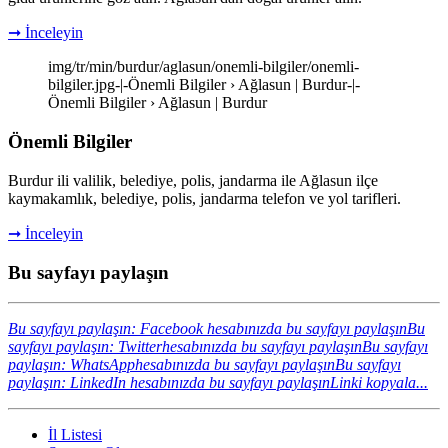
➞ İnceleyin
img/tr/min/burdur/aglasun/onemli-bilgiler/onemli-
bilgiler.jpg-|-Önemli Bilgiler › Ağlasun | Burdur-|-
Önemli Bilgiler › Ağlasun | Burdur
Önemli Bilgiler
Burdur ili valilik, belediye, polis, jandarma ile Ağlasun ilçe
kaymakamlık, belediye, polis, jandarma telefon ve yol tarifleri.
➞ İnceleyin
Bu sayfayı paylaşın
Bu sayfayı paylaşın: Facebook hesabınızda bu sayfayı paylaşın
Bu
sayfayı paylaşın: Twitterhesabınızda bu sayfayı paylaşın
Bu sayfayı
paylaşın: WhatsApphesabınızda bu sayfayı paylaşın
Bu sayfayı
paylaşın: LinkedIn hesabınızda bu sayfayı paylaşın
Linki kopyala...
İl Listesi