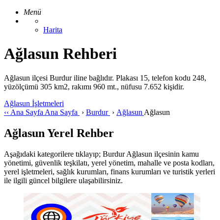
Menü
Harita
Ağlasun Rehberi
Ağlasun ilçesi Burdur iline bağlıdır. Plakası 15, telefon kodu 248,
yüzölçümü 305 km2, rakımı 960 mt., nüfusu 7.652 kişidir.
Ağlasun İşletmeleri
‹‹
Ana Sayfa
Ana Sayfa
›
Burdur
›
Ağlasun
Ağlasun
Ağlasun Yerel Rehber
Aşağıdaki kategorilere tıklayıp; Burdur Ağlasun ilçesinin kamu
yönetimi, güvenlik teşkilatı, yerel yönetim, mahalle ve posta kodları,
yerel işletmeleri, sağlık kurumları, finans kurumları ve turistik yerleri
ile ilgili güncel bilgilere ulaşabilirsiniz.