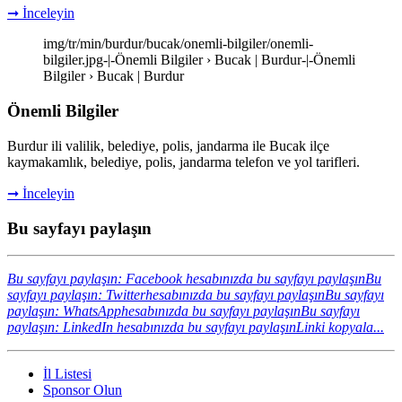
➞ İnceleyin
img/tr/min/burdur/bucak/onemli-bilgiler/onemli-
bilgiler.jpg-|-Önemli Bilgiler › Bucak | Burdur-|-Önemli
Bilgiler › Bucak | Burdur
Önemli Bilgiler
Burdur ili valilik, belediye, polis, jandarma ile Bucak ilçe
kaymakamlık, belediye, polis, jandarma telefon ve yol tarifleri.
➞ İnceleyin
Bu sayfayı paylaşın
Bu sayfayı paylaşın: Facebook hesabınızda bu sayfayı paylaşın
Bu
sayfayı paylaşın: Twitterhesabınızda bu sayfayı paylaşın
Bu sayfayı
paylaşın: WhatsApphesabınızda bu sayfayı paylaşın
Bu sayfayı
paylaşın: LinkedIn hesabınızda bu sayfayı paylaşın
Linki kopyala...
İl Listesi
Sponsor Olun