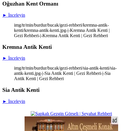
Oğuzhan Kent Ormanı
► İnceleyin
img/tr/min/burdur/bucak/gezi-rehberi/kremna-antik-
kenti/kremna-antik-kenti.jpg-|-Kremna Antik Kenti |
Gezi Rehberi-|-Kremna Antik Kenti | Gezi Rehberi
Kremna Antik Kenti
► İnceleyin
img/tr/min/burdur/bucak/gezi-rehberi/sia-antik-kenti/sia-
antik-kenti.jpg-|-Sia Antik Kenti | Gezi Rehberi-|-Sia
Antik Kenti | Gezi Rehberi
Sia Antik Kenti
► İnceleyin