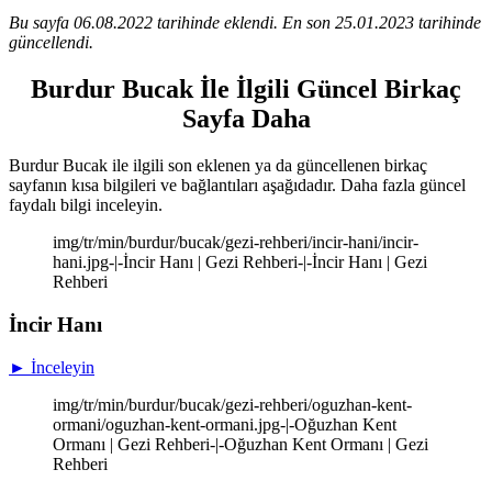
Bu sayfa 06.08.2022 tarihinde eklendi. En son 25.01.2023 tarihinde
güncellendi.
Burdur Bucak İle İlgili Güncel Birkaç
Sayfa Daha
Burdur Bucak ile ilgili son eklenen ya da güncellenen birkaç
sayfanın kısa bilgileri ve bağlantıları aşağıdadır. Daha fazla güncel
faydalı bilgi inceleyin.
img/tr/min/burdur/bucak/gezi-rehberi/incir-hani/incir-
hani.jpg-|-İncir Hanı | Gezi Rehberi-|-İncir Hanı | Gezi
Rehberi
İncir Hanı
► İnceleyin
img/tr/min/burdur/bucak/gezi-rehberi/oguzhan-kent-
ormani/oguzhan-kent-ormani.jpg-|-Oğuzhan Kent
Ormanı | Gezi Rehberi-|-Oğuzhan Kent Ormanı | Gezi
Rehberi