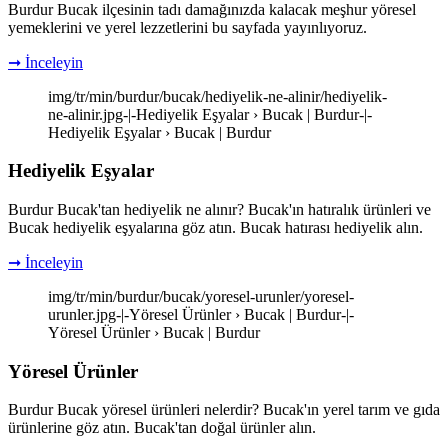
Burdur Bucak ilçesinin tadı damağınızda kalacak meşhur yöresel
yemeklerini ve yerel lezzetlerini bu sayfada yayınlıyoruz.
➞ İnceleyin
img/tr/min/burdur/bucak/hediyelik-ne-alinir/hediyelik-
ne-alinir.jpg-|-Hediyelik Eşyalar › Bucak | Burdur-|-
Hediyelik Eşyalar › Bucak | Burdur
Hediyelik Eşyalar
Burdur Bucak'tan hediyelik ne alınır? Bucak'ın hatıralık ürünleri ve
Bucak hediyelik eşyalarına göz atın. Bucak hatırası hediyelik alın.
➞ İnceleyin
img/tr/min/burdur/bucak/yoresel-urunler/yoresel-
urunler.jpg-|-Yöresel Ürünler › Bucak | Burdur-|-
Yöresel Ürünler › Bucak | Burdur
Yöresel Ürünler
Burdur Bucak yöresel ürünleri nelerdir? Bucak'ın yerel tarım ve gıda
ürünlerine göz atın. Bucak'tan doğal ürünler alın.