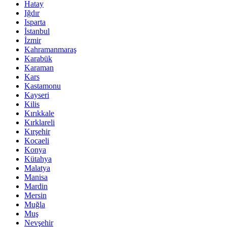
Hatay
Iğdır
Isparta
İstanbul
İzmir
Kahramanmaraş
Karabük
Karaman
Kars
Kastamonu
Kayseri
Kilis
Kırıkkale
Kırklareli
Kırşehir
Kocaeli
Konya
Kütahya
Malatya
Manisa
Mardin
Mersin
Muğla
Muş
Nevşehir