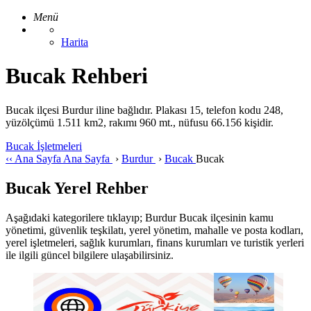
Menü
Harita
Bucak Rehberi
Bucak ilçesi Burdur iline bağlıdır. Plakası 15, telefon kodu 248,
yüzölçümü 1.511 km2, rakımı 960 mt., nüfusu 66.156 kişidir.
Bucak İşletmeleri
‹‹
Ana Sayfa
Ana Sayfa
›
Burdur
›
Bucak
Bucak
Bucak Yerel Rehber
Aşağıdaki kategorilere tıklayıp; Burdur Bucak ilçesinin kamu
yönetimi, güvenlik teşkilatı, yerel yönetim, mahalle ve posta kodları,
yerel işletmeleri, sağlık kurumları, finans kurumları ve turistik yerleri
ile ilgili güncel bilgilere ulaşabilirsiniz.