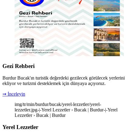
Gezi Rehberi
Burdur Bucak'ın turistik değerdeki gezilecek görülecek yerlerini
ekliyor ve turizmi desteklemek için dünyaya açıyoruz.
➞ İnceleyin
img/tr/min/burdur/bucak/yerel-lezzetler/yerel-
lezzetler.jpg-|-Yerel Lezzetler › Bucak | Burdur-|-Yerel
Lezzetler › Bucak | Burdur
Yerel Lezzetler