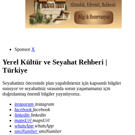
Sponsor
X
Yerel Kültür ve Seyahat Rehberi |
Türkiye
Seyahatiniz öncesinde plan yapabilmeniz için kapsamlı bilgiler
sunuyor ve seyahatiniz sırasında sorun yaşamamanız için
doğrulanmış önemli bilgiler yayınlıyoruz.
instagram
instagram
facebook
facebook
linkedin
linkedin
mapsUrl
mapsUrl
whatsApp
whatsApp
smsNumber
smsNumber