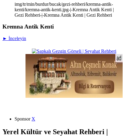
img/tr/min/burdur/bucak/gezi-rehberi/kremna-antik-
kenti/kremna-antik-kenti.jpg-|-Kremna Antik Kenti |
Gezi Rehberi-|-Kremna Antik Kenti | Gezi Rehberi
Kremna Antik Kenti
► İnceleyin
Sponsor
X
Yerel Kültür ve Seyahat Rehberi |