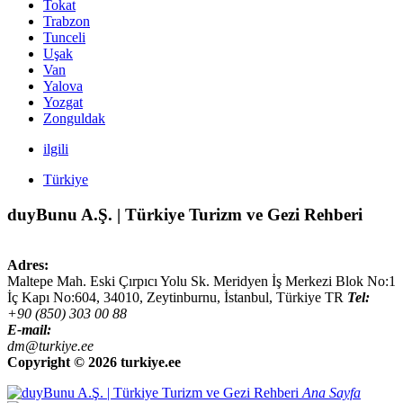
Tokat
Trabzon
Tunceli
Uşak
Van
Yalova
Yozgat
Zonguldak
ilgili
Türkiye
duyBunu A.Ş. | Türkiye Turizm ve Gezi Rehberi
Adres:
Maltepe Mah. Eski Çırpıcı Yolu Sk. Meridyen İş Merkezi Blok No:1
İç Kapı No:604,
34010
,
Zeytinburnu, İstanbul
,
Türkiye
TR
Tel:
+90 (850) 303 00 88
E-mail:
dm@turkiye.ee
Copyright ©
2026 turkiye.ee
Ana Sayfa