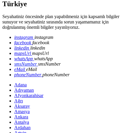
Türkiye
Seyahatiniz öncesinde plan yapabilmeniz için kapsamlı bilgiler
sunuyor ve seyahatiniz sırasında sorun yaşamamanız için
doğrulanmış önemli bilgiler yayınlıyoruz.
instagram
instagram
facebook
facebook
linkedin
linkedin
mapsUrl
mapsUrl
whatsApp
whatsApp
smsNumber
smsNumber
eMail
eMail
phoneNumber
phoneNumber
Adana
Adıyaman
Afyonkarahisar
Ağrı
Aksaray
Amasya
Ankara
Antalya
Ardahan
Artvin