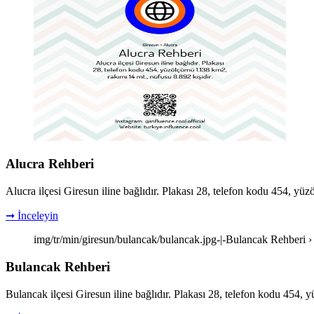
Alucra Rehberi
Alucra ilçesi Giresun iline bağlıdır. Plakası 28, telefon kodu 454, yü
➞ İnceleyin
img/tr/min/giresun/bulancak/bulancak.jpg-|-Bulancak Rehberi ›
Bulancak Rehberi
Bulancak ilçesi Giresun iline bağlıdır. Plakası 28, telefon kodu 454,