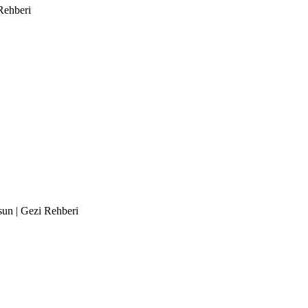
Rehberi
esun | Gezi Rehberi