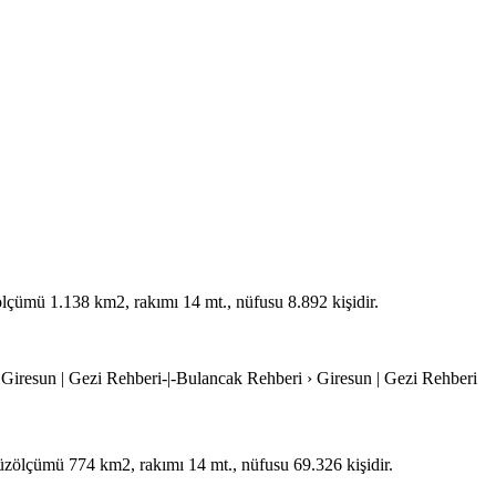
zölçümü 1.138 km2, rakımı 14 mt., nüfusu 8.892 kişidir.
 Giresun | Gezi Rehberi-|-Bulancak Rehberi › Giresun | Gezi Rehberi
 yüzölçümü 774 km2, rakımı 14 mt., nüfusu 69.326 kişidir.