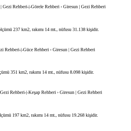
 | Gezi Rehberi-|-Görele Rehberi › Giresun | Gezi Rehberi
zölçümü 237 km2, rakımı 14 mt., nüfusu 31.138 kişidir.
ezi Rehberi-|-Güce Rehberi › Giresun | Gezi Rehberi
ölçümü 351 km2, rakımı 14 mt., nüfusu 8.098 kişidir.
| Gezi Rehberi-|-Keşap Rehberi › Giresun | Gezi Rehberi
zölçümü 197 km2, rakımı 14 mt., nüfusu 19.268 kişidir.