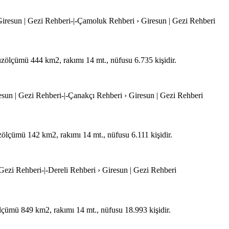
iresun | Gezi Rehberi-|-Çamoluk Rehberi › Giresun | Gezi Rehberi
yüzölçümü 444 km2, rakımı 14 mt., nüfusu 6.735 kişidir.
esun | Gezi Rehberi-|-Çanakçı Rehberi › Giresun | Gezi Rehberi
üzölçümü 142 km2, rakımı 14 mt., nüfusu 6.111 kişidir.
| Gezi Rehberi-|-Dereli Rehberi › Giresun | Gezi Rehberi
zölçümü 849 km2, rakımı 14 mt., nüfusu 18.993 kişidir.