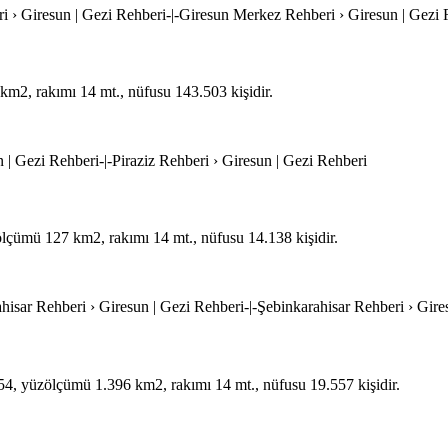
i › Giresun | Gezi Rehberi-|-Giresun Merkez Rehberi › Giresun | Gezi 
km2, rakımı 14 mt., nüfusu 143.503 kişidir.
un | Gezi Rehberi-|-Piraziz Rehberi › Giresun | Gezi Rehberi
üzölçümü 127 km2, rakımı 14 mt., nüfusu 14.138 kişidir.
ahisar Rehberi › Giresun | Gezi Rehberi-|-Şebinkarahisar Rehberi › Gir
 454, yüzölçümü 1.396 km2, rakımı 14 mt., nüfusu 19.557 kişidir.