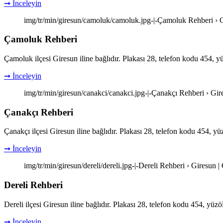
➞ İnceleyin
img/tr/min/giresun/camoluk/camoluk.jpg-|-Çamoluk Rehberi › G
Çamoluk Rehberi
Çamoluk ilçesi Giresun iline bağlıdır. Plakası 28, telefon kodu 454, 
➞ İnceleyin
img/tr/min/giresun/canakci/canakci.jpg-|-Çanakçı Rehberi › Gir
Çanakçı Rehberi
Çanakçı ilçesi Giresun iline bağlıdır. Plakası 28, telefon kodu 454, y
➞ İnceleyin
img/tr/min/giresun/dereli/dereli.jpg-|-Dereli Rehberi › Giresun 
Dereli Rehberi
Dereli ilçesi Giresun iline bağlıdır. Plakası 28, telefon kodu 454, yü
➞ İnceleyin