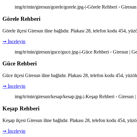
img/tr/min/giresun/gorele/gorele.jpg-|-Görele Rehberi › Giresun
Görele Rehberi
Görele ilçesi Giresun iline bağlıdır. Plakası 28, telefon kodu 454, yü
➞ İnceleyin
img/tr/min/giresun/guce/guce.jpg-|-Güce Rehberi › Giresun | G
Güce Rehberi
Güce ilçesi Giresun iline bağlıdır. Plakası 28, telefon kodu 454, yüz
➞ İnceleyin
img/tr/min/giresun/kesap/kesap.jpg-|-Keşap Rehberi › Giresun 
Keşap Rehberi
Keşap ilçesi Giresun iline bağlıdır. Plakası 28, telefon kodu 454, yü
➞ İnceleyin