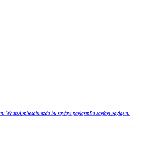
ın: WhatsApphesabınızda bu sayfayı paylaşın
Bu sayfayı paylaşın: