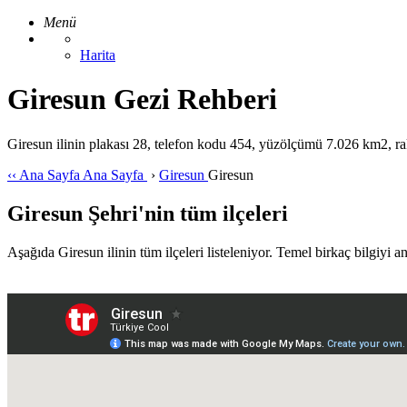
Menü
Harita
Giresun Gezi Rehberi
Giresun ilinin plakası 28, telefon kodu 454, yüzölçümü 7.026 km2, rak
‹‹
Ana Sayfa
Ana Sayfa
›
Giresun
Giresun
Giresun Şehri'nin tüm ilçeleri
Aşağıda Giresun ilinin tüm ilçeleri listeleniyor. Temel birkaç bilgiyi anı