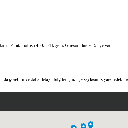
ımı 14 mt., nüfusu 450.154 kişidir. Giresun ilinde 15 ilçe var.
nda görebilir ve daha detaylı bilgiler için, ilçe sayfasını ziyaret edebilir