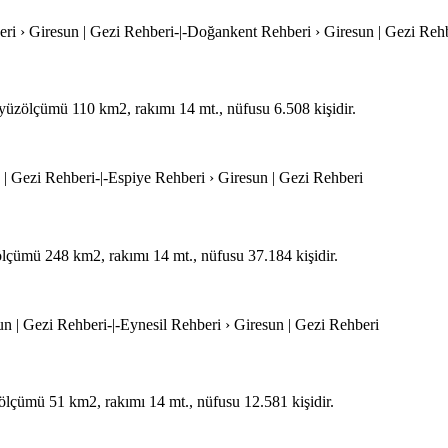
ri › Giresun | Gezi Rehberi-|-Doğankent Rehberi › Giresun | Gezi Reh
, yüzölçümü 110 km2, rakımı 14 mt., nüfusu 6.508 kişidir.
n | Gezi Rehberi-|-Espiye Rehberi › Giresun | Gezi Rehberi
zölçümü 248 km2, rakımı 14 mt., nüfusu 37.184 kişidir.
sun | Gezi Rehberi-|-Eynesil Rehberi › Giresun | Gezi Rehberi
üzölçümü 51 km2, rakımı 14 mt., nüfusu 12.581 kişidir.