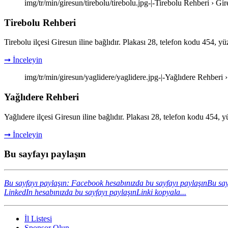
img/tr/min/giresun/tirebolu/tirebolu.jpg-|-Tirebolu Rehberi › Gi
Tirebolu Rehberi
Tirebolu ilçesi Giresun iline bağlıdır. Plakası 28, telefon kodu 454, 
➞ İnceleyin
img/tr/min/giresun/yaglidere/yaglidere.jpg-|-Yağlıdere Rehberi 
Yağlıdere Rehberi
Yağlıdere ilçesi Giresun iline bağlıdır. Plakası 28, telefon kodu 454,
➞ İnceleyin
Bu sayfayı paylaşın
Bu sayfayı paylaşın: Facebook hesabınızda bu sayfayı paylaşın
Bu say
LinkedIn hesabınızda bu sayfayı paylaşın
Linki kopyala...
İl Listesi
Sponsor Olun