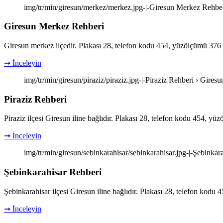
img/tr/min/giresun/merkez/merkez.jpg-|-Giresun Merkez Rehber
Giresun Merkez Rehberi
Giresun merkez ilçedir. Plakası 28, telefon kodu 454, yüzölçümü 376 
➞ İnceleyin
img/tr/min/giresun/piraziz/piraziz.jpg-|-Piraziz Rehberi › Gires
Piraziz Rehberi
Piraziz ilçesi Giresun iline bağlıdır. Plakası 28, telefon kodu 454, y
➞ İnceleyin
img/tr/min/giresun/sebinkarahisar/sebinkarahisar.jpg-|-Şebinkar
Şebinkarahisar Rehberi
Şebinkarahisar ilçesi Giresun iline bağlıdır. Plakası 28, telefon kodu
➞ İnceleyin