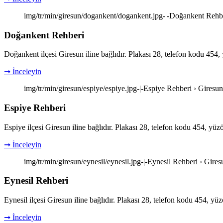
img/tr/min/giresun/dogankent/dogankent.jpg-|-Doğankent Rehbe
Doğankent Rehberi
Doğankent ilçesi Giresun iline bağlıdır. Plakası 28, telefon kodu 454
➞ İnceleyin
img/tr/min/giresun/espiye/espiye.jpg-|-Espiye Rehberi › Giresu
Espiye Rehberi
Espiye ilçesi Giresun iline bağlıdır. Plakası 28, telefon kodu 454, yü
➞ İnceleyin
img/tr/min/giresun/eynesil/eynesil.jpg-|-Eynesil Rehberi › Gire
Eynesil Rehberi
Eynesil ilçesi Giresun iline bağlıdır. Plakası 28, telefon kodu 454, y
➞ İnceleyin