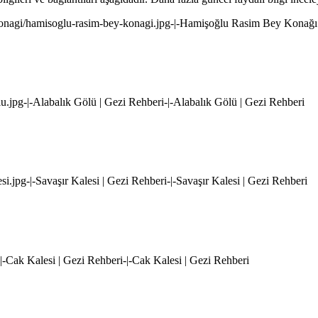
konagi/hamisoglu-rasim-bey-konagi.jpg-|-Hamişoğlu Rasim Bey Konağı
lu.jpg-|-Alabalık Gölü | Gezi Rehberi-|-Alabalık Gölü | Gezi Rehberi
esi.jpg-|-Savaşır Kalesi | Gezi Rehberi-|-Savaşır Kalesi | Gezi Rehberi
-|-Cak Kalesi | Gezi Rehberi-|-Cak Kalesi | Gezi Rehberi