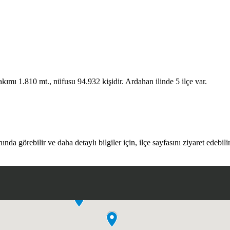
ımı 1.810 mt., nüfusu 94.932 kişidir. Ardahan ilinde 5 ilçe var.
nda görebilir ve daha detaylı bilgiler için, ilçe sayfasını ziyaret edebilir