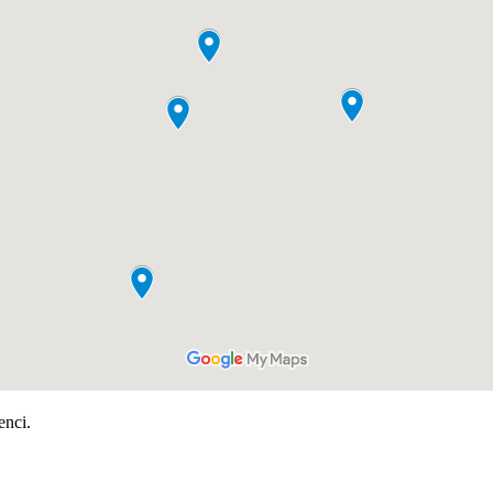
enci.