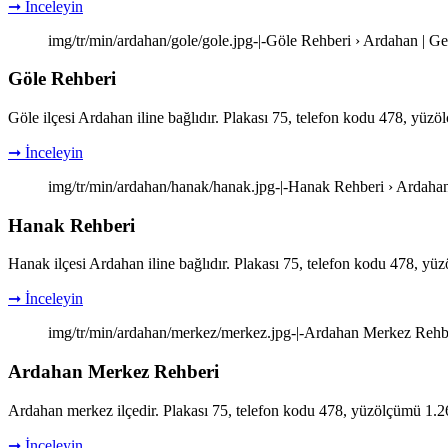
➞ İnceleyin
img/tr/min/ardahan/gole/gole.jpg-|-Göle Rehberi › Ardahan | G
Göle Rehberi
Göle ilçesi Ardahan iline bağlıdır. Plakası 75, telefon kodu 478, yüz
➞ İnceleyin
img/tr/min/ardahan/hanak/hanak.jpg-|-Hanak Rehberi › Ardahan
Hanak Rehberi
Hanak ilçesi Ardahan iline bağlıdır. Plakası 75, telefon kodu 478, yü
➞ İnceleyin
img/tr/min/ardahan/merkez/merkez.jpg-|-Ardahan Merkez Rehbe
Ardahan Merkez Rehberi
Ardahan merkez ilçedir. Plakası 75, telefon kodu 478, yüzölçümü 1.26
➞ İnceleyin