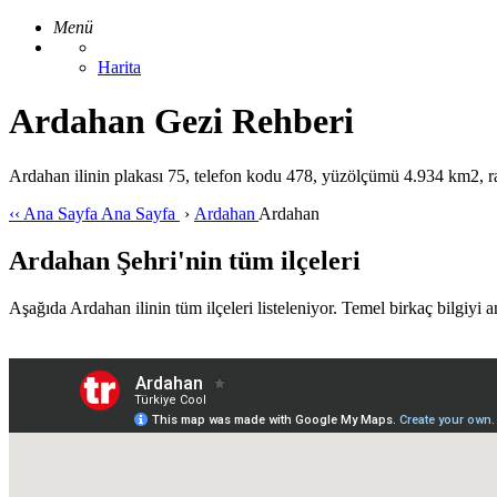
Menü
Harita
Ardahan Gezi Rehberi
Ardahan ilinin plakası 75, telefon kodu 478, yüzölçümü 4.934 km2, rak
‹‹
Ana Sayfa
Ana Sayfa
›
Ardahan
Ardahan
Ardahan Şehri'nin tüm ilçeleri
Aşağıda Ardahan ilinin tüm ilçeleri listeleniyor. Temel birkaç bilgiyi anı