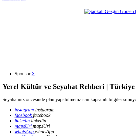
Sponsor
X
Yerel Kültür ve Seyahat Rehberi | Türkiye
Seyahatiniz öncesinde plan yapabilmeniz için kapsamlı bilgiler sunuyo
instagram
instagram
facebook
facebook
linkedin
linkedin
mapsUrl
mapsUrl
whatsApp
whatsApp