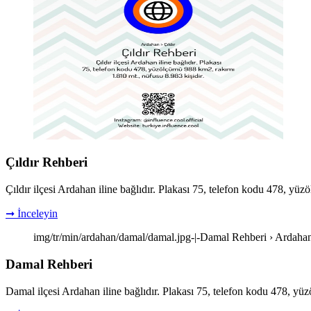
Çıldır Rehberi
Çıldır ilçesi Ardahan iline bağlıdır. Plakası 75, telefon kodu 478, yü
➞ İnceleyin
img/tr/min/ardahan/damal/damal.jpg-|-Damal Rehberi › Ardahan
Damal Rehberi
Damal ilçesi Ardahan iline bağlıdır. Plakası 75, telefon kodu 478, yü