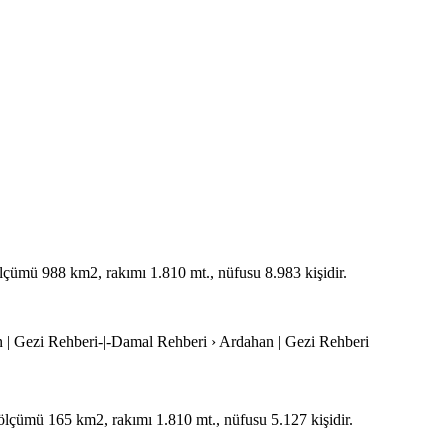
zölçümü 988 km2, rakımı 1.810 mt., nüfusu 8.983 kişidir.
 | Gezi Rehberi-|-Damal Rehberi › Ardahan | Gezi Rehberi
zölçümü 165 km2, rakımı 1.810 mt., nüfusu 5.127 kişidir.