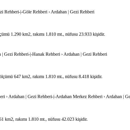
ezi Rehberi-|-Göle Rehberi › Ardahan | Gezi Rehberi
ölçümü 1.290 km2, rakımı 1.810 mt., nüfusu 23.933 kişidir.
 | Gezi Rehberi-|-Hanak Rehberi › Ardahan | Gezi Rehberi
zölçümü 647 km2, rakımı 1.810 mt., nüfusu 8.418 kişidir.
ri › Ardahan | Gezi Rehberi-|-Ardahan Merkez Rehberi › Ardahan | Ge
1 km2, rakımı 1.810 mt., nüfusu 42.023 kişidir.