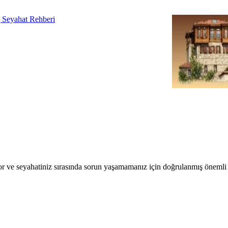
r ve seyahatiniz sırasında sorun yaşamamanız için doğrulanmış önemli b