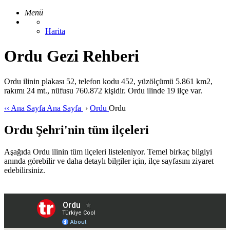
Menü
Harita
Ordu Gezi Rehberi
Ordu ilinin plakası 52, telefon kodu 452, yüzölçümü 5.861 km2,
rakımı 24 mt., nüfusu 760.872 kişidir. Ordu ilinde 19 ilçe var.
‹‹
Ana Sayfa
Ana Sayfa
›
Ordu
Ordu
Ordu Şehri'nin tüm ilçeleri
Aşağıda Ordu ilinin tüm ilçeleri listeleniyor. Temel birkaç bilgiyi
anında görebilir ve daha detaylı bilgiler için, ilçe sayfasını ziyaret
edebilirsiniz.