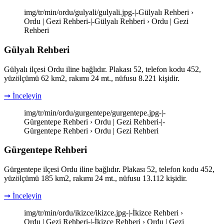
img/tr/min/ordu/gulyali/gulyali.jpg-|-Gülyalı Rehberi ›
Ordu | Gezi Rehberi-|-Gülyalı Rehberi › Ordu | Gezi
Rehberi
Gülyalı Rehberi
Gülyalı ilçesi Ordu iline bağlıdır. Plakası 52, telefon kodu 452,
yüzölçümü 62 km2, rakımı 24 mt., nüfusu 8.221 kişidir.
➞ İnceleyin
img/tr/min/ordu/gurgentepe/gurgentepe.jpg-|-
Gürgentepe Rehberi › Ordu | Gezi Rehberi-|-
Gürgentepe Rehberi › Ordu | Gezi Rehberi
Gürgentepe Rehberi
Gürgentepe ilçesi Ordu iline bağlıdır. Plakası 52, telefon kodu 452,
yüzölçümü 185 km2, rakımı 24 mt., nüfusu 13.112 kişidir.
➞ İnceleyin
img/tr/min/ordu/ikizce/ikizce.jpg-|-İkizce Rehberi ›
Ordu | Gezi Rehberi-|-İkizce Rehberi › Ordu | Gezi