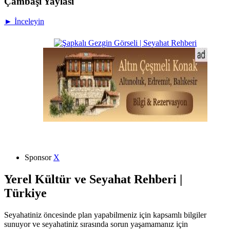
Çambaşı Yaylası
► İnceleyin
Sponsor
X
Yerel Kültür ve Seyahat Rehberi |
Türkiye
Seyahatiniz öncesinde plan yapabilmeniz için kapsamlı bilgiler
sunuyor ve seyahatiniz sırasında sorun yaşamamanız için