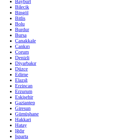
Bayburt
Bilecik
Bingöl
Bitlis
Bolu
Burdur
Bursa
Çanakkale
Çankırı
Çorum
Denizli
Diyarbakır
Düzce
Edirne
Elazığ
Erzincan
Erzurum
Eskişehir
Gaziantep
Giresun
Gümüşhane
Hakkari
Hatay
Iğdır
Isparta