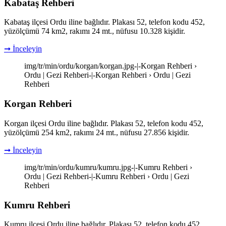
Kabataş Rehberi
Kabataş ilçesi Ordu iline bağlıdır. Plakası 52, telefon kodu 452,
yüzölçümü 74 km2, rakımı 24 mt., nüfusu 10.328 kişidir.
➞ İnceleyin
img/tr/min/ordu/korgan/korgan.jpg-|-Korgan Rehberi ›
Ordu | Gezi Rehberi-|-Korgan Rehberi › Ordu | Gezi
Rehberi
Korgan Rehberi
Korgan ilçesi Ordu iline bağlıdır. Plakası 52, telefon kodu 452,
yüzölçümü 254 km2, rakımı 24 mt., nüfusu 27.856 kişidir.
➞ İnceleyin
img/tr/min/ordu/kumru/kumru.jpg-|-Kumru Rehberi ›
Ordu | Gezi Rehberi-|-Kumru Rehberi › Ordu | Gezi
Rehberi
Kumru Rehberi
Kumru ilçesi Ordu iline bağlıdır. Plakası 52, telefon kodu 452,