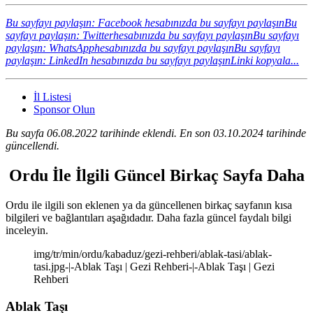
Bu sayfayı paylaşın: Facebook hesabınızda bu sayfayı paylaşın
Bu
sayfayı paylaşın: Twitterhesabınızda bu sayfayı paylaşın
Bu sayfayı
paylaşın: WhatsApphesabınızda bu sayfayı paylaşın
Bu sayfayı
paylaşın: LinkedIn hesabınızda bu sayfayı paylaşın
Linki kopyala...
İl Listesi
Sponsor Olun
Bu sayfa 06.08.2022 tarihinde eklendi. En son 03.10.2024 tarihinde
güncellendi.
Ordu İle İlgili Güncel Birkaç Sayfa Daha
Ordu ile ilgili son eklenen ya da güncellenen birkaç sayfanın kısa
bilgileri ve bağlantıları aşağıdadır. Daha fazla güncel faydalı bilgi
inceleyin.
img/tr/min/ordu/kabaduz/gezi-rehberi/ablak-tasi/ablak-
tasi.jpg-|-Ablak Taşı | Gezi Rehberi-|-Ablak Taşı | Gezi
Rehberi
Ablak Taşı