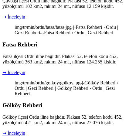
Çaybaşı ilçesi Ordu iline bağlıdır. Plakası 52, telefon kodu 452,
yüzölçümü 102 km2, rakımı 24 mt., nüfusu 12.159 kişidir.
➞ İnceleyin
img/tr/min/ordu/fatsa/fatsa.jpg-|-Fatsa Rehberi › Ordu |
Gezi Rehberi-|-Fatsa Rehberi › Ordu | Gezi Rehberi
Fatsa Rehberi
Fatsa ilçesi Ordu iline bağlıdır. Plakası 52, telefon kodu 452,
yüzölçümü 363 km2, rakımı 24 mt., nüfusu 124.255 kişidir.
➞ İnceleyin
img/tr/min/ordu/golkoy/golkoy.jpg-|-Gölköy Rehberi ›
Ordu | Gezi Rehberi-|-Gölköy Rehberi › Ordu | Gezi
Rehberi
Gölköy Rehberi
Gölköy ilçesi Ordu iline bağlıdır. Plakası 52, telefon kodu 452,
yüzölçümü 421 km2, rakımı 24 mt., nüfusu 27.076 kişidir.
➞ İnceleyin