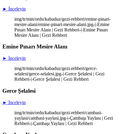
► İnceleyin
img/tr/min/ordu/kabaduz/gezi-rehberi/emine-pinari-
mesire-alani/emine-pinari-mesire-alani.jpg-|-Emine
Pınarı Mesire Alanı | Gezi Rehberi-|-Emine Pınarı
Mesire Alanı | Gezi Rehberi
Emine Pınarı Mesire Alanı
► İnceleyin
img/tr/min/ordu/kabaduz/gezi-rehberi/gerce-
selalesi/gerce-selalesi.jpg-|-Gerce Şelalesi | Gezi
Rehberi-|-Gerce Şelalesi | Gezi Rehberi
Gerce Şelalesi
► İnceleyin
img/tr/min/ordu/kabaduz/gezi-rehberi/cambasi-
yaylasi/cambasi-yaylasi.jpg-|-Çambaşı Yaylası | Gezi
Rehberi-|-Çambaşı Yaylası | Gezi Rehberi