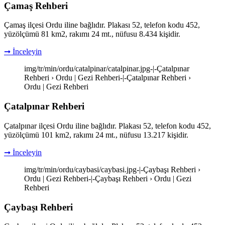
Çamaş Rehberi
Çamaş ilçesi Ordu iline bağlıdır. Plakası 52, telefon kodu 452,
yüzölçümü 81 km2, rakımı 24 mt., nüfusu 8.434 kişidir.
➞ İnceleyin
img/tr/min/ordu/catalpinar/catalpinar.jpg-|-Çatalpınar
Rehberi › Ordu | Gezi Rehberi-|-Çatalpınar Rehberi ›
Ordu | Gezi Rehberi
Çatalpınar Rehberi
Çatalpınar ilçesi Ordu iline bağlıdır. Plakası 52, telefon kodu 452,
yüzölçümü 101 km2, rakımı 24 mt., nüfusu 13.217 kişidir.
➞ İnceleyin
img/tr/min/ordu/caybasi/caybasi.jpg-|-Çaybaşı Rehberi ›
Ordu | Gezi Rehberi-|-Çaybaşı Rehberi › Ordu | Gezi
Rehberi
Çaybaşı Rehberi