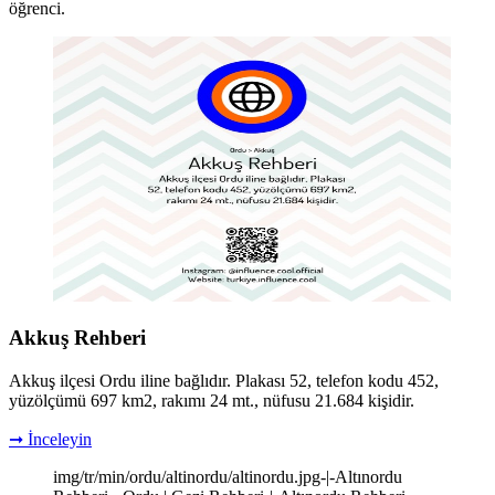
öğrenci.
Akkuş Rehberi
Akkuş ilçesi Ordu iline bağlıdır. Plakası 52, telefon kodu 452,
yüzölçümü 697 km2, rakımı 24 mt., nüfusu 21.684 kişidir.
➞ İnceleyin
img/tr/min/ordu/altinordu/altinordu.jpg-|-Altınordu