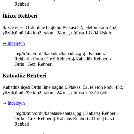
Rehberi
İkizce Rehberi
İkizce ilçesi Ordu iline bağlıdır. Plakası 52, telefon kodu 452,
yüzölçümü 148 km2, rakımı 24 mt., nüfusu 13.804 kişidir.
➞ İnceleyin
img/tr/min/ordu/kabaduz/kabaduz.jpg-|-Kabadüz
Rehberi › Ordu | Gezi Rehberi-|-Kabadüz Rehberi ›
Ordu | Gezi Rehberi
Kabadüz Rehberi
Kabadüz ilçesi Ordu iline bağlıdır. Plakası 52, telefon kodu 452,
yüzölçümü 290 km2, rakımı 24 mt., nüfusu 7.587 kişidir.
➞ İnceleyin
img/tr/min/ordu/kabatas/kabatas.jpg-|-Kabataş Rehberi ›
Ordu | Gezi Rehberi-|-Kabataş Rehberi › Ordu | Gezi
Rehberi