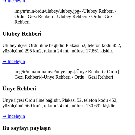
➞ İnceleyin
img/tr/min/ordu/ulubey/ulubey.jpg-|-Ulubey Rehberi ›
Ordu | Gezi Rehberi-|-Ulubey Rehberi › Ordu | Gezi
Rehberi
Ulubey Rehberi
Ulubey ilçesi Ordu iline bağlıdır. Plakası 52, telefon kodu 452,
yüzölçümü 295 km2, rakımı 24 mt., nüfusu 17.861 kişidir.
➞ İnceleyin
img/tr/min/ordu/unye/unye.jpg-|-Ünye Rehberi › Ordu |
Gezi Rehberi-|-Ünye Rehberi › Ordu | Gezi Rehberi
Ünye Rehberi
Ünye ilçesi Ordu iline bağlıdır. Plakası 52, telefon kodu 452,
yüzölçümü 569 km2, rakımı 24 mt., nüfusu 130.692 kişidir.
➞ İnceleyin
Bu sayfayı paylaşın