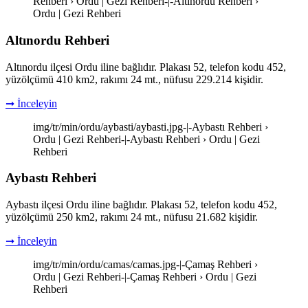
Rehberi › Ordu | Gezi Rehberi-|-Altınordu Rehberi ›
Ordu | Gezi Rehberi
Altınordu Rehberi
Altınordu ilçesi Ordu iline bağlıdır. Plakası 52, telefon kodu 452,
yüzölçümü 410 km2, rakımı 24 mt., nüfusu 229.214 kişidir.
➞ İnceleyin
img/tr/min/ordu/aybasti/aybasti.jpg-|-Aybastı Rehberi ›
Ordu | Gezi Rehberi-|-Aybastı Rehberi › Ordu | Gezi
Rehberi
Aybastı Rehberi
Aybastı ilçesi Ordu iline bağlıdır. Plakası 52, telefon kodu 452,
yüzölçümü 250 km2, rakımı 24 mt., nüfusu 21.682 kişidir.
➞ İnceleyin
img/tr/min/ordu/camas/camas.jpg-|-Çamaş Rehberi ›
Ordu | Gezi Rehberi-|-Çamaş Rehberi › Ordu | Gezi
Rehberi