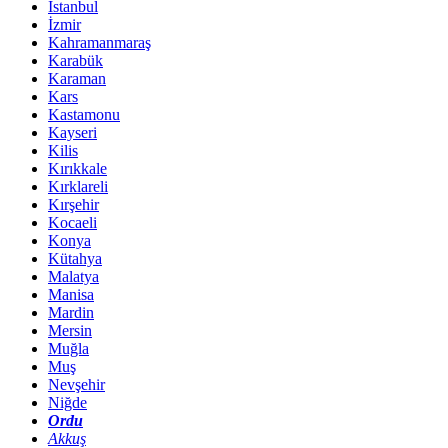
İstanbul
İzmir
Kahramanmaraş
Karabük
Karaman
Kars
Kastamonu
Kayseri
Kilis
Kırıkkale
Kırklareli
Kırşehir
Kocaeli
Konya
Kütahya
Malatya
Manisa
Mardin
Mersin
Muğla
Muş
Nevşehir
Niğde
Ordu
Akkuş