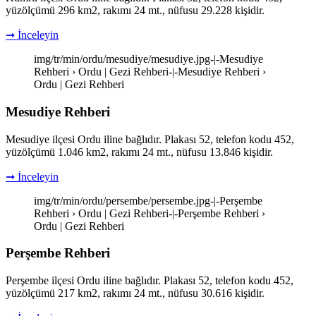
yüzölçümü 296 km2, rakımı 24 mt., nüfusu 29.228 kişidir.
➞ İnceleyin
img/tr/min/ordu/mesudiye/mesudiye.jpg-|-Mesudiye
Rehberi › Ordu | Gezi Rehberi-|-Mesudiye Rehberi ›
Ordu | Gezi Rehberi
Mesudiye Rehberi
Mesudiye ilçesi Ordu iline bağlıdır. Plakası 52, telefon kodu 452,
yüzölçümü 1.046 km2, rakımı 24 mt., nüfusu 13.846 kişidir.
➞ İnceleyin
img/tr/min/ordu/persembe/persembe.jpg-|-Perşembe
Rehberi › Ordu | Gezi Rehberi-|-Perşembe Rehberi ›
Ordu | Gezi Rehberi
Perşembe Rehberi
Perşembe ilçesi Ordu iline bağlıdır. Plakası 52, telefon kodu 452,
yüzölçümü 217 km2, rakımı 24 mt., nüfusu 30.616 kişidir.