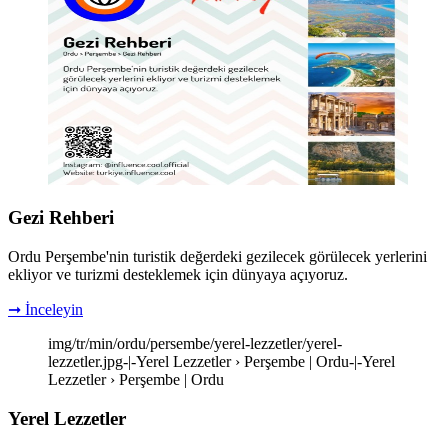
Gezi Rehberi
Ordu Perşembe'nin turistik değerdeki gezilecek görülecek yerlerini
ekliyor ve turizmi desteklemek için dünyaya açıyoruz.
➞ İnceleyin
img/tr/min/ordu/persembe/yerel-lezzetler/yerel-
lezzetler.jpg-|-Yerel Lezzetler › Perşembe | Ordu-|-Yerel
Lezzetler › Perşembe | Ordu
Yerel Lezzetler