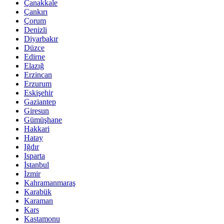
Çanakkale
Çankırı
Çorum
Denizli
Diyarbakır
Düzce
Edirne
Elazığ
Erzincan
Erzurum
Eskişehir
Gaziantep
Giresun
Gümüşhane
Hakkari
Hatay
Iğdır
Isparta
İstanbul
İzmir
Kahramanmaraş
Karabük
Karaman
Kars
Kastamonu