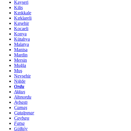
Kayseri
Kilis
Kırıkkale
Kırklareli
Kırşehir
Kocaeli
Konya
Kütahya
Malatya
Manisa
Mardin
Mersin
Muğla
Muş
Nevşehir
Niğde
Ordu
Akkuş
Altınordu
Aybastı
Çamaş
Çatalpınar
Çaybaşı
Fatsa
Gölköy