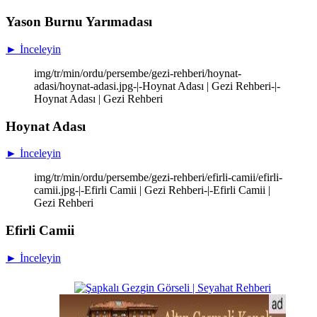
Yason Burnu Yarımadası
► İnceleyin
img/tr/min/ordu/persembe/gezi-rehberi/hoynat-
adasi/hoynat-adasi.jpg-|-Hoynat Adası | Gezi Rehberi-|-
Hoynat Adası | Gezi Rehberi
Hoynat Adası
► İnceleyin
img/tr/min/ordu/persembe/gezi-rehberi/efirli-camii/efirli-
camii.jpg-|-Efirli Camii | Gezi Rehberi-|-Efirli Camii |
Gezi Rehberi
Efirli Camii
► İnceleyin