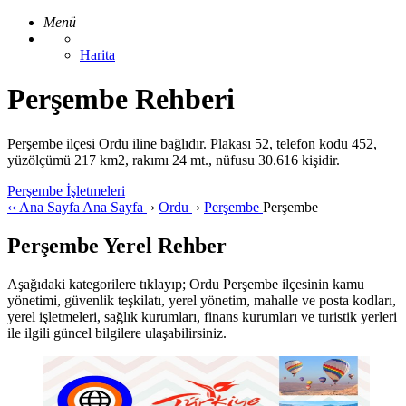
Menü
Harita
Perşembe Rehberi
Perşembe ilçesi Ordu iline bağlıdır. Plakası 52, telefon kodu 452,
yüzölçümü 217 km2, rakımı 24 mt., nüfusu 30.616 kişidir.
Perşembe İşletmeleri
‹‹
Ana Sayfa
Ana Sayfa
›
Ordu
›
Perşembe
Perşembe
Perşembe Yerel Rehber
Aşağıdaki kategorilere tıklayıp; Ordu Perşembe ilçesinin kamu
yönetimi, güvenlik teşkilatı, yerel yönetim, mahalle ve posta kodları,
yerel işletmeleri, sağlık kurumları, finans kurumları ve turistik yerleri
ile ilgili güncel bilgilere ulaşabilirsiniz.