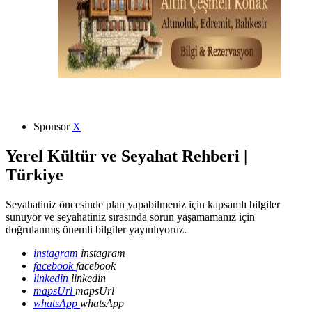
Sponsor
X
Yerel Kültür ve Seyahat Rehberi |
Türkiye
Seyahatiniz öncesinde plan yapabilmeniz için kapsamlı bilgiler
sunuyor ve seyahatiniz sırasında sorun yaşamamanız için
doğrulanmış önemli bilgiler yayınlıyoruz.
instagram
instagram
facebook
facebook
linkedin
linkedin
mapsUrl
mapsUrl
whatsApp
whatsApp