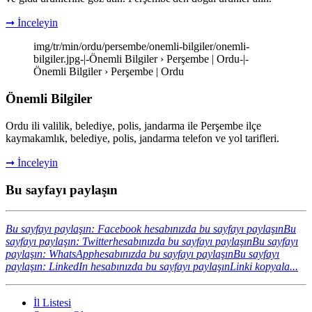
➞ İnceleyin
img/tr/min/ordu/persembe/onemli-bilgiler/onemli-
bilgiler.jpg-|-Önemli Bilgiler › Perşembe | Ordu-|-
Önemli Bilgiler › Perşembe | Ordu
Önemli Bilgiler
Ordu ili valilik, belediye, polis, jandarma ile Perşembe ilçe
kaymakamlık, belediye, polis, jandarma telefon ve yol tarifleri.
➞ İnceleyin
Bu sayfayı paylaşın
Bu sayfayı paylaşın: Facebook hesabınızda bu sayfayı paylaşın
Bu
sayfayı paylaşın: Twitterhesabınızda bu sayfayı paylaşın
Bu sayfayı
paylaşın: WhatsApphesabınızda bu sayfayı paylaşın
Bu sayfayı
paylaşın: LinkedIn hesabınızda bu sayfayı paylaşın
Linki kopyala...
İl Listesi