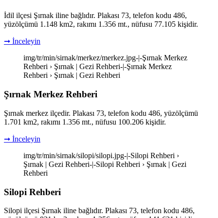
İdil ilçesi Şırnak iline bağlıdır. Plakası 73, telefon kodu 486,
yüzölçümü 1.148 km2, rakımı 1.356 mt., nüfusu 77.105 kişidir.
➞ İnceleyin
img/tr/min/sirnak/merkez/merkez.jpg-|-Şırnak Merkez
Rehberi › Şırnak | Gezi Rehberi-|-Şırnak Merkez
Rehberi › Şırnak | Gezi Rehberi
Şırnak Merkez Rehberi
Şırnak merkez ilçedir. Plakası 73, telefon kodu 486, yüzölçümü
1.701 km2, rakımı 1.356 mt., nüfusu 100.206 kişidir.
➞ İnceleyin
img/tr/min/sirnak/silopi/silopi.jpg-|-Silopi Rehberi ›
Şırnak | Gezi Rehberi-|-Silopi Rehberi › Şırnak | Gezi
Rehberi
Silopi Rehberi
Silopi ilçesi Şırnak iline bağlıdır. Plakası 73, telefon kodu 486,