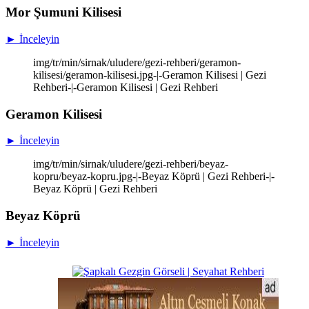
Mor Şumuni Kilisesi
► İnceleyin
img/tr/min/sirnak/uludere/gezi-rehberi/geramon-
kilisesi/geramon-kilisesi.jpg-|-Geramon Kilisesi | Gezi
Rehberi-|-Geramon Kilisesi | Gezi Rehberi
Geramon Kilisesi
► İnceleyin
img/tr/min/sirnak/uludere/gezi-rehberi/beyaz-
kopru/beyaz-kopru.jpg-|-Beyaz Köprü | Gezi Rehberi-|-
Beyaz Köprü | Gezi Rehberi
Beyaz Köprü
► İnceleyin