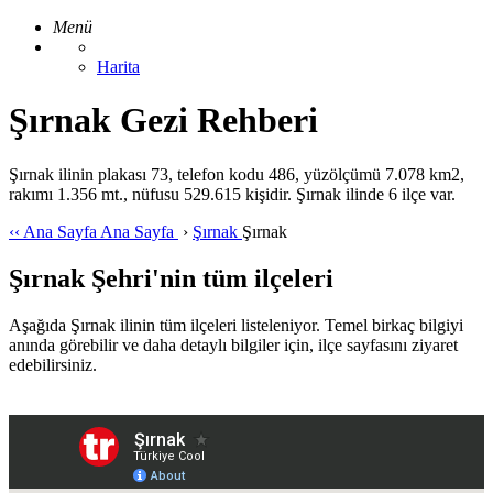
Menü
Harita
Şırnak Gezi Rehberi
Şırnak ilinin plakası 73, telefon kodu 486, yüzölçümü 7.078 km2,
rakımı 1.356 mt., nüfusu 529.615 kişidir. Şırnak ilinde 6 ilçe var.
‹‹
Ana Sayfa
Ana Sayfa
›
Şırnak
Şırnak
Şırnak Şehri'nin tüm ilçeleri
Aşağıda Şırnak ilinin tüm ilçeleri listeleniyor. Temel birkaç bilgiyi
anında görebilir ve daha detaylı bilgiler için, ilçe sayfasını ziyaret
edebilirsiniz.