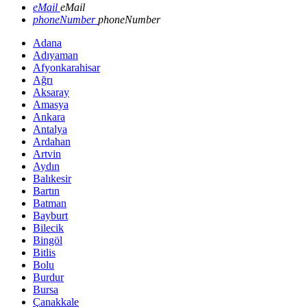
eMail
eMail
phoneNumber
phoneNumber
Adana
Adıyaman
Afyonkarahisar
Ağrı
Aksaray
Amasya
Ankara
Antalya
Ardahan
Artvin
Aydın
Balıkesir
Bartın
Batman
Bayburt
Bilecik
Bingöl
Bitlis
Bolu
Burdur
Bursa
Çanakkale