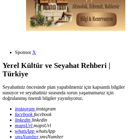
Sponsor
X
Yerel Kültür ve Seyahat Rehberi |
Türkiye
Seyahatiniz öncesinde plan yapabilmeniz için kapsamlı bilgiler
sunuyor ve seyahatiniz sırasında sorun yaşamamanız için
doğrulanmış önemli bilgiler yayınlıyoruz.
instagram
instagram
facebook
facebook
linkedin
linkedin
mapsUrl
mapsUrl
whatsApp
whatsApp
smsNumber
smsNumber