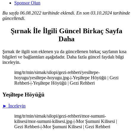
Sponsor Olun
Bu sayfa 06.08.2022 tarihinde eklendi. En son 03.10.2024 tarihinde
güncellendi.
Şırnak İle İlgili Güncel Birkaç Sayfa
Daha
Şırnak ile ilgili son eklenen ya da güncellenen birkaç sayfanın kısa
bilgileri ve bağlantıları aşağıdadır. Daha fazla güncel faydalı bilgi
inceleyin.
img/tr/min/sirnak/silopi/gezi-rehberi/yesiltepe-
hoyugu/yesiltepe-hoyugu.jpg-|-Yeşiltepe Höyüğü | Gezi
Rehberi-|-Yeşiltepe Höyüğü | Gezi Rehberi
Yeşiltepe Höyüğü
► İnceleyin
img/tr/min/sirnak/silopi/gezi-rehberi/mor-sumuni-
kilisesi/mor-sumuni-kilisesi.jpg-|-Mor Şumuni Kilisesi |
Gezi Rehberi-|-Mor Şumuni Kilisesi | Gezi Rehberi