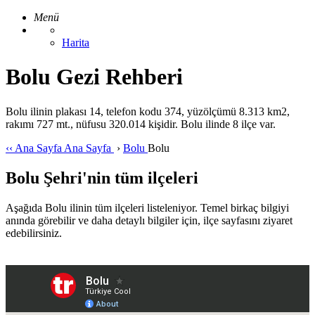
Menü
Harita
Bolu Gezi Rehberi
Bolu ilinin plakası 14, telefon kodu 374, yüzölçümü 8.313 km2,
rakımı 727 mt., nüfusu 320.014 kişidir. Bolu ilinde 8 ilçe var.
‹‹
Ana Sayfa
Ana Sayfa
›
Bolu
Bolu
Bolu Şehri'nin tüm ilçeleri
Aşağıda Bolu ilinin tüm ilçeleri listeleniyor. Temel birkaç bilgiyi
anında görebilir ve daha detaylı bilgiler için, ilçe sayfasını ziyaret
edebilirsiniz.