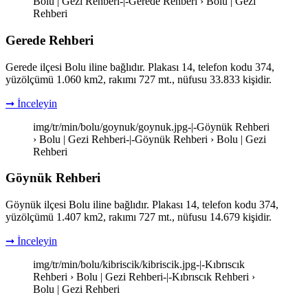
Bolu | Gezi Rehberi-|-Gerede Rehberi › Bolu | Gezi
Rehberi
Gerede Rehberi
Gerede ilçesi Bolu iline bağlıdır. Plakası 14, telefon kodu 374,
yüzölçümü 1.060 km2, rakımı 727 mt., nüfusu 33.833 kişidir.
➞ İnceleyin
img/tr/min/bolu/goynuk/goynuk.jpg-|-Göynük Rehberi
› Bolu | Gezi Rehberi-|-Göynük Rehberi › Bolu | Gezi
Rehberi
Göynük Rehberi
Göynük ilçesi Bolu iline bağlıdır. Plakası 14, telefon kodu 374,
yüzölçümü 1.407 km2, rakımı 727 mt., nüfusu 14.679 kişidir.
➞ İnceleyin
img/tr/min/bolu/kibriscik/kibriscik.jpg-|-Kıbrıscık
Rehberi › Bolu | Gezi Rehberi-|-Kıbrıscık Rehberi ›
Bolu | Gezi Rehberi