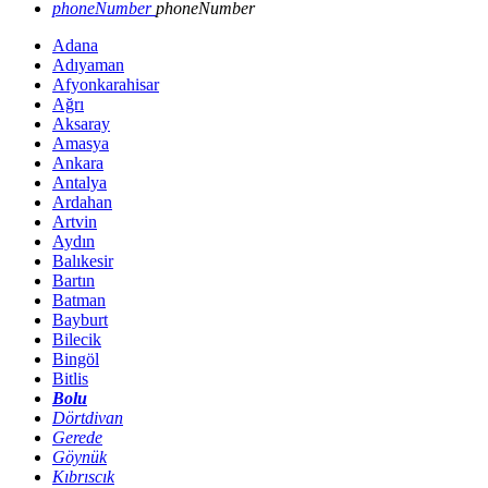
phoneNumber
phoneNumber
Adana
Adıyaman
Afyonkarahisar
Ağrı
Aksaray
Amasya
Ankara
Antalya
Ardahan
Artvin
Aydın
Balıkesir
Bartın
Batman
Bayburt
Bilecik
Bingöl
Bitlis
Bolu
Dörtdivan
Gerede
Göynük
Kıbrıscık