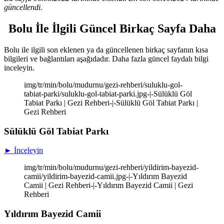
güncellendi.
Bolu İle İlgili Güncel Birkaç Sayfa Daha
Bolu ile ilgili son eklenen ya da güncellenen birkaç sayfanın kısa
bilgileri ve bağlantıları aşağıdadır. Daha fazla güncel faydalı bilgi
inceleyin.
img/tr/min/bolu/mudurnu/gezi-rehberi/suluklu-gol-
tabiat-parki/suluklu-gol-tabiat-parki.jpg-|-Sülüklü Göl
Tabiat Parkı | Gezi Rehberi-|-Sülüklü Göl Tabiat Parkı |
Gezi Rehberi
Sülüklü Göl Tabiat Parkı
► İnceleyin
img/tr/min/bolu/mudurnu/gezi-rehberi/yildirim-bayezid-
camii/yildirim-bayezid-camii.jpg-|-Yıldırım Bayezid
Camii | Gezi Rehberi-|-Yıldırım Bayezid Camii | Gezi
Rehberi
Yıldırım Bayezid Camii