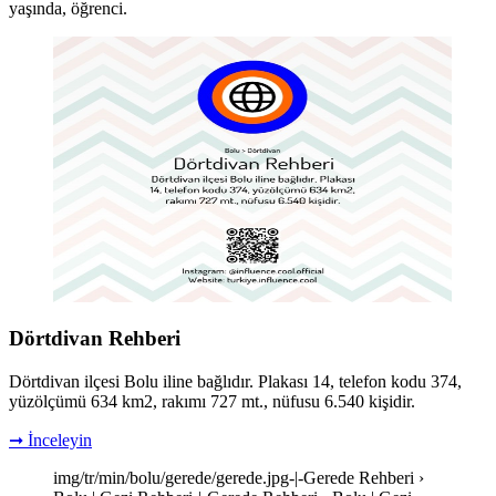
yaşında, öğrenci.
Dörtdivan Rehberi
Dörtdivan ilçesi Bolu iline bağlıdır. Plakası 14, telefon kodu 374,
yüzölçümü 634 km2, rakımı 727 mt., nüfusu 6.540 kişidir.
➞ İnceleyin
img/tr/min/bolu/gerede/gerede.jpg-|-Gerede Rehberi ›