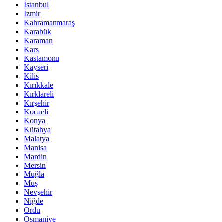
İstanbul
İzmir
Kahramanmaraş
Karabük
Karaman
Kars
Kastamonu
Kayseri
Kilis
Kırıkkale
Kırklareli
Kırşehir
Kocaeli
Konya
Kütahya
Malatya
Manisa
Mardin
Mersin
Muğla
Muş
Nevşehir
Niğde
Ordu
Osmaniye