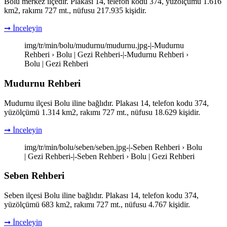
Bolu merkez ilçedir. Plakası 14, telefon kodu 374, yüzölçümü 1.616
km2, rakımı 727 mt., nüfusu 217.935 kişidir.
➞ İnceleyin
img/tr/min/bolu/mudurnu/mudurnu.jpg-|-Mudurnu
Rehberi › Bolu | Gezi Rehberi-|-Mudurnu Rehberi ›
Bolu | Gezi Rehberi
Mudurnu Rehberi
Mudurnu ilçesi Bolu iline bağlıdır. Plakası 14, telefon kodu 374,
yüzölçümü 1.314 km2, rakımı 727 mt., nüfusu 18.629 kişidir.
➞ İnceleyin
img/tr/min/bolu/seben/seben.jpg-|-Seben Rehberi › Bolu
| Gezi Rehberi-|-Seben Rehberi › Bolu | Gezi Rehberi
Seben Rehberi
Seben ilçesi Bolu iline bağlıdır. Plakası 14, telefon kodu 374,
yüzölçümü 683 km2, rakımı 727 mt., nüfusu 4.767 kişidir.
➞ İnceleyin