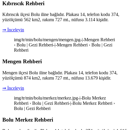
Kıbrıscık Rehberi
Kıbrıscık ilçesi Bolu iline bağlıdır. Plakası 14, telefon kodu 374,
yüzölçümü 562 km2, rakımı 727 mt., nüfusu 3.114 kişidir.
➞ İnceleyin
img/tr/min/bolu/mengen/mengen.jpg-|-Mengen Rehberi
› Bolu | Gezi Rehberi-|-Mengen Rehberi › Bolu | Gezi
Rehberi
Mengen Rehberi
Mengen ilçesi Bolu iline bağlıdır. Plakası 14, telefon kodu 374,
yüzölçümü 874 km2, rakımı 727 mt., nüfusu 13.679 kişidir.
➞ İnceleyin
img/tr/min/bolu/merkez/merkez.jpg-|-Bolu Merkez
Rehberi › Bolu | Gezi Rehberi-|-Bolu Merkez Rehberi ›
Bolu | Gezi Rehberi
Bolu Merkez Rehberi