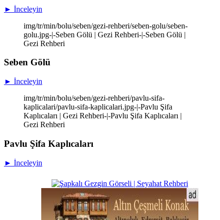
► İnceleyin
img/tr/min/bolu/seben/gezi-rehberi/seben-golu/seben-
golu.jpg-|-Seben Gölü | Gezi Rehberi-|-Seben Gölü |
Gezi Rehberi
Seben Gölü
► İnceleyin
img/tr/min/bolu/seben/gezi-rehberi/pavlu-sifa-
kaplicalari/pavlu-sifa-kaplicalari.jpg-|-Pavlu Şifa
Kaplıcaları | Gezi Rehberi-|-Pavlu Şifa Kaplıcaları |
Gezi Rehberi
Pavlu Şifa Kaplıcaları
► İnceleyin