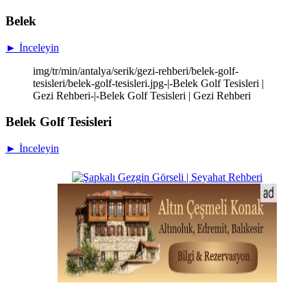
Belek
► İnceleyin
img/tr/min/antalya/serik/gezi-rehberi/belek-golf-
tesisleri/belek-golf-tesisleri.jpg-|-Belek Golf Tesisleri |
Gezi Rehberi-|-Belek Golf Tesisleri | Gezi Rehberi
Belek Golf Tesisleri
► İnceleyin