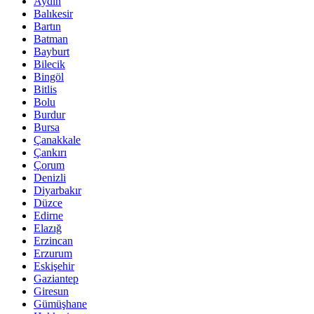
Aydın
Balıkesir
Bartın
Batman
Bayburt
Bilecik
Bingöl
Bitlis
Bolu
Burdur
Bursa
Çanakkale
Çankırı
Çorum
Denizli
Diyarbakır
Düzce
Edirne
Elazığ
Erzincan
Erzurum
Eskişehir
Gaziantep
Giresun
Gümüşhane