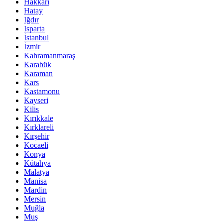
Hakkari
Hatay
Iğdır
Isparta
İstanbul
İzmir
Kahramanmaraş
Karabük
Karaman
Kars
Kastamonu
Kayseri
Kilis
Kırıkkale
Kırklareli
Kırşehir
Kocaeli
Konya
Kütahya
Malatya
Manisa
Mardin
Mersin
Muğla
Muş