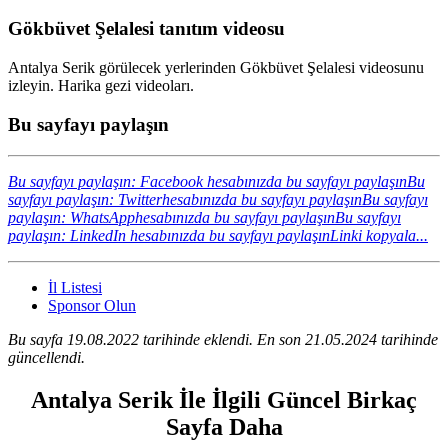
Gökbüvet Şelalesi tanıtım videosu
Antalya Serik görülecek yerlerinden Gökbüvet Şelalesi videosunu
izleyin. Harika gezi videoları.
Bu sayfayı paylaşın
Bu sayfayı paylaşın: Facebook hesabınızda bu sayfayı paylaşın
Bu
sayfayı paylaşın: Twitterhesabınızda bu sayfayı paylaşın
Bu sayfayı
paylaşın: WhatsApphesabınızda bu sayfayı paylaşın
Bu sayfayı
paylaşın: LinkedIn hesabınızda bu sayfayı paylaşın
Linki kopyala...
İl Listesi
Sponsor Olun
Bu sayfa 19.08.2022 tarihinde eklendi. En son 21.05.2024 tarihinde
güncellendi.
Antalya Serik İle İlgili Güncel Birkaç
Sayfa Daha