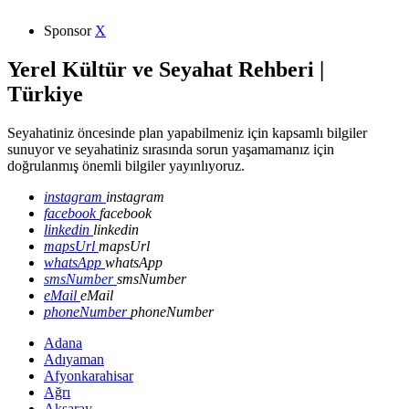
Sponsor
X
Yerel Kültür ve Seyahat Rehberi |
Türkiye
Seyahatiniz öncesinde plan yapabilmeniz için kapsamlı bilgiler
sunuyor ve seyahatiniz sırasında sorun yaşamamanız için
doğrulanmış önemli bilgiler yayınlıyoruz.
instagram
instagram
facebook
facebook
linkedin
linkedin
mapsUrl
mapsUrl
whatsApp
whatsApp
smsNumber
smsNumber
eMail
eMail
phoneNumber
phoneNumber
Adana
Adıyaman
Afyonkarahisar
Ağrı
Aksaray