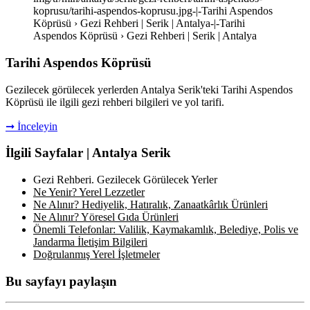
koprusu/tarihi-aspendos-koprusu.jpg-|-Tarihi Aspendos
Köprüsü › Gezi Rehberi | Serik | Antalya-|-Tarihi
Aspendos Köprüsü › Gezi Rehberi | Serik | Antalya
Tarihi Aspendos Köprüsü
Gezilecek görülecek yerlerden Antalya Serik'teki Tarihi Aspendos
Köprüsü ile ilgili gezi rehberi bilgileri ve yol tarifi.
➞ İnceleyin
İlgili Sayfalar | Antalya Serik
Gezi Rehberi. Gezilecek Görülecek Yerler
Ne Yenir? Yerel Lezzetler
Ne Alınır? Hediyelik, Hatıralık, Zanaatkârlık Ürünleri
Ne Alınır? Yöresel Gıda Ürünleri
Önemli Telefonlar: Valilik, Kaymakamlık, Belediye, Polis ve
Jandarma İletişim Bilgileri
Doğrulanmış Yerel İşletmeler
Bu sayfayı paylaşın