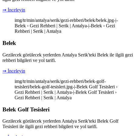
➞ İnceleyin
img/tr/min/antalya/serik/gezi-rehberi/belek/belek.jpg-|-
Belek › Gezi Rehberi | Serik | Antalya-|-Belek › Gezi
Rehberi | Serik | Antalya
Belek
Gezilecek görülecek yerlerden Antalya Serik'teki Belek ile ilgili gezi
rehberi bilgileri ve yol tarifi.
➞ İnceleyin
img/tr/min/antalya/serik/gezi-rehberi/belek-golf-
tesisleri/belek-golf-tesisleri.jpg-|-Belek Golf Tesisleri ›
Gezi Rehberi | Serik | Antalya-|-Belek Golf Tesisleri ›
Gezi Rehberi | Serik | Antalya
Belek Golf Tesisleri
Gezilecek görülecek yerlerden Antalya Serik'teki Belek Golf
Tesisleri ile ilgili gezi rehberi bilgileri ve yol tarifi.