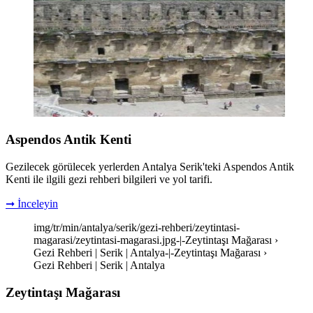
Aspendos Antik Kenti
Gezilecek görülecek yerlerden Antalya Serik'teki Aspendos Antik
Kenti ile ilgili gezi rehberi bilgileri ve yol tarifi.
➞ İnceleyin
img/tr/min/antalya/serik/gezi-rehberi/zeytintasi-
magarasi/zeytintasi-magarasi.jpg-|-Zeytintaşı Mağarası ›
Gezi Rehberi | Serik | Antalya-|-Zeytintaşı Mağarası ›
Gezi Rehberi | Serik | Antalya
Zeytintaşı Mağarası