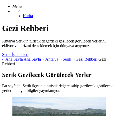
Menü
Harita
Gezi Rehberi
Antalya Serik'in turistik değerdeki gezilecek görülecek yerlerini
ekliyor ve turizmi desteklemek için dünyaya açıyoruz.
Serik İşletmeleri
‹‹
Ana Sayfa
Ana Sayfa
›
Antalya
›
Serik
›
Gezi Rehberi
Gezi
Rehberi
Serik Gezilecek Görülecek Yerler
Bu sayfada; Serik ilçesinin turistik değere sahip gezilecek görülecek
yerleri ile ilgili bilgiler yayınlanıyor.