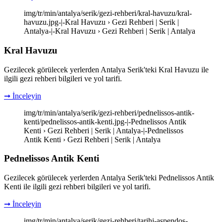
img/tr/min/antalya/serik/gezi-rehberi/kral-havuzu/kral-
havuzu.jpg-|-Kral Havuzu › Gezi Rehberi | Serik |
Antalya-|-Kral Havuzu › Gezi Rehberi | Serik | Antalya
Kral Havuzu
Gezilecek görülecek yerlerden Antalya Serik'teki Kral Havuzu ile
ilgili gezi rehberi bilgileri ve yol tarifi.
➞ İnceleyin
img/tr/min/antalya/serik/gezi-rehberi/pednelissos-antik-
kenti/pednelissos-antik-kenti.jpg-|-Pednelissos Antik
Kenti › Gezi Rehberi | Serik | Antalya-|-Pednelissos
Antik Kenti › Gezi Rehberi | Serik | Antalya
Pednelissos Antik Kenti
Gezilecek görülecek yerlerden Antalya Serik'teki Pednelissos Antik
Kenti ile ilgili gezi rehberi bilgileri ve yol tarifi.
➞ İnceleyin
img/tr/min/antalya/serik/gezi-rehberi/tarihi-aspendos-