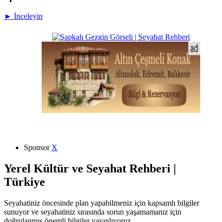
► İnceleyin
Sponsor
X
Yerel Kültür ve Seyahat Rehberi |
Türkiye
Seyahatiniz öncesinde plan yapabilmeniz için kapsamlı bilgiler
sunuyor ve seyahatiniz sırasında sorun yaşamamanız için
doğrulanmış önemli bilgiler yayınlıyoruz.