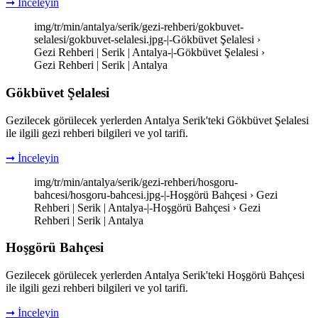
➞ İnceleyin
img/tr/min/antalya/serik/gezi-rehberi/gokbuvet-
selalesi/gokbuvet-selalesi.jpg-|-Gökbüvet Şelalesi ›
Gezi Rehberi | Serik | Antalya-|-Gökbüvet Şelalesi ›
Gezi Rehberi | Serik | Antalya
Gökbüvet Şelalesi
Gezilecek görülecek yerlerden Antalya Serik'teki Gökbüvet Şelalesi
ile ilgili gezi rehberi bilgileri ve yol tarifi.
➞ İnceleyin
img/tr/min/antalya/serik/gezi-rehberi/hosgoru-
bahcesi/hosgoru-bahcesi.jpg-|-Hoşgörü Bahçesi › Gezi
Rehberi | Serik | Antalya-|-Hoşgörü Bahçesi › Gezi
Rehberi | Serik | Antalya
Hoşgörü Bahçesi
Gezilecek görülecek yerlerden Antalya Serik'teki Hoşgörü Bahçesi
ile ilgili gezi rehberi bilgileri ve yol tarifi.
➞ İnceleyin