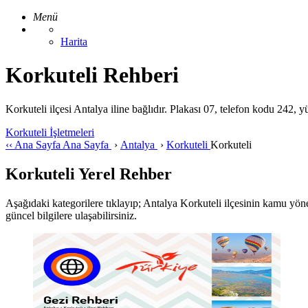
Menü
Harita
Korkuteli Rehberi
Korkuteli ilçesi Antalya iline bağlıdır. Plakası 07, telefon kodu 242,
Korkuteli İşletmeleri
‹‹
Ana Sayfa
Ana Sayfa
›
Antalya
›
Korkuteli
Korkuteli
Korkuteli Yerel Rehber
Aşağıdaki kategorilere tıklayıp; Antalya Korkuteli ilçesinin kamu yönetim
güncel bilgilere ulaşabilirsiniz.