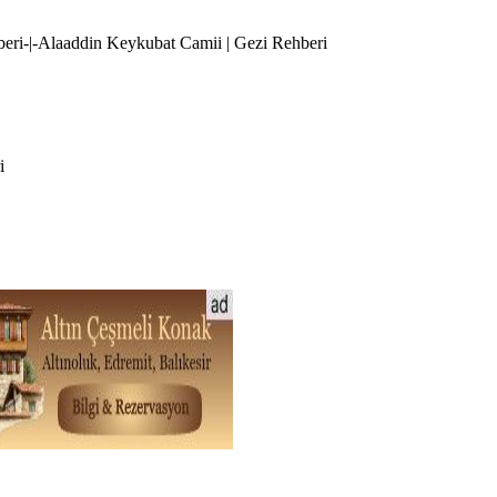
hberi-|-Alaaddin Keykubat Camii | Gezi Rehberi
i