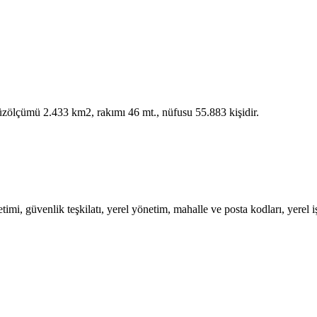
 yüzölçümü 2.433 km2, rakımı 46 mt., nüfusu 55.883 kişidir.
i, güvenlik teşkilatı, yerel yönetim, mahalle ve posta kodları, yerel işle