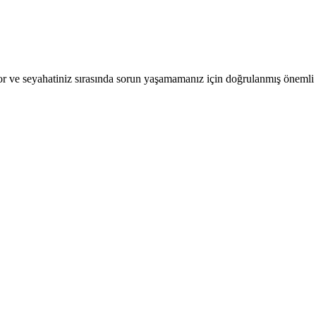
r ve seyahatiniz sırasında sorun yaşamamanız için doğrulanmış önemli b