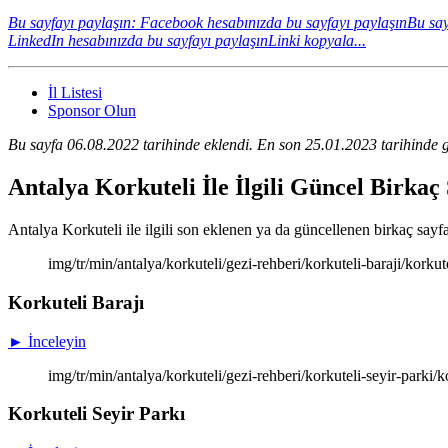
Bu sayfayı paylaşın: Facebook hesabınızda bu sayfayı paylaşın
Bu say
LinkedIn hesabınızda bu sayfayı paylaşın
Linki kopyala...
İl Listesi
Sponsor Olun
Bu sayfa 06.08.2022 tarihinde eklendi. En son 25.01.2023 tarihinde g
Antalya Korkuteli İle İlgili Güncel Birkaç
Antalya Korkuteli ile ilgili son eklenen ya da güncellenen birkaç sayfan
img/tr/min/antalya/korkuteli/gezi-rehberi/korkuteli-baraji/korkut
Korkuteli Barajı
► İnceleyin
img/tr/min/antalya/korkuteli/gezi-rehberi/korkuteli-seyir-parki/k
Korkuteli Seyir Parkı