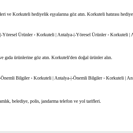
eri ve Korkuteli hediyelik eşyalarına göz atın. Korkuteli hatırası hediyel
-|-Yöresel Ürünler › Korkuteli | Antalya-|-Yöresel Ürünler › Korkuteli | 
ve gıda ürünlerine göz atın. Korkuteli'den doğal ürünler alın.
|-Önemli Bilgiler › Korkuteli | Antalya-|-Önemli Bilgiler › Korkuteli | An
mlık, belediye, polis, jandarma telefon ve yol tarifleri.