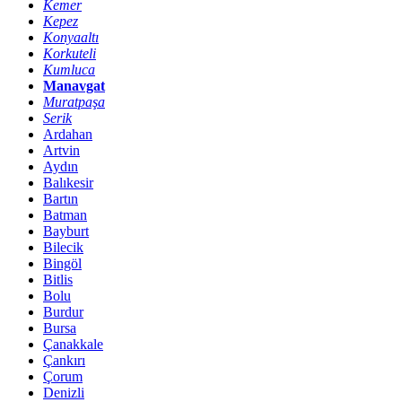
Kemer
Kepez
Konyaaltı
Korkuteli
Kumluca
Manavgat
Muratpaşa
Serik
Ardahan
Artvin
Aydın
Balıkesir
Bartın
Batman
Bayburt
Bilecik
Bingöl
Bitlis
Bolu
Burdur
Bursa
Çanakkale
Çankırı
Çorum
Denizli