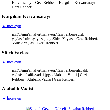
Kervansarayı | Gezi Rehberi-|-Kargıhan Kervansarayı |
Gezi Rehberi
Kargıhan Kervansarayı
► İnceleyin
img/tr/min/antalya/manavgat/gezi-rehberi/sulek-
yaylasi/sulek-yaylasi.jpg-|-Sülek Yaylası | Gezi Rehberi-
|-Sülek Yaylası | Gezi Rehberi
Sülek Yaylası
► İnceleyin
img/tr/min/antalya/manavgat/gezi-rehberi/alabalik-
vadisi/alabalik-vadisi.jpg-|-Alabalık Vadisi | Gezi
Rehberi-|-Alabalık Vadisi | Gezi Rehberi
Alabalık Vadisi
► İnceleyin