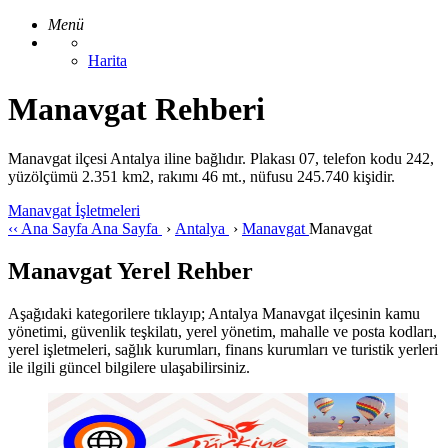
Menü
Harita
Manavgat Rehberi
Manavgat ilçesi Antalya iline bağlıdır. Plakası 07, telefon kodu 242,
yüzölçümü 2.351 km2, rakımı 46 mt., nüfusu 245.740 kişidir.
Manavgat İşletmeleri
‹‹
Ana Sayfa
Ana Sayfa
›
Antalya
›
Manavgat
Manavgat
Manavgat Yerel Rehber
Aşağıdaki kategorilere tıklayıp; Antalya Manavgat ilçesinin kamu
yönetimi, güvenlik teşkilatı, yerel yönetim, mahalle ve posta kodları,
yerel işletmeleri, sağlık kurumları, finans kurumları ve turistik yerleri
ile ilgili güncel bilgilere ulaşabilirsiniz.