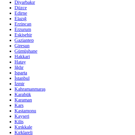
Diyarbakır
Düzce
Edirne
Elazığ
Erzincan
Erzurum
Eskişehir
Gaziantep
Giresun
Gümüşhane
Hakkari
Hatay
Iğdır
Isparta
İstanbul
İzmir
Kahramanmaraş
Karabük
Karaman
Kars
Kastamonu
Kayseri
Kilis
Kırıkkale
Kırklareli