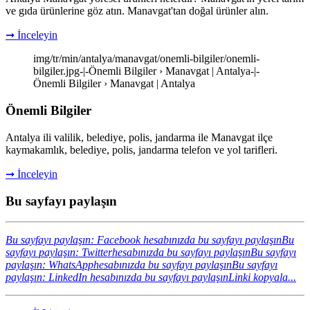
ve gıda ürünlerine göz atın. Manavgat'tan doğal ürünler alın.
➞ İnceleyin
img/tr/min/antalya/manavgat/onemli-bilgiler/onemli-
bilgiler.jpg-|-Önemli Bilgiler › Manavgat | Antalya-|-
Önemli Bilgiler › Manavgat | Antalya
Önemli Bilgiler
Antalya ili valilik, belediye, polis, jandarma ile Manavgat ilçe
kaymakamlık, belediye, polis, jandarma telefon ve yol tarifleri.
➞ İnceleyin
Bu sayfayı paylaşın
Bu sayfayı paylaşın: Facebook hesabınızda bu sayfayı paylaşın
Bu
sayfayı paylaşın: Twitterhesabınızda bu sayfayı paylaşın
Bu sayfayı
paylaşın: WhatsApphesabınızda bu sayfayı paylaşın
Bu sayfayı
paylaşın: LinkedIn hesabınızda bu sayfayı paylaşın
Linki kopyala...