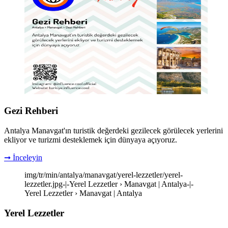
Gezi Rehberi
Antalya Manavgat'ın turistik değerdeki gezilecek görülecek yerlerini
ekliyor ve turizmi desteklemek için dünyaya açıyoruz.
➞ İnceleyin
img/tr/min/antalya/manavgat/yerel-lezzetler/yerel-
lezzetler.jpg-|-Yerel Lezzetler › Manavgat | Antalya-|-
Yerel Lezzetler › Manavgat | Antalya
Yerel Lezzetler