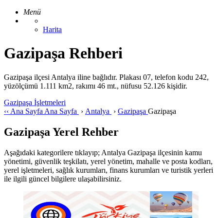
Menü
Harita
Gazipaşa Rehberi
Gazipaşa ilçesi Antalya iline bağlıdır. Plakası 07, telefon kodu 242,
yüzölçümü 1.111 km2, rakımı 46 mt., nüfusu 52.126 kişidir.
Gazipaşa İşletmeleri
‹‹
Ana Sayfa
Ana Sayfa
›
Antalya
›
Gazipaşa
Gazipaşa
Gazipaşa Yerel Rehber
Aşağıdaki kategorilere tıklayıp; Antalya Gazipaşa ilçesinin kamu
yönetimi, güvenlik teşkilatı, yerel yönetim, mahalle ve posta kodları,
yerel işletmeleri, sağlık kurumları, finans kurumları ve turistik yerleri
ile ilgili güncel bilgilere ulaşabilirsiniz.