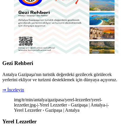
Gezi Rehberi
Antalya Gazipaşa'nın turistik değerdeki gezilecek görülecek
yerlerini ekliyor ve turizmi desteklemek için dünyaya açıyoruz.
➞ İnceleyin
img/tr/min/antalya/gazipasa/yerel-lezzetler/yerel-
lezzetler.jpg-|-Yerel Lezzetler › Gazipaşa | Antalya-|-
Yerel Lezzetler › Gazipaşa | Antalya
Yerel Lezzetler