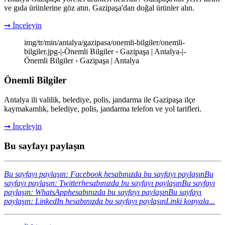
ve gıda ürünlerine göz atın. Gazipaşa'dan doğal ürünler alın.
➞ İnceleyin
img/tr/min/antalya/gazipasa/onemli-bilgiler/onemli-
bilgiler.jpg-|-Önemli Bilgiler › Gazipaşa | Antalya-|-
Önemli Bilgiler › Gazipaşa | Antalya
Önemli Bilgiler
Antalya ili valilik, belediye, polis, jandarma ile Gazipaşa ilçe
kaymakamlık, belediye, polis, jandarma telefon ve yol tarifleri.
➞ İnceleyin
Bu sayfayı paylaşın
Bu sayfayı paylaşın: Facebook hesabınızda bu sayfayı paylaşın
Bu
sayfayı paylaşın: Twitterhesabınızda bu sayfayı paylaşın
Bu sayfayı
paylaşın: WhatsApphesabınızda bu sayfayı paylaşın
Bu sayfayı
paylaşın: LinkedIn hesabınızda bu sayfayı paylaşın
Linki kopyala...