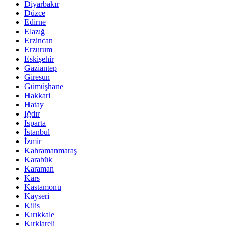
Diyarbakır
Düzce
Edirne
Elazığ
Erzincan
Erzurum
Eskişehir
Gaziantep
Giresun
Gümüşhane
Hakkari
Hatay
Iğdır
Isparta
İstanbul
İzmir
Kahramanmaraş
Karabük
Karaman
Kars
Kastamonu
Kayseri
Kilis
Kırıkkale
Kırklareli