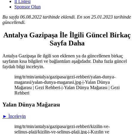
İl Listesi
Sponsor Olun
Bu sayfa 06.08.2022 tarihinde eklendi. En son 25.01.2023 tarihinde
güncellendi.
Antalya Gazipaşa İle İlgili Güncel Birkaç
Sayfa Daha
Antalya Gazipaşa ile ilgili son eklenen ya da güncellenen birkaç
sayfanın kısa bilgileri ve bağlantıları aşağıdadır. Daha fazla güncel
faydalı bilgi inceleyin.
img/tr/min/antalya/gazipasa/gezi-rehberi/yalan-dunya-
magarasi/yalan-dunya-magarasi.jpg-|-Yalan Dünya
Mağarası | Gezi Rehberi-|-Yalan Dünya Mağarası | Gezi
Rehberi
Yalan Dünya Mağarası
► İnceleyin
img/tr/min/antalya/gazipasa/gezi-rehberi/kizilin-ve-
selinus-plaji/kizilin-ve-selinus-plaji.jpg-|-Kızılin ve