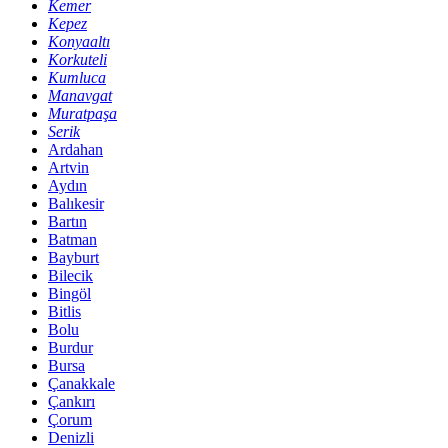
Kemer
Kepez
Konyaaltı
Korkuteli
Kumluca
Manavgat
Muratpaşa
Serik
Ardahan
Artvin
Aydın
Balıkesir
Bartın
Batman
Bayburt
Bilecik
Bingöl
Bitlis
Bolu
Burdur
Bursa
Çanakkale
Çankırı
Çorum
Denizli