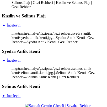
Selinus Plajı | Gezi Rehberi-|-Kızılin ve Selinus Plajı |
Gezi Rehberi
Kızılin ve Selinus Plajı
► İnceleyin
img/tr/min/antalya/gazipasa/gezi-rehberi/syedra-antik-
kenti/syedra-antik-kenti.jpg-|-Syedra Antik Kenti | Gezi
Rehberi-|-Syedra Antik Kenti | Gezi Rehberi
Syedra Antik Kenti
► İnceleyin
img/tr/min/antalya/gazipasa/gezi-rehberi/selinus-antik-
kenti/selinus-antik-kenti.jpg-|-Selinus Antik Kenti | Gezi
Rehberi-|-Selinus Antik Kenti | Gezi Rehberi
Selinus Antik Kenti
► İnceleyin