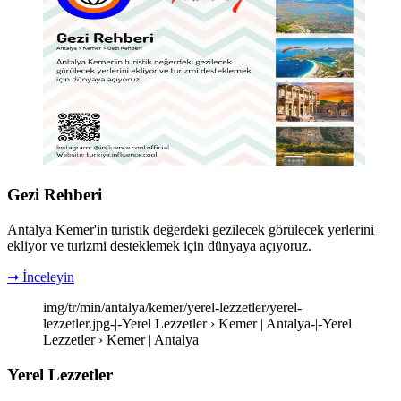
Gezi Rehberi
Antalya Kemer'in turistik değerdeki gezilecek görülecek yerlerini
ekliyor ve turizmi desteklemek için dünyaya açıyoruz.
➞ İnceleyin
img/tr/min/antalya/kemer/yerel-lezzetler/yerel-
lezzetler.jpg-|-Yerel Lezzetler › Kemer | Antalya-|-Yerel
Lezzetler › Kemer | Antalya
Yerel Lezzetler