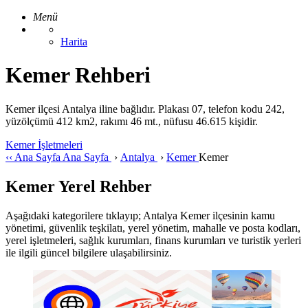
Menü
Harita
Kemer Rehberi
Kemer ilçesi Antalya iline bağlıdır. Plakası 07, telefon kodu 242,
yüzölçümü 412 km2, rakımı 46 mt., nüfusu 46.615 kişidir.
Kemer İşletmeleri
‹‹
Ana Sayfa
Ana Sayfa
›
Antalya
›
Kemer
Kemer
Kemer Yerel Rehber
Aşağıdaki kategorilere tıklayıp; Antalya Kemer ilçesinin kamu
yönetimi, güvenlik teşkilatı, yerel yönetim, mahalle ve posta kodları,
yerel işletmeleri, sağlık kurumları, finans kurumları ve turistik yerleri
ile ilgili güncel bilgilere ulaşabilirsiniz.