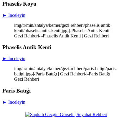
Phaselis Koyu
► İnceleyin
img/tr/min/antalya/kemer/gezi-rehberi/phaselis-antik-
kenti/phaselis-antik-kenti.jpg-|-Phaselis Antik Kenti |
Gezi Rehberi-|-Phaselis Antik Kenti | Gezi Rehberi
Phaselis Antik Kenti
► İnceleyin
img/tr/min/antalya/kemer/gezi-rehberi/paris-batigi/paris-
batigi.jpg-|-Paris Batığı | Gezi Rehberi-|-Paris Batığı |
Gezi Rehberi
Paris Batığı
► İnceleyin