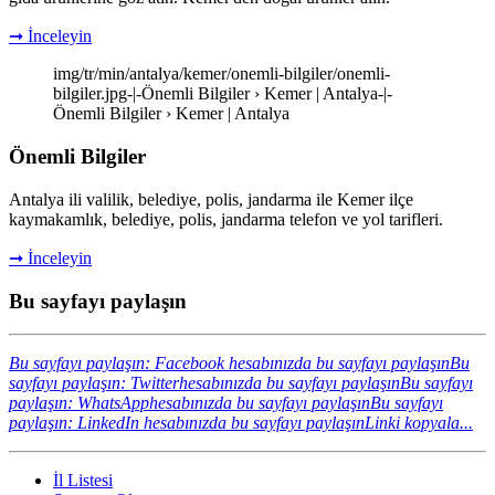
➞ İnceleyin
img/tr/min/antalya/kemer/onemli-bilgiler/onemli-
bilgiler.jpg-|-Önemli Bilgiler › Kemer | Antalya-|-
Önemli Bilgiler › Kemer | Antalya
Önemli Bilgiler
Antalya ili valilik, belediye, polis, jandarma ile Kemer ilçe
kaymakamlık, belediye, polis, jandarma telefon ve yol tarifleri.
➞ İnceleyin
Bu sayfayı paylaşın
Bu sayfayı paylaşın: Facebook hesabınızda bu sayfayı paylaşın
Bu
sayfayı paylaşın: Twitterhesabınızda bu sayfayı paylaşın
Bu sayfayı
paylaşın: WhatsApphesabınızda bu sayfayı paylaşın
Bu sayfayı
paylaşın: LinkedIn hesabınızda bu sayfayı paylaşın
Linki kopyala...
İl Listesi