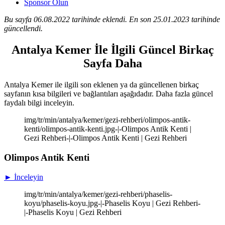
Sponsor Olun
Bu sayfa 06.08.2022 tarihinde eklendi. En son 25.01.2023 tarihinde
güncellendi.
Antalya Kemer İle İlgili Güncel Birkaç
Sayfa Daha
Antalya Kemer ile ilgili son eklenen ya da güncellenen birkaç
sayfanın kısa bilgileri ve bağlantıları aşağıdadır. Daha fazla güncel
faydalı bilgi inceleyin.
img/tr/min/antalya/kemer/gezi-rehberi/olimpos-antik-
kenti/olimpos-antik-kenti.jpg-|-Olimpos Antik Kenti |
Gezi Rehberi-|-Olimpos Antik Kenti | Gezi Rehberi
Olimpos Antik Kenti
► İnceleyin
img/tr/min/antalya/kemer/gezi-rehberi/phaselis-
koyu/phaselis-koyu.jpg-|-Phaselis Koyu | Gezi Rehberi-
|-Phaselis Koyu | Gezi Rehberi