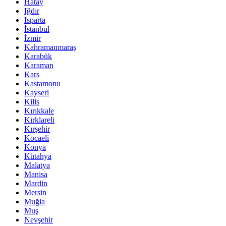
Hatay
Iğdır
Isparta
İstanbul
İzmir
Kahramanmaraş
Karabük
Karaman
Kars
Kastamonu
Kayseri
Kilis
Kırıkkale
Kırklareli
Kırşehir
Kocaeli
Konya
Kütahya
Malatya
Manisa
Mardin
Mersin
Muğla
Muş
Nevşehir