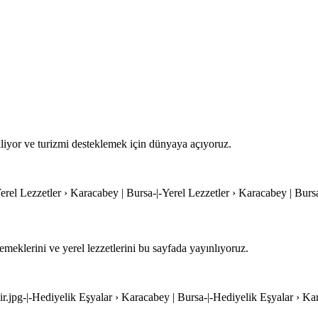
kliyor ve turizmi desteklemek için dünyaya açıyoruz.
-Yerel Lezzetler › Karacabey | Bursa-|-Yerel Lezzetler › Karacabey | Burs
eklerini ve yerel lezzetlerini bu sayfada yayınlıyoruz.
nir.jpg-|-Hediyelik Eşyalar › Karacabey | Bursa-|-Hediyelik Eşyalar › Ka