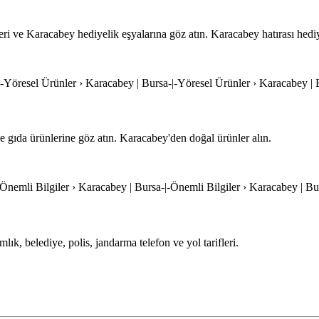
ri ve Karacabey hediyelik eşyalarına göz atın. Karacabey hatırası hediy
-|-Yöresel Ürünler › Karacabey | Bursa-|-Yöresel Ürünler › Karacabey |
e gıda ürünlerine göz atın. Karacabey'den doğal ürünler alın.
|-Önemli Bilgiler › Karacabey | Bursa-|-Önemli Bilgiler › Karacabey | Bu
lık, belediye, polis, jandarma telefon ve yol tarifleri.