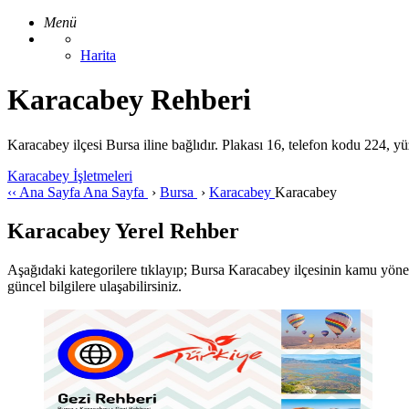
Menü
Harita
Karacabey Rehberi
Karacabey ilçesi Bursa iline bağlıdır. Plakası 16, telefon kodu 224, 
Karacabey İşletmeleri
‹‹
Ana Sayfa
Ana Sayfa
›
Bursa
›
Karacabey
Karacabey
Karacabey Yerel Rehber
Aşağıdaki kategorilere tıklayıp; Bursa Karacabey ilçesinin kamu yönetimi
güncel bilgilere ulaşabilirsiniz.