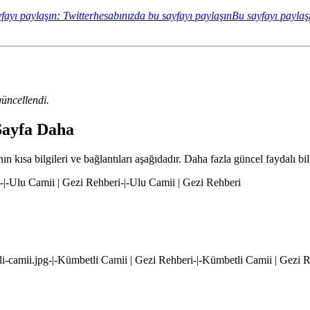
fayı paylaşın: Twitterhesabınızda bu sayfayı paylaşın
Bu sayfayı paylaş
üncellendi.
Sayfa Daha
 kısa bilgileri ve bağlantıları aşağıdadır. Daha fazla güncel faydalı bil
g-|-Ulu Camii | Gezi Rehberi-|-Ulu Camii | Gezi Rehberi
li-camii.jpg-|-Kümbetli Camii | Gezi Rehberi-|-Kümbetli Camii | Gezi 