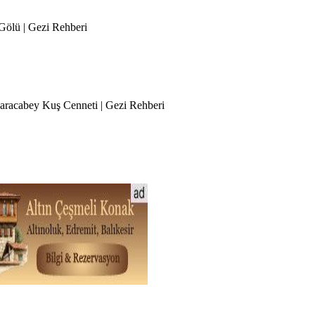
 Gölü | Gezi Rehberi
Karacabey Kuş Cenneti | Gezi Rehberi