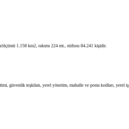
yüzölçümü 1.158 km2, rakımı 224 mt., nüfusu 84.241 kişidir.
, güvenlik teşkilatı, yerel yönetim, mahalle ve posta kodları, yerel işlet