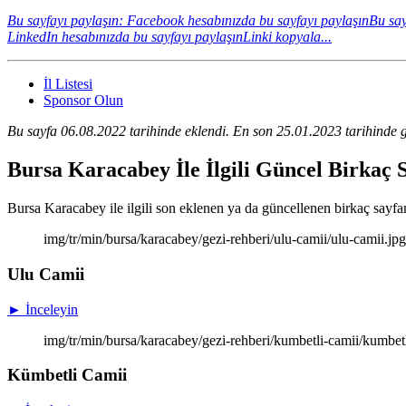
Bu sayfayı paylaşın: Facebook hesabınızda bu sayfayı paylaşın
Bu say
LinkedIn hesabınızda bu sayfayı paylaşın
Linki kopyala...
İl Listesi
Sponsor Olun
Bu sayfa 06.08.2022 tarihinde eklendi. En son 25.01.2023 tarihinde g
Bursa Karacabey İle İlgili Güncel Birkaç 
Bursa Karacabey ile ilgili son eklenen ya da güncellenen birkaç sayfanın
img/tr/min/bursa/karacabey/gezi-rehberi/ulu-camii/ulu-camii.jp
Ulu Camii
► İnceleyin
img/tr/min/bursa/karacabey/gezi-rehberi/kumbetli-camii/kumbet
Kümbetli Camii