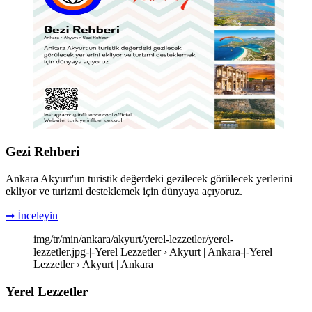
Gezi Rehberi
Ankara Akyurt'un turistik değerdeki gezilecek görülecek yerlerini
ekliyor ve turizmi desteklemek için dünyaya açıyoruz.
➞ İnceleyin
img/tr/min/ankara/akyurt/yerel-lezzetler/yerel-
lezzetler.jpg-|-Yerel Lezzetler › Akyurt | Ankara-|-Yerel
Lezzetler › Akyurt | Ankara
Yerel Lezzetler