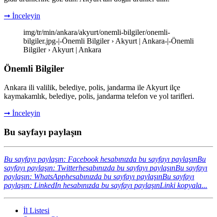
➞ İnceleyin
img/tr/min/ankara/akyurt/onemli-bilgiler/onemli-
bilgiler.jpg-|-Önemli Bilgiler › Akyurt | Ankara-|-Önemli
Bilgiler › Akyurt | Ankara
Önemli Bilgiler
Ankara ili valilik, belediye, polis, jandarma ile Akyurt ilçe
kaymakamlık, belediye, polis, jandarma telefon ve yol tarifleri.
➞ İnceleyin
Bu sayfayı paylaşın
Bu sayfayı paylaşın: Facebook hesabınızda bu sayfayı paylaşın
Bu
sayfayı paylaşın: Twitterhesabınızda bu sayfayı paylaşın
Bu sayfayı
paylaşın: WhatsApphesabınızda bu sayfayı paylaşın
Bu sayfayı
paylaşın: LinkedIn hesabınızda bu sayfayı paylaşın
Linki kopyala...
İl Listesi