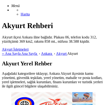
Menü
Harita
Akyurt Rehberi
Akyurt ilçesi Ankara iline bağlıdır. Plakası 06, telefon kodu 312,
yüzölçümü 369 km2, rakımı 858 mt., nüfusu 38.588 kişidir.
Akyurt İşletmeleri
‹‹
Ana Sayfa
Ana Sayfa
›
Ankara
›
Akyurt
Akyurt
Akyurt Yerel Rehber
Aşağıdaki kategorilere tıklayıp; Ankara Akyurt ilçesinin kamu
yönetimi, güvenlik teşkilatı, yerel yönetim, mahalle ve posta kodları,
yerel işletmeleri, sağlık kurumları, finans kurumları ve turistik yerleri
ile ilgili güncel bilgilere ulaşabilirsiniz.