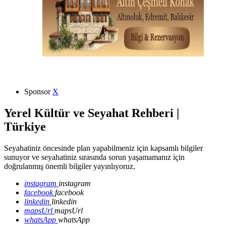
Sponsor
X
Yerel Kültür ve Seyahat Rehberi |
Türkiye
Seyahatiniz öncesinde plan yapabilmeniz için kapsamlı bilgiler
sunuyor ve seyahatiniz sırasında sorun yaşamamanız için
doğrulanmış önemli bilgiler yayınlıyoruz.
instagram
instagram
facebook
facebook
linkedin
linkedin
mapsUrl
mapsUrl
whatsApp
whatsApp