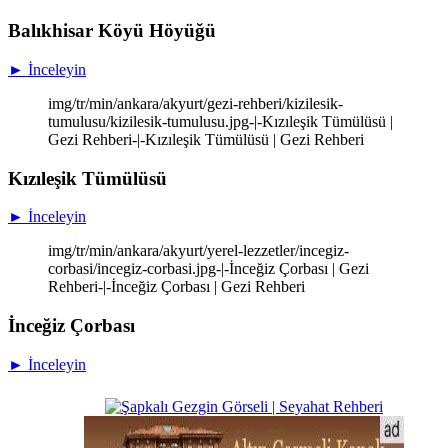
Balıkhisar Köyü Höyüğü
► İnceleyin
img/tr/min/ankara/akyurt/gezi-rehberi/kizilesik-
tumulusu/kizilesik-tumulusu.jpg-|-Kızıleşik Tümülüsü |
Gezi Rehberi-|-Kızıleşik Tümülüsü | Gezi Rehberi
Kızıleşik Tümülüsü
► İnceleyin
img/tr/min/ankara/akyurt/yerel-lezzetler/incegiz-
corbasi/incegiz-corbasi.jpg-|-İnceğiz Çorbası | Gezi
Rehberi-|-İnceğiz Çorbası | Gezi Rehberi
İnceğiz Çorbası
► İnceleyin