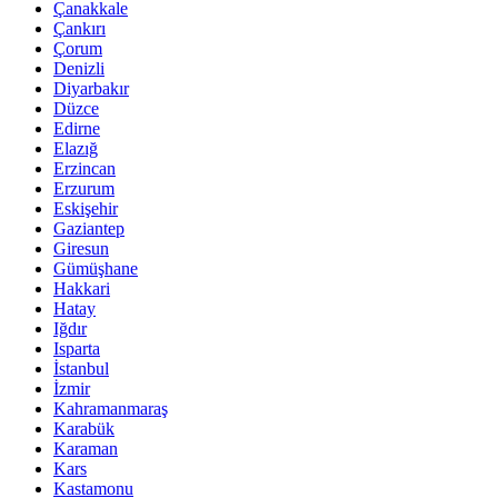
Çanakkale
Çankırı
Çorum
Denizli
Diyarbakır
Düzce
Edirne
Elazığ
Erzincan
Erzurum
Eskişehir
Gaziantep
Giresun
Gümüşhane
Hakkari
Hatay
Iğdır
Isparta
İstanbul
İzmir
Kahramanmaraş
Karabük
Karaman
Kars
Kastamonu