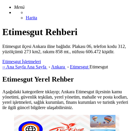
Menü
Harita
Etimesgut Rehberi
Etimesgut ilçesi Ankara iline bağlıdır. Plakası 06, telefon kodu 312,
yüzölçümü 273 km2, rakımı 858 mt., nüfusu 606.472 kişidir.
Etimesgut İşletmeleri
‹‹
Ana Sayfa
Ana Sayfa
›
Ankara
›
Etimesgut
Etimesgut
Etimesgut Yerel Rehber
Aşağıdaki kategorilere tıklayıp; Ankara Etimesgut ilçesinin kamu
yönetimi, güvenlik teşkilatı, yerel yönetim, mahalle ve posta kodları,
yerel işletmeleri, sağlık kurumları, finans kurumları ve turistik yerleri
ile ilgili güncel bilgilere ulaşabilirsiniz.