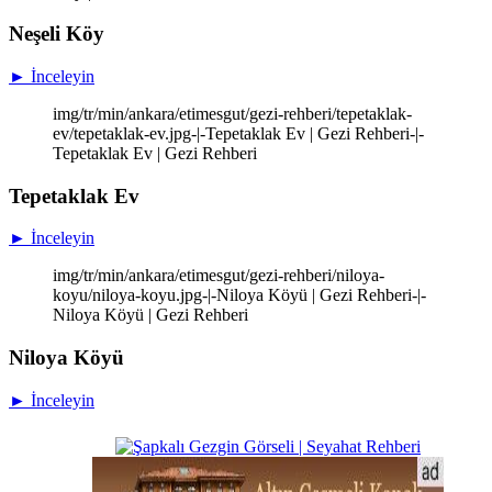
Neşeli Köy
► İnceleyin
img/tr/min/ankara/etimesgut/gezi-rehberi/tepetaklak-
ev/tepetaklak-ev.jpg-|-Tepetaklak Ev | Gezi Rehberi-|-
Tepetaklak Ev | Gezi Rehberi
Tepetaklak Ev
► İnceleyin
img/tr/min/ankara/etimesgut/gezi-rehberi/niloya-
koyu/niloya-koyu.jpg-|-Niloya Köyü | Gezi Rehberi-|-
Niloya Köyü | Gezi Rehberi
Niloya Köyü
► İnceleyin