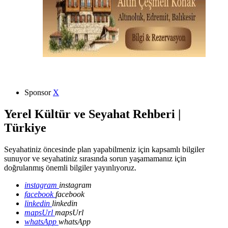
Sponsor
X
Yerel Kültür ve Seyahat Rehberi |
Türkiye
Seyahatiniz öncesinde plan yapabilmeniz için kapsamlı bilgiler
sunuyor ve seyahatiniz sırasında sorun yaşamamanız için
doğrulanmış önemli bilgiler yayınlıyoruz.
instagram
instagram
facebook
facebook
linkedin
linkedin
mapsUrl
mapsUrl
whatsApp
whatsApp