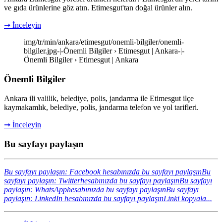
ve gıda ürünlerine göz atın. Etimesgut'tan doğal ürünler alın.
➞ İnceleyin
img/tr/min/ankara/etimesgut/onemli-bilgiler/onemli-
bilgiler.jpg-|-Önemli Bilgiler › Etimesgut | Ankara-|-
Önemli Bilgiler › Etimesgut | Ankara
Önemli Bilgiler
Ankara ili valilik, belediye, polis, jandarma ile Etimesgut ilçe
kaymakamlık, belediye, polis, jandarma telefon ve yol tarifleri.
➞ İnceleyin
Bu sayfayı paylaşın
Bu sayfayı paylaşın: Facebook hesabınızda bu sayfayı paylaşın
Bu
sayfayı paylaşın: Twitterhesabınızda bu sayfayı paylaşın
Bu sayfayı
paylaşın: WhatsApphesabınızda bu sayfayı paylaşın
Bu sayfayı
paylaşın: LinkedIn hesabınızda bu sayfayı paylaşın
Linki kopyala...