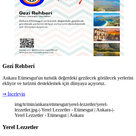
Gezi Rehberi
Ankara Etimesgut'un turistik değerdeki gezilecek görülecek yerlerini
ekliyor ve turizmi desteklemek için dünyaya açıyoruz.
➞ İnceleyin
img/tr/min/ankara/etimesgut/yerel-lezzetler/yerel-
lezzetler.jpg-|-Yerel Lezzetler › Etimesgut | Ankara-|-
Yerel Lezzetler › Etimesgut | Ankara
Yerel Lezzetler