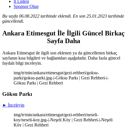
İl Listesi
Sponsor Olun
Bu sayfa 06.08.2022 tarihinde eklendi. En son 25.01.2023 tarihinde
güncellendi.
Ankara Etimesgut İle İlgili Güncel Birkaç
Sayfa Daha
Ankara Etimesgut ile ilgili son eklenen ya da güncellenen birkaç
sayfanın kısa bilgileri ve bağlantıları aşağıdadır. Daha fazla güncel
faydalı bilgi inceleyin.
img/tr/min/ankara/etimesgut/gezi-rehberi/goksu-
parki/goksu-parki.jpg-|-Göksu Parkı | Gezi Rehberi-|-
Göksu Parkı | Gezi Rehberi
Göksu Parkı
► İnceleyin
img/tr/min/ankara/etimesgut/gezi-rehberi/neseli-
koy/neseli-koy.jpg-|-Neşeli Köy | Gezi Rehberi-|-Neşeli
Köy | Gezi Rehberi