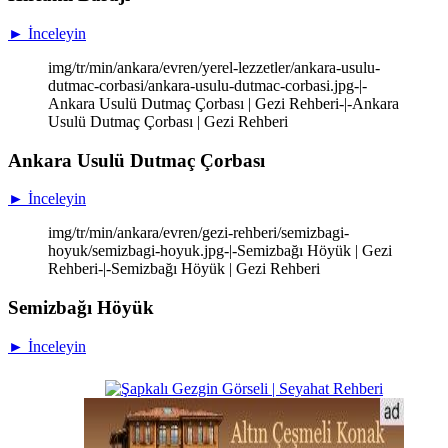
► İnceleyin
img/tr/min/ankara/evren/yerel-lezzetler/ankara-usulu-
dutmac-corbasi/ankara-usulu-dutmac-corbasi.jpg-|-
Ankara Usulü Dutmaç Çorbası | Gezi Rehberi-|-Ankara
Usulü Dutmaç Çorbası | Gezi Rehberi
Ankara Usulü Dutmaç Çorbası
► İnceleyin
img/tr/min/ankara/evren/gezi-rehberi/semizbagi-
hoyuk/semizbagi-hoyuk.jpg-|-Semizbağı Höyük | Gezi
Rehberi-|-Semizbağı Höyük | Gezi Rehberi
Semizbağı Höyük
► İnceleyin