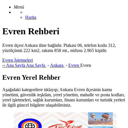
Menü
Harita
Evren Rehberi
Evren ilçesi Ankara iline bağlıdır. Plakası 06, telefon kodu 312,
yüzölçümü 222 km2, rakımı 858 mt., nüfusu 2.965 kişidir.
Evren İşletmeleri
‹‹
Ana Sayfa
Ana Sayfa
›
Ankara
›
Evren
Evren
Evren Yerel Rehber
Aşağıdaki kategorilere tıklayıp; Ankara Evren ilçesinin kamu
yönetimi, güvenlik teşkilatı, yerel yönetim, mahalle ve posta kodları,
yerel işletmeleri, sağlık kurumları, finans kurumları ve turistik yerleri
ile ilgili güncel bilgilere ulaşabilirsiniz.