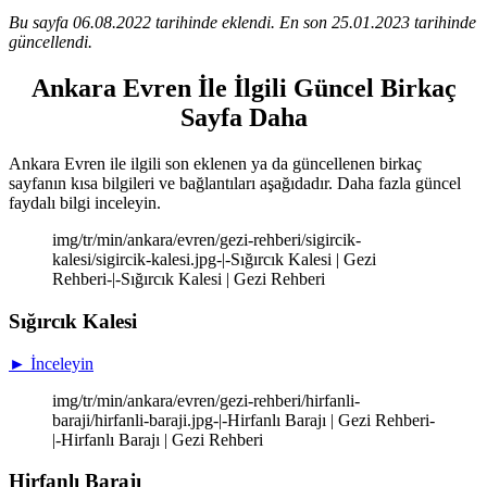
Bu sayfa 06.08.2022 tarihinde eklendi. En son 25.01.2023 tarihinde
güncellendi.
Ankara Evren İle İlgili Güncel Birkaç
Sayfa Daha
Ankara Evren ile ilgili son eklenen ya da güncellenen birkaç
sayfanın kısa bilgileri ve bağlantıları aşağıdadır. Daha fazla güncel
faydalı bilgi inceleyin.
img/tr/min/ankara/evren/gezi-rehberi/sigircik-
kalesi/sigircik-kalesi.jpg-|-Sığırcık Kalesi | Gezi
Rehberi-|-Sığırcık Kalesi | Gezi Rehberi
Sığırcık Kalesi
► İnceleyin
img/tr/min/ankara/evren/gezi-rehberi/hirfanli-
baraji/hirfanli-baraji.jpg-|-Hirfanlı Barajı | Gezi Rehberi-
|-Hirfanlı Barajı | Gezi Rehberi
Hirfanlı Barajı