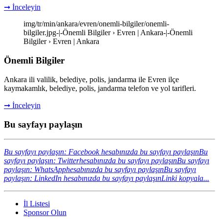
➞ İnceleyin
img/tr/min/ankara/evren/onemli-bilgiler/onemli-
bilgiler.jpg-|-Önemli Bilgiler › Evren | Ankara-|-Önemli
Bilgiler › Evren | Ankara
Önemli Bilgiler
Ankara ili valilik, belediye, polis, jandarma ile Evren ilçe
kaymakamlık, belediye, polis, jandarma telefon ve yol tarifleri.
➞ İnceleyin
Bu sayfayı paylaşın
Bu sayfayı paylaşın: Facebook hesabınızda bu sayfayı paylaşın
Bu
sayfayı paylaşın: Twitterhesabınızda bu sayfayı paylaşın
Bu sayfayı
paylaşın: WhatsApphesabınızda bu sayfayı paylaşın
Bu sayfayı
paylaşın: LinkedIn hesabınızda bu sayfayı paylaşın
Linki kopyala...
İl Listesi
Sponsor Olun