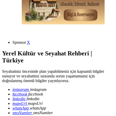
Sponsor
X
Yerel Kültür ve Seyahat Rehberi |
Türkiye
Seyahatiniz öncesinde plan yapabilmeniz için kapsamlı bilgiler
sunuyor ve seyahatiniz sırasında sorun yaşamamanız için
doğrulanmış önemli bilgiler yayınlıyoruz.
instagram
instagram
facebook
facebook
linkedin
linkedin
mapsUrl
mapsUrl
whatsApp
whatsApp
smsNumber
smsNumber