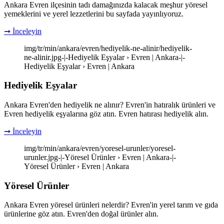
Ankara Evren ilçesinin tadı damağınızda kalacak meşhur yöresel
yemeklerini ve yerel lezzetlerini bu sayfada yayınlıyoruz.
➞ İnceleyin
img/tr/min/ankara/evren/hediyelik-ne-alinir/hediyelik-
ne-alinir.jpg-|-Hediyelik Eşyalar › Evren | Ankara-|-
Hediyelik Eşyalar › Evren | Ankara
Hediyelik Eşyalar
Ankara Evren'den hediyelik ne alınır? Evren'in hatıralık ürünleri ve
Evren hediyelik eşyalarına göz atın. Evren hatırası hediyelik alın.
➞ İnceleyin
img/tr/min/ankara/evren/yoresel-urunler/yoresel-
urunler.jpg-|-Yöresel Ürünler › Evren | Ankara-|-
Yöresel Ürünler › Evren | Ankara
Yöresel Ürünler
Ankara Evren yöresel ürünleri nelerdir? Evren'in yerel tarım ve gıda
ürünlerine göz atın. Evren'den doğal ürünler alın.