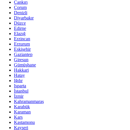
Çankırı
Çorum
Denizli
Diyarbakır
Düzce
Edirne
Elazığ
Erzincan
Erzurum
Eskişehir
Gaziantep
Giresun
Gümüşhane
Hakkari
Hatay
Iğdır
Isparta
İstanbul
İzmir
Kahramanmaraş
Karabük
Karaman
Kars
Kastamonu
Kayseri