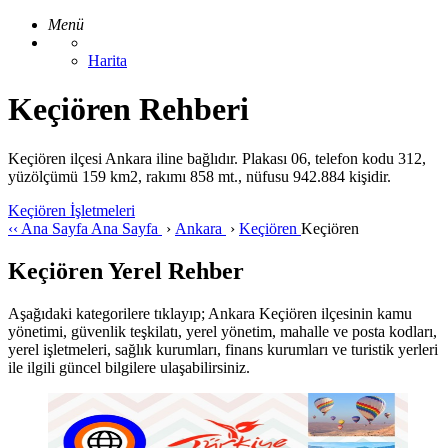
Menü
Harita
Keçiören Rehberi
Keçiören ilçesi Ankara iline bağlıdır. Plakası 06, telefon kodu 312,
yüzölçümü 159 km2, rakımı 858 mt., nüfusu 942.884 kişidir.
Keçiören İşletmeleri
‹‹
Ana Sayfa
Ana Sayfa
›
Ankara
›
Keçiören
Keçiören
Keçiören Yerel Rehber
Aşağıdaki kategorilere tıklayıp; Ankara Keçiören ilçesinin kamu
yönetimi, güvenlik teşkilatı, yerel yönetim, mahalle ve posta kodları,
yerel işletmeleri, sağlık kurumları, finans kurumları ve turistik yerleri
ile ilgili güncel bilgilere ulaşabilirsiniz.