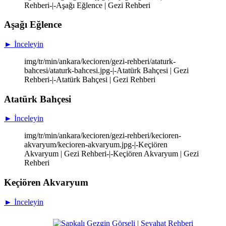
Rehberi-|-Aşağı Eğlence | Gezi Rehberi
Aşağı Eğlence
► İnceleyin
img/tr/min/ankara/kecioren/gezi-rehberi/ataturk-
bahcesi/ataturk-bahcesi.jpg-|-Atatürk Bahçesi | Gezi
Rehberi-|-Atatürk Bahçesi | Gezi Rehberi
Atatürk Bahçesi
► İnceleyin
img/tr/min/ankara/kecioren/gezi-rehberi/kecioren-
akvaryum/kecioren-akvaryum.jpg-|-Keçiören
Akvaryum | Gezi Rehberi-|-Keçiören Akvaryum | Gezi
Rehberi
Keçiören Akvaryum
► İnceleyin