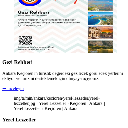
Gezi Rehberi
Ankara Keçiören'in turistik değerdeki gezilecek görülecek yerlerini
ekliyor ve turizmi desteklemek için dünyaya açıyoruz.
➞ İnceleyin
img/tr/min/ankara/kecioren/yerel-lezzetler/yerel-
lezzetler.jpg-|-Yerel Lezzetler › Keçiören | Ankara-|-
Yerel Lezzetler › Keçiören | Ankara
Yerel Lezzetler