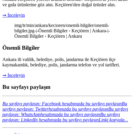
ve gıda ürünlerine göz atın. Keçiören'den doğal ürünler alın.
➞ İnceleyin
img/tr/min/ankara/kecioren/onemli-bilgiler/onemli-
bilgiler.jpg-|-Önemli Bilgiler › Keçiören | Ankara-|-
Önemli Bilgiler › Keçiören | Ankara
Önemli Bilgiler
Ankara ili valilik, belediye, polis, jandarma ile Keçiören ilçe
kaymakamlık, belediye, polis, jandarma telefon ve yol tarifleri.
➞ İnceleyin
Bu sayfayı paylaşın
Bu sayfayı paylaşın: Facebook hesabınızda bu sayfayı paylaşın
Bu
sayfayı paylaşın: Twitterhesabınızda bu sayfayı paylaşın
Bu sayfayı
paylaşın: WhatsApphesabınızda bu sayfayı paylaşın
Bu sayfayı
paylaşın: LinkedIn hesabınızda bu sayfayı paylaşın
Linki kopyala...