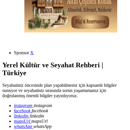
Sponsor
X
Yerel Kültür ve Seyahat Rehberi |
Türkiye
Seyahatiniz öncesinde plan yapabilmeniz için kapsamlı bilgiler
sunuyor ve seyahatiniz sırasında sorun yaşamamanız için
doğrulanmış önemli bilgiler yayınlıyoruz.
instagram
instagram
facebook
facebook
linkedin
linkedin
mapsUrl
mapsUrl
whatsApp
whatsApp