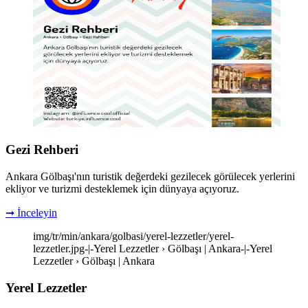
Gezi Rehberi
Ankara Gölbaşı'nın turistik değerdeki gezilecek görülecek yerlerini
ekliyor ve turizmi desteklemek için dünyaya açıyoruz.
➞ İnceleyin
img/tr/min/ankara/golbasi/yerel-lezzetler/yerel-
lezzetler.jpg-|-Yerel Lezzetler › Gölbaşı | Ankara-|-Yerel
Lezzetler › Gölbaşı | Ankara
Yerel Lezzetler