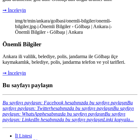
➞ İnceleyin
img/tr/min/ankara/golbasi/onemli-bilgiler/onemli-
bilgiler.jpg-|-Önemli Bilgiler › Gölbaşı | Ankara-|-
Önemli Bilgiler › Gölbaşı | Ankara
Önemli Bilgiler
Ankara ili valilik, belediye, polis, jandarma ile Gölbaşı ilçe
kaymakamlık, belediye, polis, jandarma telefon ve yol tarifleri.
➞ İnceleyin
Bu sayfayı paylaşın
Bu sayfayı paylaşın: Facebook hesabınızda bu sayfayı paylaşın
Bu
sayfayı paylaşın: Twitterhesabınızda bu sayfayı paylaşın
Bu sayfayı
paylaşın: WhatsApphesabınızda bu sayfayı paylaşın
Bu sayfayı
paylaşın: LinkedIn hesabınızda bu sayfayı paylaşın
Linki kopyala...
İl Listesi