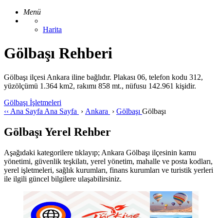
Menü
Harita
Gölbaşı Rehberi
Gölbaşı ilçesi Ankara iline bağlıdır. Plakası 06, telefon kodu 312,
yüzölçümü 1.364 km2, rakımı 858 mt., nüfusu 142.961 kişidir.
Gölbaşı İşletmeleri
‹‹
Ana Sayfa
Ana Sayfa
›
Ankara
›
Gölbaşı
Gölbaşı
Gölbaşı Yerel Rehber
Aşağıdaki kategorilere tıklayıp; Ankara Gölbaşı ilçesinin kamu
yönetimi, güvenlik teşkilatı, yerel yönetim, mahalle ve posta kodları,
yerel işletmeleri, sağlık kurumları, finans kurumları ve turistik yerleri
ile ilgili güncel bilgilere ulaşabilirsiniz.