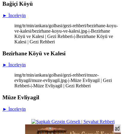
Bağiçi Köyü
► İnceleyin
img/tr/min/ankara/golbasi/gezi-rehberi/bezirhane-koyu-
ve-kalesi/bezirhane-koyu-ve-kalesi.jpg-|-Bezirhane
Köyü ve Kalesi | Gezi Rehberi-|-Bezirhane Köyü ve
Kalesi | Gezi Rehberi
Bezirhane Köyü ve Kalesi
► İnceleyin
img/tr/min/ankara/golbasi/gezi-rehberi/muze-
evliyagil/muze-evliyagil.jpg-|-Müze Evliyagil | Gezi
Rehberi-|-Müze Evliyagil | Gezi Rehberi
Müze Evliyagil
► İnceleyin