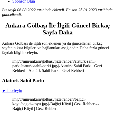
Sponsor Olun
Bu sayfa 06.08.2022 tarihinde eklendi. En son 25.01.2023 tarihinde
güncellendi.
Ankara Gölbaşı İle İlgili Güncel Birkaç
Sayfa Daha
Ankara Gölbaşı ile ilgili son eklenen ya da güncellenen birkaç
sayfanın kısa bilgileri ve bağlantıları aşağıdadır. Daha fazla güncel
faydalı bilgi inceleyin.
img/tr/min/ankara/golbasi/gezi-rehberi/ataturk-sahil-
parki/ataturk-sahil-parki.jpg-|-Atatürk Sahil Parkı | Gezi
Rehberi-|-Atatürk Sahil Parkı | Gezi Rehberi
Atatürk Sahil Parkı
► İnceleyin
img/tr/min/ankara/golbasi/gezi-rehberi/bagici-
koyu/bagici-koyu.jpg-|-Bağiçi Köyü | Gezi Rehberi-|-
Bağiçi Köyü | Gezi Rehberi