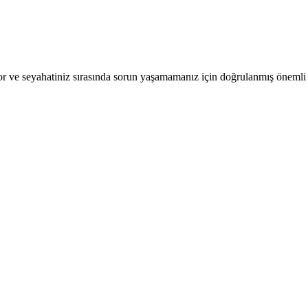
r ve seyahatiniz sırasında sorun yaşamamanız için doğrulanmış önemli b