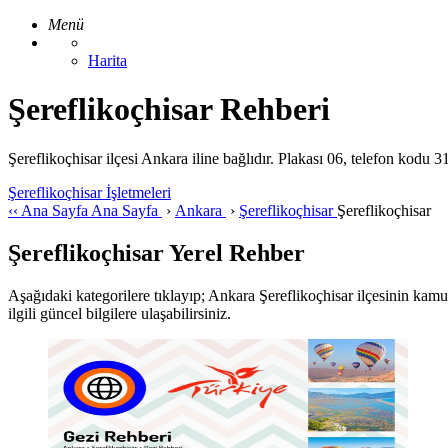
Menü
Harita
Şereflikoçhisar Rehberi
Şereflikoçhisar ilçesi Ankara iline bağlıdır. Plakası 06, telefon kodu
Şereflikoçhisar İşletmeleri
‹‹
Ana Sayfa
Ana Sayfa
›
Ankara
›
Şereflikoçhisar
Şereflikoçhisar
Şereflikoçhisar Yerel Rehber
Aşağıdaki kategorilere tıklayıp; Ankara Şereflikoçhisar ilçesinin kamu y
ilgili güncel bilgilere ulaşabilirsiniz.