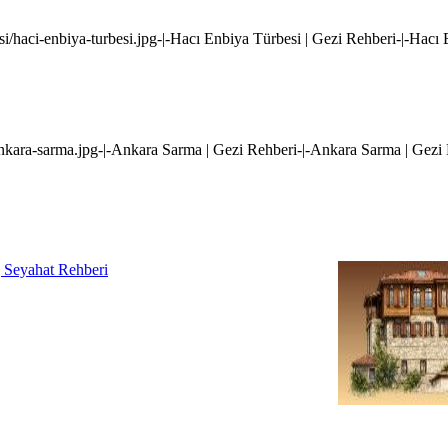
esi/haci-enbiya-turbesi.jpg-|-Hacı Enbiya Türbesi | Gezi Rehberi-|-Hacı
/ankara-sarma.jpg-|-Ankara Sarma | Gezi Rehberi-|-Ankara Sarma | Gezi