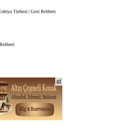
 Enbiya Türbesi | Gezi Rehberi
 Rehberi