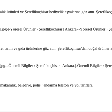
alık ürünleri ve Şereflikoçhisar hediyelik eşyalarına göz atın. Şereflikoç
r.jpg-|-Yöresel Ürünler › Şereflikoçhisar | Ankara-|-Yöresel Ürünler › Ş
el tarım ve gıda ürünlerine göz atın. Şereflikoçhisar'dan doğal ürünler a
.jpg-|-Önemli Bilgiler › Şereflikoçhisar | Ankara-|-Önemli Bilgiler › Şer
ymakamlık, belediye, polis, jandarma telefon ve yol tarifleri.