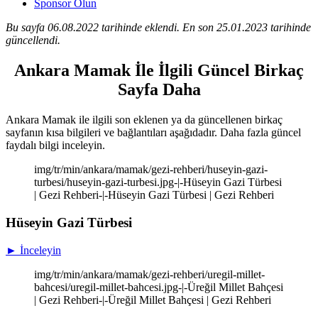
Sponsor Olun
Bu sayfa 06.08.2022 tarihinde eklendi. En son 25.01.2023 tarihinde
güncellendi.
Ankara Mamak İle İlgili Güncel Birkaç
Sayfa Daha
Ankara Mamak ile ilgili son eklenen ya da güncellenen birkaç
sayfanın kısa bilgileri ve bağlantıları aşağıdadır. Daha fazla güncel
faydalı bilgi inceleyin.
img/tr/min/ankara/mamak/gezi-rehberi/huseyin-gazi-
turbesi/huseyin-gazi-turbesi.jpg-|-Hüseyin Gazi Türbesi
| Gezi Rehberi-|-Hüseyin Gazi Türbesi | Gezi Rehberi
Hüseyin Gazi Türbesi
► İnceleyin
img/tr/min/ankara/mamak/gezi-rehberi/uregil-millet-
bahcesi/uregil-millet-bahcesi.jpg-|-Üreğil Millet Bahçesi
| Gezi Rehberi-|-Üreğil Millet Bahçesi | Gezi Rehberi