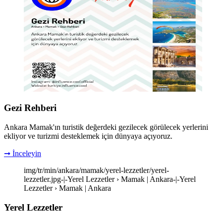
Gezi Rehberi
Ankara Mamak'ın turistik değerdeki gezilecek görülecek yerlerini
ekliyor ve turizmi desteklemek için dünyaya açıyoruz.
➞ İnceleyin
img/tr/min/ankara/mamak/yerel-lezzetler/yerel-
lezzetler.jpg-|-Yerel Lezzetler › Mamak | Ankara-|-Yerel
Lezzetler › Mamak | Ankara
Yerel Lezzetler