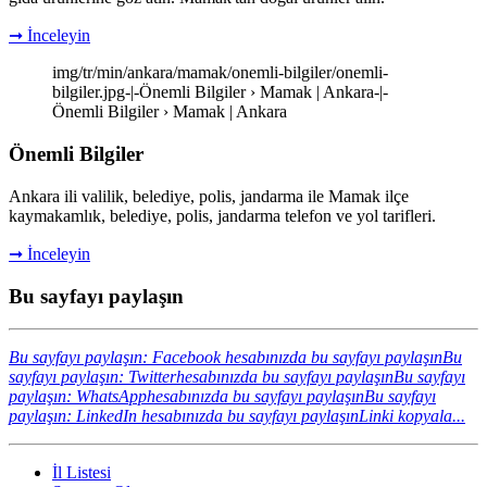
➞ İnceleyin
img/tr/min/ankara/mamak/onemli-bilgiler/onemli-
bilgiler.jpg-|-Önemli Bilgiler › Mamak | Ankara-|-
Önemli Bilgiler › Mamak | Ankara
Önemli Bilgiler
Ankara ili valilik, belediye, polis, jandarma ile Mamak ilçe
kaymakamlık, belediye, polis, jandarma telefon ve yol tarifleri.
➞ İnceleyin
Bu sayfayı paylaşın
Bu sayfayı paylaşın: Facebook hesabınızda bu sayfayı paylaşın
Bu
sayfayı paylaşın: Twitterhesabınızda bu sayfayı paylaşın
Bu sayfayı
paylaşın: WhatsApphesabınızda bu sayfayı paylaşın
Bu sayfayı
paylaşın: LinkedIn hesabınızda bu sayfayı paylaşın
Linki kopyala...
İl Listesi