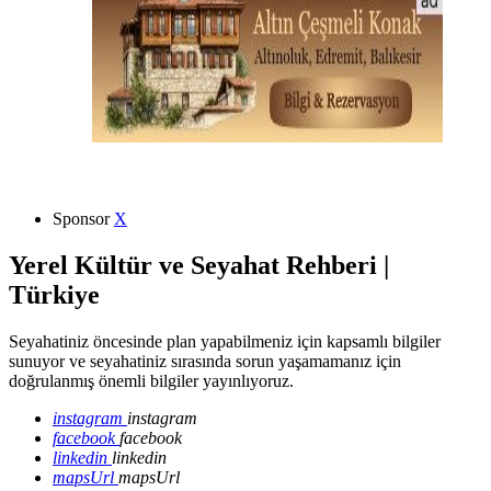
Sponsor
X
Yerel Kültür ve Seyahat Rehberi |
Türkiye
Seyahatiniz öncesinde plan yapabilmeniz için kapsamlı bilgiler
sunuyor ve seyahatiniz sırasında sorun yaşamamanız için
doğrulanmış önemli bilgiler yayınlıyoruz.
instagram
instagram
facebook
facebook
linkedin
linkedin
mapsUrl
mapsUrl