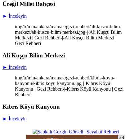
Üreğil Millet Bahçesi
► İnceleyin
img/tr/min/ankara/mamak/gezi-rehberi/ali-kuscu-bilim-
merkezi/ali-kuscu-bilim-merkezi.jpg-|-Ali Kuşçu Bilim
Merkezi | Gezi Rehberi-|-Ali Kuşçu Bilim Merkezi |
Gezi Rehberi
Ali Kuşçu Bilim Merkezi
► İnceleyin
img/tr/min/ankara/mamak/gezi-rehberi/kibris-koyu-
kanyonu/kibris-koyu-kanyonu.jpg-|-Kıbrıs Köyü
Kanyonu | Gezi Rehberi-|-Kıbrıs Köyü Kanyonu | Gezi
Rehberi
Kıbrıs Köyü Kanyonu
► İnceleyin