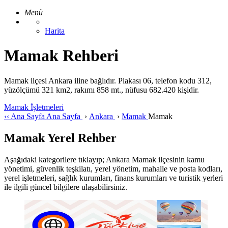
Menü
Harita
Mamak Rehberi
Mamak ilçesi Ankara iline bağlıdır. Plakası 06, telefon kodu 312,
yüzölçümü 321 km2, rakımı 858 mt., nüfusu 682.420 kişidir.
Mamak İşletmeleri
‹‹
Ana Sayfa
Ana Sayfa
›
Ankara
›
Mamak
Mamak
Mamak Yerel Rehber
Aşağıdaki kategorilere tıklayıp; Ankara Mamak ilçesinin kamu
yönetimi, güvenlik teşkilatı, yerel yönetim, mahalle ve posta kodları,
yerel işletmeleri, sağlık kurumları, finans kurumları ve turistik yerleri
ile ilgili güncel bilgilere ulaşabilirsiniz.