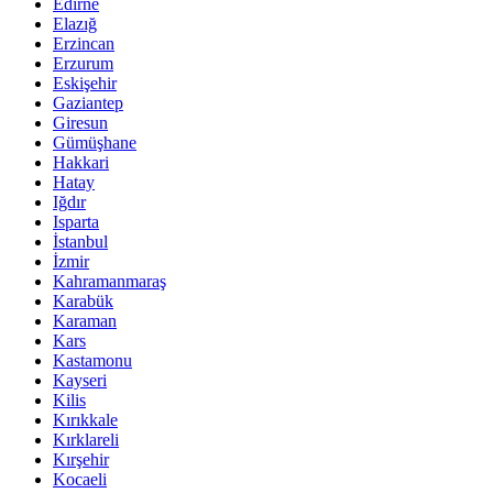
Edirne
Elazığ
Erzincan
Erzurum
Eskişehir
Gaziantep
Giresun
Gümüşhane
Hakkari
Hatay
Iğdır
Isparta
İstanbul
İzmir
Kahramanmaraş
Karabük
Karaman
Kars
Kastamonu
Kayseri
Kilis
Kırıkkale
Kırklareli
Kırşehir
Kocaeli