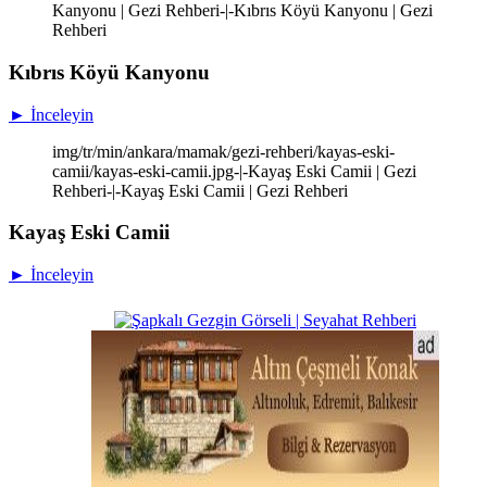
Kanyonu | Gezi Rehberi-|-Kıbrıs Köyü Kanyonu | Gezi
Rehberi
Kıbrıs Köyü Kanyonu
► İnceleyin
img/tr/min/ankara/mamak/gezi-rehberi/kayas-eski-
camii/kayas-eski-camii.jpg-|-Kayaş Eski Camii | Gezi
Rehberi-|-Kayaş Eski Camii | Gezi Rehberi
Kayaş Eski Camii
► İnceleyin