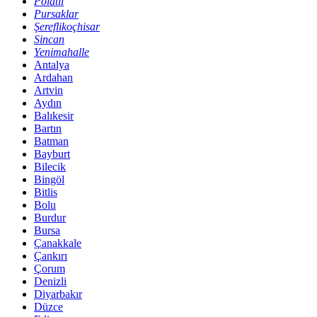
Polatlı
Pursaklar
Şereflikoçhisar
Sincan
Yenimahalle
Antalya
Ardahan
Artvin
Aydın
Balıkesir
Bartın
Batman
Bayburt
Bilecik
Bingöl
Bitlis
Bolu
Burdur
Bursa
Çanakkale
Çankırı
Çorum
Denizli
Diyarbakır
Düzce