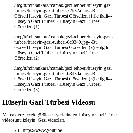
/img/tr/min/ankara/mamak/gezi-rehberi/huseyin-gazi-
turbesi/huseyin-gazi-turbesi-72b32a.jpg-|-Bu
GörselHüseyin Gazi Türbesi Görselleri (1)ile ilgili-|-
Hüseyin Gazi Türbesi › Hüseyin Gazi Türbesi
Görselleri (1)
/img/tr/min/ankara/mamak/gezi-rehberi/huseyin-gazi-
turbesi/huseyin-gazi-turbesi-6c8349.jpg-|-Bu
GörselHüseyin Gazi Türbesi Görselleri (2)ile ilgili-|-
Hüseyin Gazi Türbesi › Hüseyin Gazi Türbesi
Görselleri (2)
/img/tr/min/ankara/mamak/gezi-rehberi/huseyin-gazi-
turbesi/huseyin-gazi-turbesi-68d30a.jpg-|-Bu
GörselHüseyin Gazi Türbesi Görselleri (3)ile ilgili-|-
Hüseyin Gazi Türbesi › Hüseyin Gazi Türbesi
Görselleri (3)
Hüseyin Gazi Türbesi Videosu
Mamak gezilecek görülecek yerlerinden Hüseyin Gazi Türbesi
videosunu izleyin. Gezi videoları.
23-|-https://www.youtube-