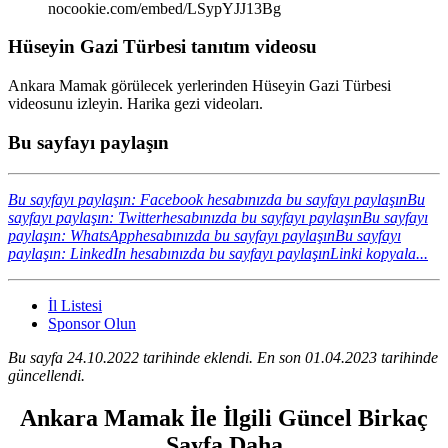
nocookie.com/embed/LSypYJJ13Bg
Hüseyin Gazi Türbesi tanıtım videosu
Ankara Mamak görülecek yerlerinden Hüseyin Gazi Türbesi
videosunu izleyin. Harika gezi videoları.
Bu sayfayı paylaşın
Bu sayfayı paylaşın: Facebook hesabınızda bu sayfayı paylaşın
Bu
sayfayı paylaşın: Twitterhesabınızda bu sayfayı paylaşın
Bu sayfayı
paylaşın: WhatsApphesabınızda bu sayfayı paylaşın
Bu sayfayı
paylaşın: LinkedIn hesabınızda bu sayfayı paylaşın
Linki kopyala...
İl Listesi
Sponsor Olun
Bu sayfa 24.10.2022 tarihinde eklendi. En son 01.04.2023 tarihinde
güncellendi.
Ankara Mamak İle İlgili Güncel Birkaç
Sayfa Daha