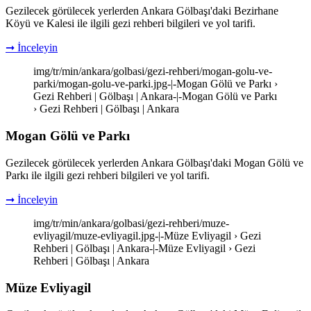
Gezilecek görülecek yerlerden Ankara Gölbaşı'daki Bezirhane
Köyü ve Kalesi ile ilgili gezi rehberi bilgileri ve yol tarifi.
➞ İnceleyin
img/tr/min/ankara/golbasi/gezi-rehberi/mogan-golu-ve-
parki/mogan-golu-ve-parki.jpg-|-Mogan Gölü ve Parkı ›
Gezi Rehberi | Gölbaşı | Ankara-|-Mogan Gölü ve Parkı
› Gezi Rehberi | Gölbaşı | Ankara
Mogan Gölü ve Parkı
Gezilecek görülecek yerlerden Ankara Gölbaşı'daki Mogan Gölü ve
Parkı ile ilgili gezi rehberi bilgileri ve yol tarifi.
➞ İnceleyin
img/tr/min/ankara/golbasi/gezi-rehberi/muze-
evliyagil/muze-evliyagil.jpg-|-Müze Evliyagil › Gezi
Rehberi | Gölbaşı | Ankara-|-Müze Evliyagil › Gezi
Rehberi | Gölbaşı | Ankara
Müze Evliyagil