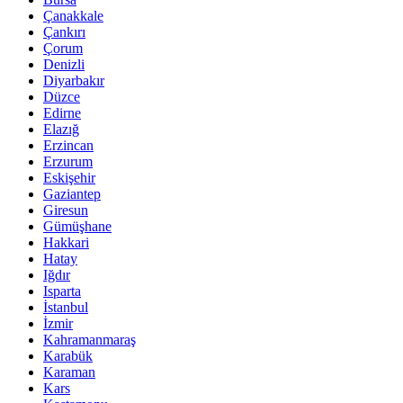
Çanakkale
Çankırı
Çorum
Denizli
Diyarbakır
Düzce
Edirne
Elazığ
Erzincan
Erzurum
Eskişehir
Gaziantep
Giresun
Gümüşhane
Hakkari
Hatay
Iğdır
Isparta
İstanbul
İzmir
Kahramanmaraş
Karabük
Karaman
Kars