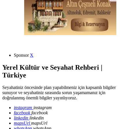
Sponsor
X
Yerel Kültür ve Seyahat Rehberi |
Türkiye
Seyahatiniz öncesinde plan yapabilmeniz için kapsamlı bilgiler
sunuyor ve seyahatiniz sırasında sorun yaşamamanız için
doğrulanmış önemli bilgiler yayınlıyoruz.
instagram
instagram
facebook
facebook
linkedin
linkedin
mapsUrl
mapsUrl
whatsApp
whatsApp