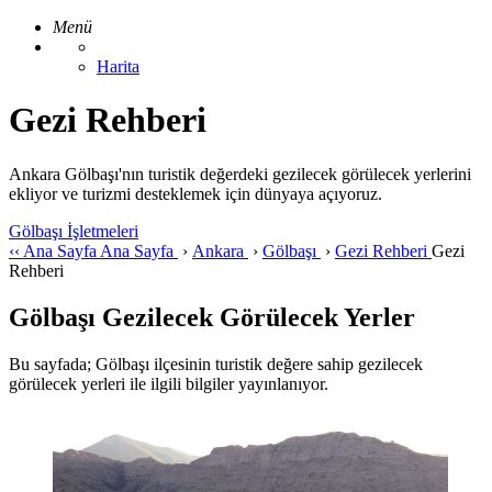
Menü
Harita
Gezi Rehberi
Ankara Gölbaşı'nın turistik değerdeki gezilecek görülecek yerlerini
ekliyor ve turizmi desteklemek için dünyaya açıyoruz.
Gölbaşı İşletmeleri
‹‹
Ana Sayfa
Ana Sayfa
›
Ankara
›
Gölbaşı
›
Gezi Rehberi
Gezi
Rehberi
Gölbaşı Gezilecek Görülecek Yerler
Bu sayfada; Gölbaşı ilçesinin turistik değere sahip gezilecek
görülecek yerleri ile ilgili bilgiler yayınlanıyor.