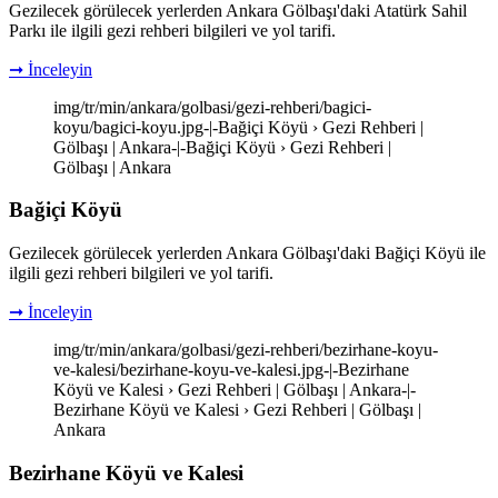
Gezilecek görülecek yerlerden Ankara Gölbaşı'daki Atatürk Sahil
Parkı ile ilgili gezi rehberi bilgileri ve yol tarifi.
➞ İnceleyin
img/tr/min/ankara/golbasi/gezi-rehberi/bagici-
koyu/bagici-koyu.jpg-|-Bağiçi Köyü › Gezi Rehberi |
Gölbaşı | Ankara-|-Bağiçi Köyü › Gezi Rehberi |
Gölbaşı | Ankara
Bağiçi Köyü
Gezilecek görülecek yerlerden Ankara Gölbaşı'daki Bağiçi Köyü ile
ilgili gezi rehberi bilgileri ve yol tarifi.
➞ İnceleyin
img/tr/min/ankara/golbasi/gezi-rehberi/bezirhane-koyu-
ve-kalesi/bezirhane-koyu-ve-kalesi.jpg-|-Bezirhane
Köyü ve Kalesi › Gezi Rehberi | Gölbaşı | Ankara-|-
Bezirhane Köyü ve Kalesi › Gezi Rehberi | Gölbaşı |
Ankara
Bezirhane Köyü ve Kalesi