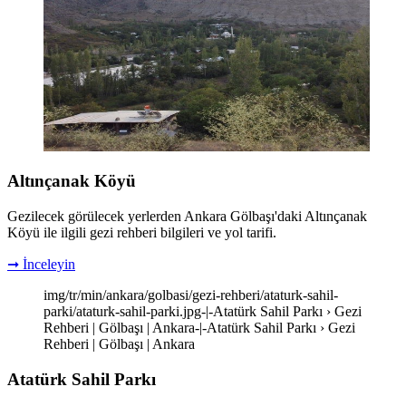
Altınçanak Köyü
Gezilecek görülecek yerlerden Ankara Gölbaşı'daki Altınçanak
Köyü ile ilgili gezi rehberi bilgileri ve yol tarifi.
➞ İnceleyin
img/tr/min/ankara/golbasi/gezi-rehberi/ataturk-sahil-
parki/ataturk-sahil-parki.jpg-|-Atatürk Sahil Parkı › Gezi
Rehberi | Gölbaşı | Ankara-|-Atatürk Sahil Parkı › Gezi
Rehberi | Gölbaşı | Ankara
Atatürk Sahil Parkı