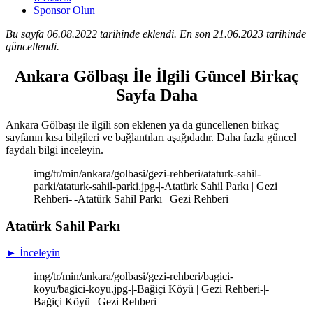
Sponsor Olun
Bu sayfa 06.08.2022 tarihinde eklendi. En son 21.06.2023 tarihinde
güncellendi.
Ankara Gölbaşı İle İlgili Güncel Birkaç
Sayfa Daha
Ankara Gölbaşı ile ilgili son eklenen ya da güncellenen birkaç
sayfanın kısa bilgileri ve bağlantıları aşağıdadır. Daha fazla güncel
faydalı bilgi inceleyin.
img/tr/min/ankara/golbasi/gezi-rehberi/ataturk-sahil-
parki/ataturk-sahil-parki.jpg-|-Atatürk Sahil Parkı | Gezi
Rehberi-|-Atatürk Sahil Parkı | Gezi Rehberi
Atatürk Sahil Parkı
► İnceleyin
img/tr/min/ankara/golbasi/gezi-rehberi/bagici-
koyu/bagici-koyu.jpg-|-Bağiçi Köyü | Gezi Rehberi-|-
Bağiçi Köyü | Gezi Rehberi