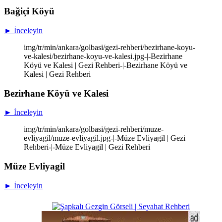
Bağiçi Köyü
► İnceleyin
img/tr/min/ankara/golbasi/gezi-rehberi/bezirhane-koyu-
ve-kalesi/bezirhane-koyu-ve-kalesi.jpg-|-Bezirhane
Köyü ve Kalesi | Gezi Rehberi-|-Bezirhane Köyü ve
Kalesi | Gezi Rehberi
Bezirhane Köyü ve Kalesi
► İnceleyin
img/tr/min/ankara/golbasi/gezi-rehberi/muze-
evliyagil/muze-evliyagil.jpg-|-Müze Evliyagil | Gezi
Rehberi-|-Müze Evliyagil | Gezi Rehberi
Müze Evliyagil
► İnceleyin