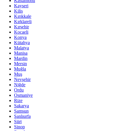
Kastamonu
Kayseri
Kilis
Kırıkkale
Kırklareli
Kırşehir
Kocaeli
Konya
Kütahya
Malatya
Manisa
Mardin
Mersin
Muğla
Muş
Nevşehir
Niğde
Ordu
Osmaniye
Rize
Sakarya
Samsun
Şanlıurfa
Siirt
Sinop