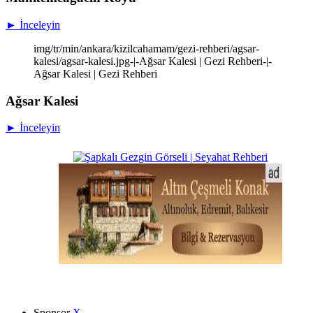
► İnceleyin
img/tr/min/ankara/kizilcahamam/gezi-rehberi/agsar-
kalesi/agsar-kalesi.jpg-|-Ağsar Kalesi | Gezi Rehberi-|-
Ağsar Kalesi | Gezi Rehberi
Ağsar Kalesi
► İnceleyin
Sponsor
X