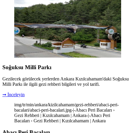
Soğuksu Milli Parkı
Gezilecek görülecek yerlerden Ankara Kızılcahamam'daki Soğuksu
Milli Parkı ile ilgili gezi rehberi bilgileri ve yol tarifi.
➞ İnceleyin
img/tr/min/ankara/kizilcahamam/gezi-rehberi/abaci-peri-
bacalari/abaci-peri-bacalari.jpg-|-Abacı Peri Bacaları ›
Gezi Rehberi | Kızılcahamam | Ankara-|-Abacı Peri
Bacaları › Gezi Rehberi | Kızılcahamam | Ankara
Abacı Peri Bacaları