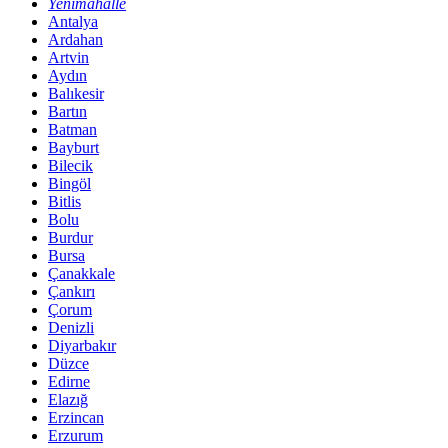
Yenimahalle
Antalya
Ardahan
Artvin
Aydın
Balıkesir
Bartın
Batman
Bayburt
Bilecik
Bingöl
Bitlis
Bolu
Burdur
Bursa
Çanakkale
Çankırı
Çorum
Denizli
Diyarbakır
Düzce
Edirne
Elazığ
Erzincan
Erzurum