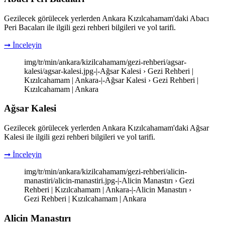
Gezilecek görülecek yerlerden Ankara Kızılcahamam'daki Abacı
Peri Bacaları ile ilgili gezi rehberi bilgileri ve yol tarifi.
➞ İnceleyin
img/tr/min/ankara/kizilcahamam/gezi-rehberi/agsar-
kalesi/agsar-kalesi.jpg-|-Ağsar Kalesi › Gezi Rehberi |
Kızılcahamam | Ankara-|-Ağsar Kalesi › Gezi Rehberi |
Kızılcahamam | Ankara
Ağsar Kalesi
Gezilecek görülecek yerlerden Ankara Kızılcahamam'daki Ağsar
Kalesi ile ilgili gezi rehberi bilgileri ve yol tarifi.
➞ İnceleyin
img/tr/min/ankara/kizilcahamam/gezi-rehberi/alicin-
manastiri/alicin-manastiri.jpg-|-Alicin Manastırı › Gezi
Rehberi | Kızılcahamam | Ankara-|-Alicin Manastırı ›
Gezi Rehberi | Kızılcahamam | Ankara
Alicin Manastırı