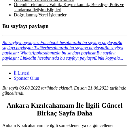
Önemli Telefonlar: Valilik, Kaymakamlık, Belediye, Polis ve
Jandarma İletişim Bilgileri
Doğrulanmış Yerel İşletmeler
Bu sayfayı paylaşın
Bu sayfayı paylaşın: Facebook hesabınızda bu sayfayı paylaşın
Bu
sayfayı paylaşın: Twitterhesabınızda bu sayfayı paylaşın
Bu sayfayı
paylaşın: WhatsApphesabınızda bu sayfayı paylaşın
Bu sayfayı
paylaşın: LinkedIn hesabınızda bu sayfayı paylaşın
Linki kopyala...
İl Listesi
Sponsor Olun
Bu sayfa 06.08.2022 tarihinde eklendi. En son 21.06.2023 tarihinde
güncellendi.
Ankara Kızılcahamam İle İlgili Güncel
Birkaç Sayfa Daha
Ankara Kızılcahamam ile ilgili son eklenen ya da güncellenen