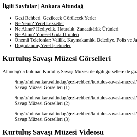
İlgili Sayfalar | Ankara Altındağ
Gezi Rehberi. Gezilecek Görülecek Yerler
Ne Yenir? Yerel Lezzetler
Ne Alınır? Hediyelik, Hatıralık, Zanaatkârlık Ürünleri
Ne Alınır? Yöresel Gıda Ürünleri
Önemli Telefonlar: Valilik, Kaymakamlık, Belediye, Polis ve Jan
Doğrulanmış Yerel İşletmeler
Kurtuluş Savaşı Müzesi Görselleri
Altındağ'da bulunan Kurtuluş Savaşı Müzesi ile ilgili görsellere de gö
/img/tr/min/ankara/altindag/gezi-rehberi/kurtulus-savasi-muzesi
Savaşı Müzesi Görselleri (1)
/img/tr/min/ankara/altindag/gezi-rehberi/kurtulus-savasi-muzesi
Savaşı Müzesi Görselleri (2)
/img/tr/min/ankara/altindag/gezi-rehberi/kurtulus-savasi-muzesi
Savaşı Müzesi Görselleri (3)
Kurtuluş Savaşı Müzesi Videosu