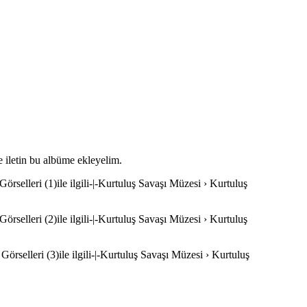
e iletin bu albüme ekleyelim.
rselleri (1)ile ilgili-|-Kurtuluş Savaşı Müzesi › Kurtuluş
rselleri (2)ile ilgili-|-Kurtuluş Savaşı Müzesi › Kurtuluş
rselleri (3)ile ilgili-|-Kurtuluş Savaşı Müzesi › Kurtuluş