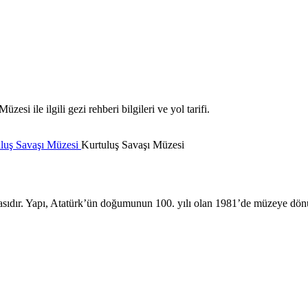
i ile ilgili gezi rehberi bilgileri ve yol tarifi.
luş Savaşı Müzesi
Kurtuluş Savaşı Müzesi
sıdır. Yapı, Atatürk’ün doğumunun 100. yılı olan 1981’de müzeye dön