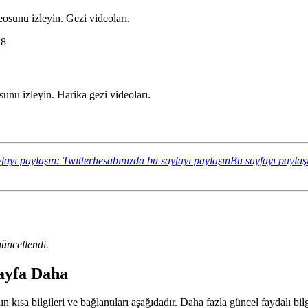
osunu izleyin. Gezi videoları.
Z8
nu izleyin. Harika gezi videoları.
fayı paylaşın: Twitterhesabınızda bu sayfayı paylaşın
Bu sayfayı paylaş
üncellendi.
Sayfa Daha
 kısa bilgileri ve bağlantıları aşağıdadır. Daha fazla güncel faydalı bilg