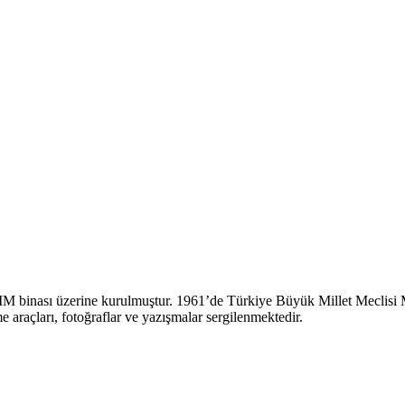
M binası üzerine kurulmuştur. 1961’de Türkiye Büyük Millet Meclisi Mü
araçları, fotoğraflar ve yazışmalar sergilenmektedir.