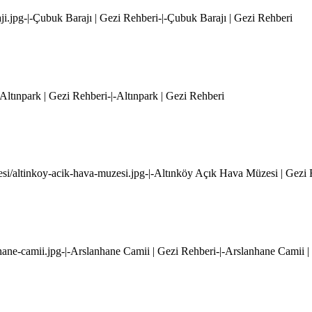
aji.jpg-|-Çubuk Barajı | Gezi Rehberi-|-Çubuk Barajı | Gezi Rehberi
|-Altınpark | Gezi Rehberi-|-Altınpark | Gezi Rehberi
zesi/altinkoy-acik-hava-muzesi.jpg-|-Altınköy Açık Hava Müzesi | Gezi
nhane-camii.jpg-|-Arslanhane Camii | Gezi Rehberi-|-Arslanhane Camii 