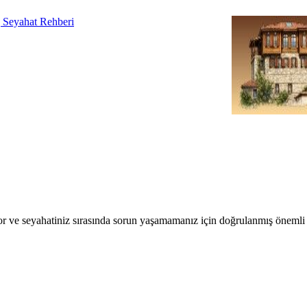
r ve seyahatiniz sırasında sorun yaşamamanız için doğrulanmış önemli b