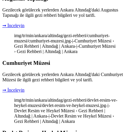
Gezilecek görülecek yerlerden Ankara Altındağ'daki Augustus
Tapınağı ile ilgili gezi rehberi bilgileri ve yol tarifi.
➞ İnceleyin
img/tr/min/ankara/altindag/gezi-rehberi/cumhuriyet-
muzesi/cumhuriyet-muzesi.jpg-|-Cumhuriyet Müzesi ›
Gezi Rehberi | Altındağ | Ankara-|-Cumhuriyet Müzesi
› Gezi Rehberi | Altındağ | Ankara
Cumhuriyet Müzesi
Gezilecek görülecek yerlerden Ankara Altındağ'daki Cumhuriyet
Müzesi ile ilgili gezi rehberi bilgileri ve yol tarifi.
➞ İnceleyin
img/tr/min/ankara/altindag/gezi-rehberi/devlet-resim-ve-
heykel-muzesi/devlet-resim-ve-heykel-muzesi.jpg-|-
Devlet Resim ve Heykel Müzesi › Gezi Rehberi |
Altındağ | Ankara-|-Devlet Resim ve Heykel Müzesi ›
Gezi Rehberi | Altındağ | Ankara