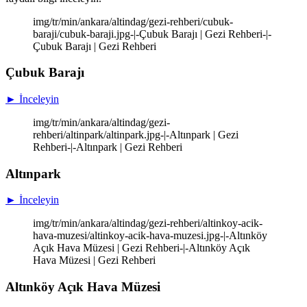
img/tr/min/ankara/altindag/gezi-rehberi/cubuk-
baraji/cubuk-baraji.jpg-|-Çubuk Barajı | Gezi Rehberi-|-
Çubuk Barajı | Gezi Rehberi
Çubuk Barajı
► İnceleyin
img/tr/min/ankara/altindag/gezi-
rehberi/altinpark/altinpark.jpg-|-Altınpark | Gezi
Rehberi-|-Altınpark | Gezi Rehberi
Altınpark
► İnceleyin
img/tr/min/ankara/altindag/gezi-rehberi/altinkoy-acik-
hava-muzesi/altinkoy-acik-hava-muzesi.jpg-|-Altınköy
Açık Hava Müzesi | Gezi Rehberi-|-Altınköy Açık
Hava Müzesi | Gezi Rehberi
Altınköy Açık Hava Müzesi