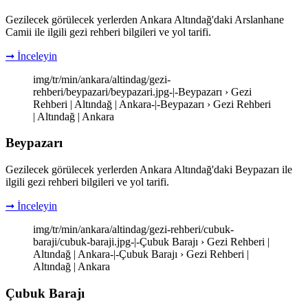
Gezilecek görülecek yerlerden Ankara Altındağ'daki Arslanhane
Camii ile ilgili gezi rehberi bilgileri ve yol tarifi.
➞ İnceleyin
img/tr/min/ankara/altindag/gezi-
rehberi/beypazari/beypazari.jpg-|-Beypazarı › Gezi
Rehberi | Altındağ | Ankara-|-Beypazarı › Gezi Rehberi
| Altındağ | Ankara
Beypazarı
Gezilecek görülecek yerlerden Ankara Altındağ'daki Beypazarı ile
ilgili gezi rehberi bilgileri ve yol tarifi.
➞ İnceleyin
img/tr/min/ankara/altindag/gezi-rehberi/cubuk-
baraji/cubuk-baraji.jpg-|-Çubuk Barajı › Gezi Rehberi |
Altındağ | Ankara-|-Çubuk Barajı › Gezi Rehberi |
Altındağ | Ankara
Çubuk Barajı