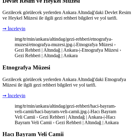
Devlet Resim ve Heykel Müzesi
Gezilecek görülecek yerlerden Ankara Altındağ'daki Devlet Resim
ve Heykel Müzesi ile ilgili gezi rehberi bilgileri ve yol tarifi.
➞ İnceleyin
img/tr/min/ankara/altindag/gezi-rehberi/etnografya-
muzesi/etnografya-muzesi.jpg-|-Etnografya Müzesi ›
Gezi Rehberi | Altındağ | Ankara-|-Etnografya Müzesi ›
Gezi Rehberi | Altındağ | Ankara
Etnografya Müzesi
Gezilecek görülecek yerlerden Ankara Altındağ'daki Etnografya
Müzesi ile ilgili gezi rehberi bilgileri ve yol tarifi.
➞ İnceleyin
img/tr/min/ankara/altindag/gezi-rehberi/haci-bayram-
veli-camii/haci-bayram-veli-camii.jpg-|-Hacı Bayram
Veli Camii › Gezi Rehberi | Altındağ | Ankara-|-Hacı
Bayram Veli Camii › Gezi Rehberi | Altındağ | Ankara
Hacı Bayram Veli Camii