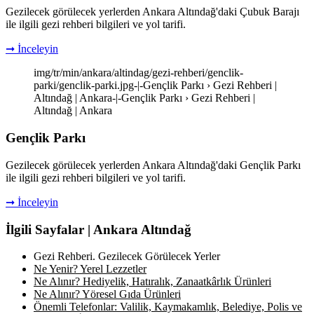
Gezilecek görülecek yerlerden Ankara Altındağ'daki Çubuk Barajı
ile ilgili gezi rehberi bilgileri ve yol tarifi.
➞ İnceleyin
img/tr/min/ankara/altindag/gezi-rehberi/genclik-
parki/genclik-parki.jpg-|-Gençlik Parkı › Gezi Rehberi |
Altındağ | Ankara-|-Gençlik Parkı › Gezi Rehberi |
Altındağ | Ankara
Gençlik Parkı
Gezilecek görülecek yerlerden Ankara Altındağ'daki Gençlik Parkı
ile ilgili gezi rehberi bilgileri ve yol tarifi.
➞ İnceleyin
İlgili Sayfalar | Ankara Altındağ
Gezi Rehberi. Gezilecek Görülecek Yerler
Ne Yenir? Yerel Lezzetler
Ne Alınır? Hediyelik, Hatıralık, Zanaatkârlık Ürünleri
Ne Alınır? Yöresel Gıda Ürünleri
Önemli Telefonlar: Valilik, Kaymakamlık, Belediye, Polis ve