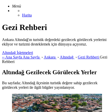
Menü
Harita
Gezi Rehberi
Ankara Altındağ'ın turistik değerdeki gezilecek görülecek yerlerini
ekliyor ve turizmi desteklemek için dünyaya açıyoruz.
Altındağ İşletmeleri
‹‹
Ana Sayfa
Ana Sayfa
›
Ankara
›
Altındağ
›
Gezi Rehberi
Gezi
Rehberi
Altındağ Gezilecek Görülecek Yerler
Bu sayfada; Altındağ ilçesinin turistik değere sahip gezilecek
görülecek yerleri ile ilgili bilgiler yayınlanıyor.