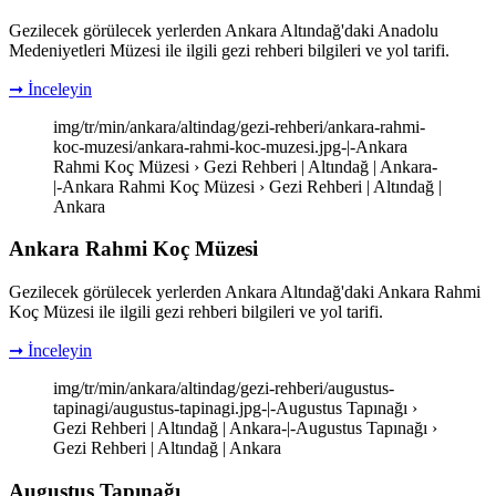
Gezilecek görülecek yerlerden Ankara Altındağ'daki Anadolu
Medeniyetleri Müzesi ile ilgili gezi rehberi bilgileri ve yol tarifi.
➞ İnceleyin
img/tr/min/ankara/altindag/gezi-rehberi/ankara-rahmi-
koc-muzesi/ankara-rahmi-koc-muzesi.jpg-|-Ankara
Rahmi Koç Müzesi › Gezi Rehberi | Altındağ | Ankara-
|-Ankara Rahmi Koç Müzesi › Gezi Rehberi | Altındağ |
Ankara
Ankara Rahmi Koç Müzesi
Gezilecek görülecek yerlerden Ankara Altındağ'daki Ankara Rahmi
Koç Müzesi ile ilgili gezi rehberi bilgileri ve yol tarifi.
➞ İnceleyin
img/tr/min/ankara/altindag/gezi-rehberi/augustus-
tapinagi/augustus-tapinagi.jpg-|-Augustus Tapınağı ›
Gezi Rehberi | Altındağ | Ankara-|-Augustus Tapınağı ›
Gezi Rehberi | Altındağ | Ankara
Augustus Tapınağı