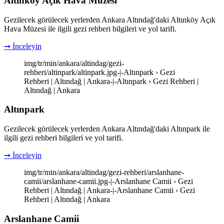
Altınköy Açık Hava Müzesi
Gezilecek görülecek yerlerden Ankara Altındağ'daki Altınköy Açık
Hava Müzesi ile ilgili gezi rehberi bilgileri ve yol tarifi.
➞ İnceleyin
img/tr/min/ankara/altindag/gezi-
rehberi/altinpark/altinpark.jpg-|-Altınpark › Gezi
Rehberi | Altındağ | Ankara-|-Altınpark › Gezi Rehberi |
Altındağ | Ankara
Altınpark
Gezilecek görülecek yerlerden Ankara Altındağ'daki Altınpark ile
ilgili gezi rehberi bilgileri ve yol tarifi.
➞ İnceleyin
img/tr/min/ankara/altindag/gezi-rehberi/arslanhane-
camii/arslanhane-camii.jpg-|-Arslanhane Camii › Gezi
Rehberi | Altındağ | Ankara-|-Arslanhane Camii › Gezi
Rehberi | Altındağ | Ankara
Arslanhane Camii