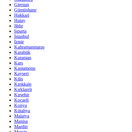
Giresun
Gümüşhane
Hakkari
Hatay
Iğdır
Isparta
İstanbul
İzmir
Kahramanmaraş
Karabük
Karaman
Kars
Kastamonu
Kayseri
Kilis
Kırıkkale
Kırklareli
Kırşehir
Kocaeli
Konya
Kütahya
Malatya
Manisa
Mardin
Mersin