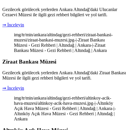
Gezilecek görülecek yerlerden Ankara Altındağ'daki Ulucanlar
Cezaevi Müzesi ile ilgili gezi rehberi bilgileri ve yol tarifi.
➞ İnceleyin
img/tr/min/ankara/altindag/gezi-rehberi/ziraat-bankasi-
muzesi/ziraat-bankasi-muzesi.jpg-|-Ziraat Bankası
Müzesi › Gezi Rehberi | Altındağ | Ankara-|-Ziraat
Bankası Müzesi › Gezi Rehberi | Altındağ | Ankara
Ziraat Bankası Müzesi
Gezilecek görülecek yerlerden Ankara Altındağ'daki Ziraat Bankası
Müzesi ile ilgili gezi rehberi bilgileri ve yol tarifi.
➞ İnceleyin
img/tr/min/ankara/altindag/gezi-rehberi/altinkoy-acik-
hava-muzesi/altinkoy-acik-hava-muzesi.jpg-|-Altınköy
Açık Hava Müzesi › Gezi Rehberi | Altındağ | Ankara-|-
Altınköy Açık Hava Müzesi › Gezi Rehberi | Altındağ |
Ankara