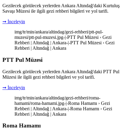
Gezilecek görülecek yerlerden Ankara Altındağ'daki Kurtuluş
Savaşı Müzesi ile ilgili gezi rehberi bilgileri ve yol tarifi.
➞ İnceleyin
img/tr/min/ankara/altindag/gezi-rehberi/ptt-pul-
muzesi/ptt-pul-muzesi.jpg-|-PTT Pul Müzesi › Gezi
Rehberi | Altındağ | Ankara-|-PTT Pul Müzesi › Gezi
Rehberi | Altındağ | Ankara
PTT Pul Müzesi
Gezilecek görülecek yerlerden Ankara Altındağ'daki PTT Pul
Müzesi ile ilgili gezi rehberi bilgileri ve yol tarifi.
➞ İnceleyin
img/tr/min/ankara/altindag/gezi-rehberi/roma-
hamami/roma-hamami.jpg-|-Roma Hamamı › Gezi
Rehberi | Altındağ | Ankara-|-Roma Hamamı › Gezi
Rehberi | Altındağ | Ankara
Roma Hamamı