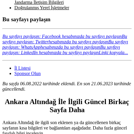
Jandarma İletişim Bilgileri
Doğrulanmış Yerel İşletmeler
Bu sayfayı paylaşın
Bu sayfayı paylaşın: Facebook hesabınızda bu sayfayı paylaşın
Bu
sayfayı paylaşın: Twitterhesabınızda bu sayfayı paylaşın
Bu sayfayı
paylaşın: WhatsApphesabınızda bu sayfayı paylaşın
Bu sayfayı
paylaşın: LinkedIn hesabınızda bu sayfayı paylaşın
Linki kopyala...
İl Listesi
Sponsor Olun
Bu sayfa 06.08.2022 tarihinde eklendi. En son 21.06.2023 tarihinde
güncellendi.
Ankara Altındağ İle İlgili Güncel Birkaç
Sayfa Daha
Ankara Altındağ ile ilgili son eklenen ya da güncellenen birkaç
sayfanın kısa bilgileri ve bağlantıları aşağıdadır. Daha fazla güncel
faydalı bilgi inceleyin.