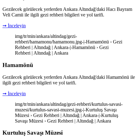
Gezilecek görülecek yerlerden Ankara Altındağ'daki Hacı Bayram
Veli Camii ile ilgili gezi rehberi bilgileri ve yol tarifi.
➞ İnceleyin
img/tr/min/ankara/altindag/gezi-
rehberi/hamamonu/hamamonu.jpg-|-Hamamönü › Gezi
Rehberi | Altındağ | Ankara-|-Hamamönü › Gezi
Rehberi | Altındağ | Ankara
Hamamönü
Gezilecek görülecek yerlerden Ankara Altındağ'daki Hamamönü ile
ilgili gezi rehberi bilgileri ve yol tarifi.
➞ İnceleyin
img/tr/min/ankara/altindag/gezi-rehberi/kurtulus-savasi-
muzesi/kurtulus-savasi-muzesi.jpg-|-Kurtuluş Savaşı
Müzesi › Gezi Rehberi | Altındağ | Ankara-|-Kurtuluş
Savaşı Müzesi › Gezi Rehberi | Altındağ | Ankara
Kurtuluş Savaşı Müzesi