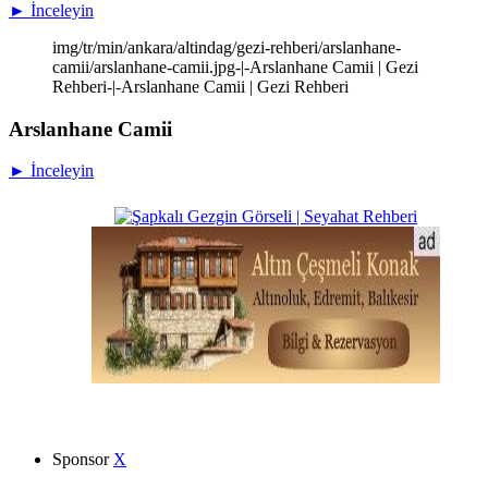
► İnceleyin
img/tr/min/ankara/altindag/gezi-rehberi/arslanhane-
camii/arslanhane-camii.jpg-|-Arslanhane Camii | Gezi
Rehberi-|-Arslanhane Camii | Gezi Rehberi
Arslanhane Camii
► İnceleyin
Sponsor
X