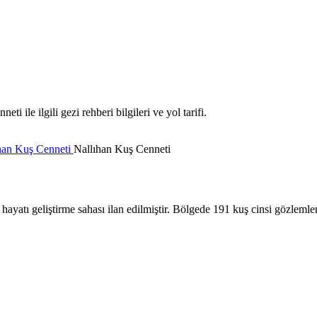
ile ilgili gezi rehberi bilgileri ve yol tarifi.
han Kuş Cenneti
Nallıhan Kuş Cenneti
yatı geliştirme sahası ilan edilmiştir. Bölgede 191 kuş cinsi gözlemlen