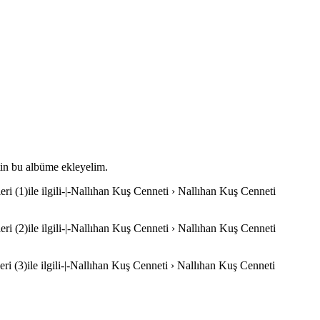
etin bu albüme ekleyelim.
ri (1)ile ilgili-|-Nallıhan Kuş Cenneti › Nallıhan Kuş Cenneti
ri (2)ile ilgili-|-Nallıhan Kuş Cenneti › Nallıhan Kuş Cenneti
ri (3)ile ilgili-|-Nallıhan Kuş Cenneti › Nallıhan Kuş Cenneti