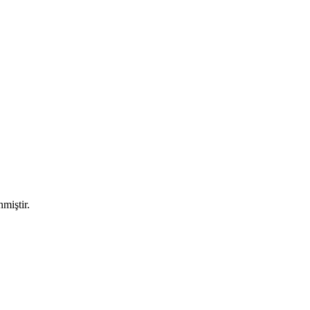
miştir.