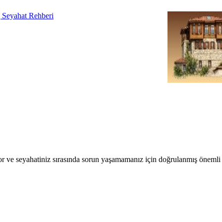
r ve seyahatiniz sırasında sorun yaşamamanız için doğrulanmış önemli b