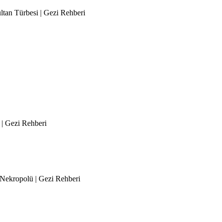
ultan Türbesi | Gezi Rehberi
 | Gezi Rehberi
s Nekropolü | Gezi Rehberi