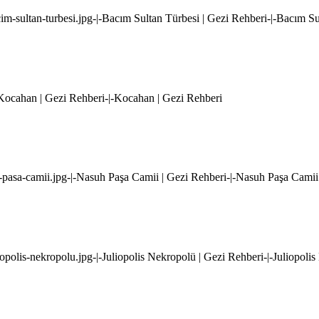
cim-sultan-turbesi.jpg-|-Bacım Sultan Türbesi | Gezi Rehberi-|-Bacım S
-Kocahan | Gezi Rehberi-|-Kocahan | Gezi Rehberi
h-pasa-camii.jpg-|-Nasuh Paşa Camii | Gezi Rehberi-|-Nasuh Paşa Camii
liopolis-nekropolu.jpg-|-Juliopolis Nekropolü | Gezi Rehberi-|-Juliopoli