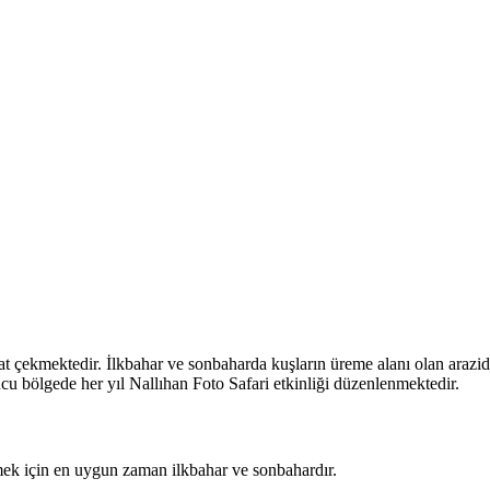
t çekmektedir. İlkbahar ve sonbaharda kuşların üreme alanı olan arazide
cu bölgede her yıl Nallıhan Foto Safari etkinliği düzenlenmektedir.
mek için en uygun zaman ilkbahar ve sonbahardır.