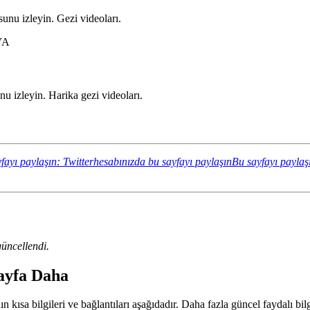
unu izleyin. Gezi videoları.
YA
 izleyin. Harika gezi videoları.
fayı paylaşın: Twitterhesabınızda bu sayfayı paylaşın
Bu sayfayı paylaş
üncellendi.
Sayfa Daha
 kısa bilgileri ve bağlantıları aşağıdadır. Daha fazla güncel faydalı bilg