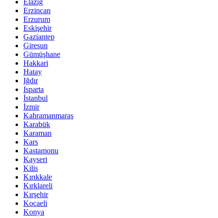
Elazığ
Erzincan
Erzurum
Eskişehir
Gaziantep
Giresun
Gümüşhane
Hakkari
Hatay
Iğdır
Isparta
İstanbul
İzmir
Kahramanmaraş
Karabük
Karaman
Kars
Kastamonu
Kayseri
Kilis
Kırıkkale
Kırklareli
Kırşehir
Kocaeli
Konya