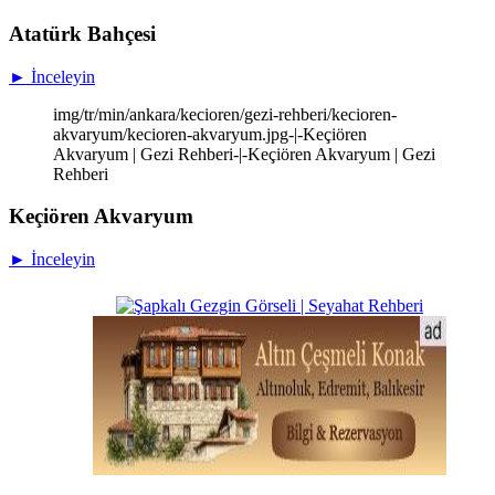
Atatürk Bahçesi
► İnceleyin
img/tr/min/ankara/kecioren/gezi-rehberi/kecioren-
akvaryum/kecioren-akvaryum.jpg-|-Keçiören
Akvaryum | Gezi Rehberi-|-Keçiören Akvaryum | Gezi
Rehberi
Keçiören Akvaryum
► İnceleyin