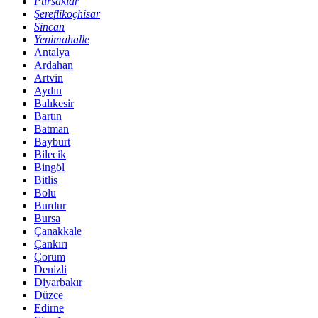
Pursaklar
Şereflikoçhisar
Sincan
Yenimahalle
Antalya
Ardahan
Artvin
Aydın
Balıkesir
Bartın
Batman
Bayburt
Bilecik
Bingöl
Bitlis
Bolu
Burdur
Bursa
Çanakkale
Çankırı
Çorum
Denizli
Diyarbakır
Düzce
Edirne