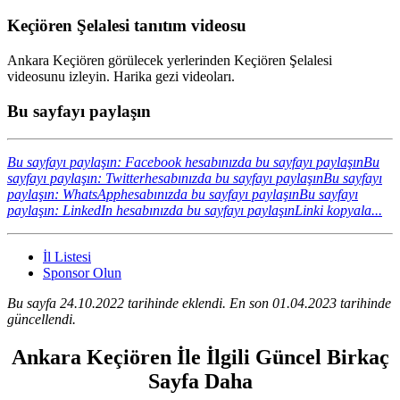
Keçiören Şelalesi tanıtım videosu
Ankara Keçiören görülecek yerlerinden Keçiören Şelalesi
videosunu izleyin. Harika gezi videoları.
Bu sayfayı paylaşın
Bu sayfayı paylaşın: Facebook hesabınızda bu sayfayı paylaşın
Bu
sayfayı paylaşın: Twitterhesabınızda bu sayfayı paylaşın
Bu sayfayı
paylaşın: WhatsApphesabınızda bu sayfayı paylaşın
Bu sayfayı
paylaşın: LinkedIn hesabınızda bu sayfayı paylaşın
Linki kopyala...
İl Listesi
Sponsor Olun
Bu sayfa 24.10.2022 tarihinde eklendi. En son 01.04.2023 tarihinde
güncellendi.
Ankara Keçiören İle İlgili Güncel Birkaç
Sayfa Daha