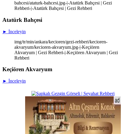
bahcesi/ataturk-bahcesi.jpg-|-Atatürk Bahçesi | Gezi
Rehberi-|-Atatürk Bahçesi | Gezi Rehberi
Atatürk Bahçesi
► İnceleyin
img/tr/min/ankara/kecioren/gezi-rehberi/kecioren-
akvaryum/kecioren-akvaryum.jpg-|-Keçiören
Akvaryum | Gezi Rehberi-|-Keçiören Akvaryum | Gezi
Rehberi
Keçiören Akvaryum
► İnceleyin