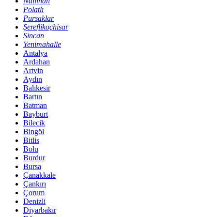
Nallıhan
Polatlı
Pursaklar
Şereflikoçhisar
Sincan
Yenimahalle
Antalya
Ardahan
Artvin
Aydın
Balıkesir
Bartın
Batman
Bayburt
Bilecik
Bingöl
Bitlis
Bolu
Burdur
Bursa
Çanakkale
Çankırı
Çorum
Denizli
Diyarbakır