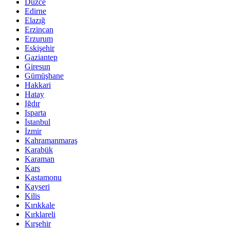
Düzce
Edirne
Elazığ
Erzincan
Erzurum
Eskişehir
Gaziantep
Giresun
Gümüşhane
Hakkari
Hatay
Iğdır
Isparta
İstanbul
İzmir
Kahramanmaraş
Karabük
Karaman
Kars
Kastamonu
Kayseri
Kilis
Kırıkkale
Kırklareli
Kırşehir