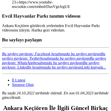
23-|-https://www.youtube-
nocookie.com/embed/DusVgeJzgUE
Evcil Hayvanlar Parkı tanıtım videosu
Ankara Keçiören görülecek yerlerinden Evcil Hayvanlar Parkı
videosunu izleyin. Harika gezi videoları.
Bu sayfayı paylaşın
Bu sayfayı paylaşın: Facebook hesabınızda bu sayfayı paylaşın
Bu
sayfayı paylaşın: Twitterhesabınızda bu sayfayı paylaşın
Bu sayfayı
paylaşın: WhatsApphesabınızda bu sayfayı paylaşın
Bu sayfayı
paylaşın: LinkedIn hesabınızda bu sayfayı paylaşın
Linki kopyala...
İl Listesi
Sponsor Olun
Bu sayfa 24.10.2022 tarihinde eklendi. En son 01.04.2023 tarihinde
güncellendi.
Ankara Keçiören İle İlgili Güncel Birkaç