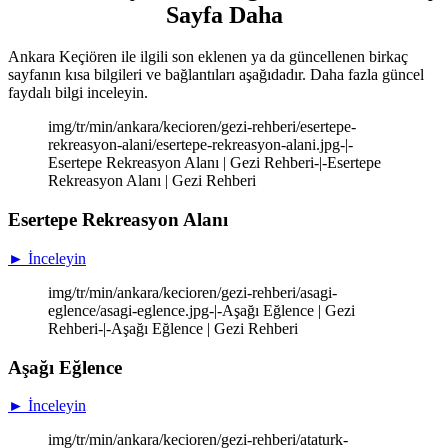
Sayfa Daha
Ankara Keçiören ile ilgili son eklenen ya da güncellenen birkaç
sayfanın kısa bilgileri ve bağlantıları aşağıdadır. Daha fazla güncel
faydalı bilgi inceleyin.
img/tr/min/ankara/kecioren/gezi-rehberi/esertepe-
rekreasyon-alani/esertepe-rekreasyon-alani.jpg-|-
Esertepe Rekreasyon Alanı | Gezi Rehberi-|-Esertepe
Rekreasyon Alanı | Gezi Rehberi
Esertepe Rekreasyon Alanı
► İnceleyin
img/tr/min/ankara/kecioren/gezi-rehberi/asagi-
eglence/asagi-eglence.jpg-|-Aşağı Eğlence | Gezi
Rehberi-|-Aşağı Eğlence | Gezi Rehberi
Aşağı Eğlence
► İnceleyin
img/tr/min/ankara/kecioren/gezi-rehberi/ataturk-