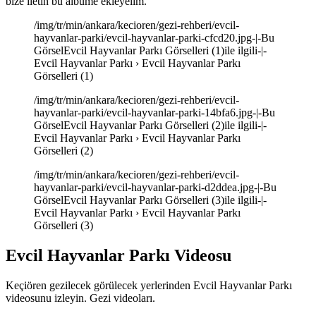
bize iletin bu albüme ekleyelim.
/img/tr/min/ankara/kecioren/gezi-rehberi/evcil-
hayvanlar-parki/evcil-hayvanlar-parki-cfcd20.jpg-|-Bu
GörselEvcil Hayvanlar Parkı Görselleri (1)ile ilgili-|-
Evcil Hayvanlar Parkı › Evcil Hayvanlar Parkı
Görselleri (1)
/img/tr/min/ankara/kecioren/gezi-rehberi/evcil-
hayvanlar-parki/evcil-hayvanlar-parki-14bfa6.jpg-|-Bu
GörselEvcil Hayvanlar Parkı Görselleri (2)ile ilgili-|-
Evcil Hayvanlar Parkı › Evcil Hayvanlar Parkı
Görselleri (2)
/img/tr/min/ankara/kecioren/gezi-rehberi/evcil-
hayvanlar-parki/evcil-hayvanlar-parki-d2ddea.jpg-|-Bu
GörselEvcil Hayvanlar Parkı Görselleri (3)ile ilgili-|-
Evcil Hayvanlar Parkı › Evcil Hayvanlar Parkı
Görselleri (3)
Evcil Hayvanlar Parkı Videosu
Keçiören gezilecek görülecek yerlerinden Evcil Hayvanlar Parkı
videosunu izleyin. Gezi videoları.