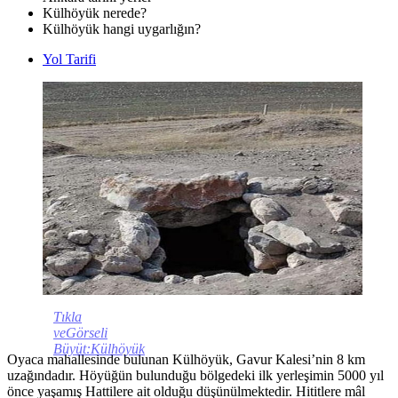
Külhöyük nerede?
Külhöyük hangi uygarlığın?
Yol Tarifi
Tıkla
veGörseli
Büyüt:Külhöyük
Oyaca mahallesinde bulunan Külhöyük, Gavur Kalesi’nin 8 km
uzağındadır. Höyüğün bulunduğu bölgedeki ilk yerleşimin 5000 yıl
önce yaşamış Hattilere ait olduğu düşünülmektedir. Hititlere mâl