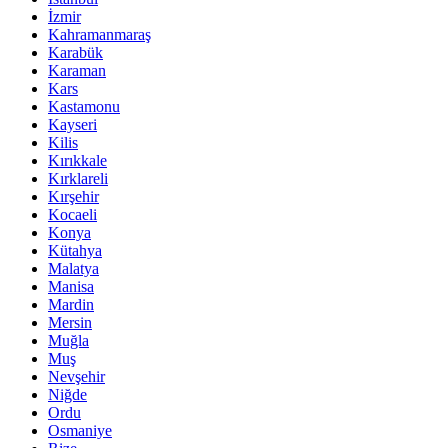
İzmir
Kahramanmaraş
Karabük
Karaman
Kars
Kastamonu
Kayseri
Kilis
Kırıkkale
Kırklareli
Kırşehir
Kocaeli
Konya
Kütahya
Malatya
Manisa
Mardin
Mersin
Muğla
Muş
Nevşehir
Niğde
Ordu
Osmaniye