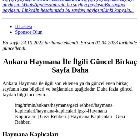
paylaşın: WhatsApphesabınızda bu sayfayı paylaşın
Bu sayfayı
paylaşın: LinkedIn hesabınızda bu sayfayı paylaşın
Linki kopyala...
İl Listesi
Sponsor Olun
Bu sayfa 24.10.2022 tarihinde eklendi. En son 01.04.2023 tarihinde
güncellendi.
Ankara Haymana İle İlgili Güncel Birkaç
Sayfa Daha
Ankara Haymana ile ilgili son eklenen ya da güncellenen birkaç
sayfanın kısa bilgileri ve bağlantıları aşağıdadır. Daha fazla güncel
faydalı bilgi inceleyin.
img/tr/min/ankara/haymana/gezi-rehberi/haymana-
kaplicalari/haymana-kaplicalari.jpg-|-Haymana
Kaplıcaları | Gezi Rehberi-|-Haymana Kaplıcaları | Gezi
Rehberi
Haymana Kaplıcaları