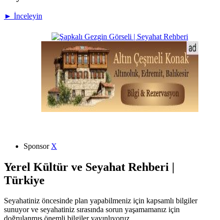
► İnceleyin
Sponsor
X
Yerel Kültür ve Seyahat Rehberi |
Türkiye
Seyahatiniz öncesinde plan yapabilmeniz için kapsamlı bilgiler
sunuyor ve seyahatiniz sırasında sorun yaşamamanız için
doğrulanmış önemli bilgiler yayınlıyoruz.