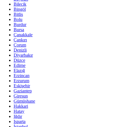
Bilecik
Bingöl
Bitlis
Bolu
Burdur
Bursa
Çanakkale
Çankırı
Çorum
Denizli
Diyarbakır
Düzce
Edirne
Elazığ
Erzincan
Erzurum
Eskişehir
Gaziantep
Giresun
Gümüşhane
Hakkari
Hatay
Iğdır
Isparta
İstanbul