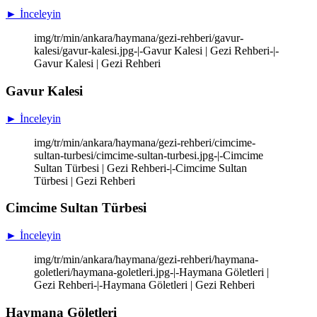
► İnceleyin
img/tr/min/ankara/haymana/gezi-rehberi/gavur-
kalesi/gavur-kalesi.jpg-|-Gavur Kalesi | Gezi Rehberi-|-
Gavur Kalesi | Gezi Rehberi
Gavur Kalesi
► İnceleyin
img/tr/min/ankara/haymana/gezi-rehberi/cimcime-
sultan-turbesi/cimcime-sultan-turbesi.jpg-|-Cimcime
Sultan Türbesi | Gezi Rehberi-|-Cimcime Sultan
Türbesi | Gezi Rehberi
Cimcime Sultan Türbesi
► İnceleyin
img/tr/min/ankara/haymana/gezi-rehberi/haymana-
goletleri/haymana-goletleri.jpg-|-Haymana Göletleri |
Gezi Rehberi-|-Haymana Göletleri | Gezi Rehberi
Haymana Göletleri