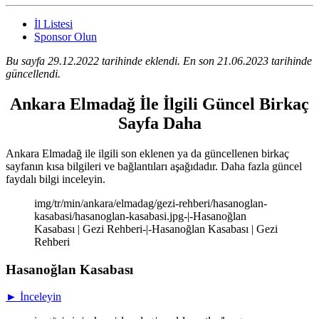
İl Listesi
Sponsor Olun
Bu sayfa 29.12.2022 tarihinde eklendi. En son 21.06.2023 tarihinde
güncellendi.
Ankara Elmadağ İle İlgili Güncel Birkaç
Sayfa Daha
Ankara Elmadağ ile ilgili son eklenen ya da güncellenen birkaç
sayfanın kısa bilgileri ve bağlantıları aşağıdadır. Daha fazla güncel
faydalı bilgi inceleyin.
img/tr/min/ankara/elmadag/gezi-rehberi/hasanoglan-
kasabasi/hasanoglan-kasabasi.jpg-|-Hasanoğlan
Kasabası | Gezi Rehberi-|-Hasanoğlan Kasabası | Gezi
Rehberi
Hasanoğlan Kasabası
► İnceleyin