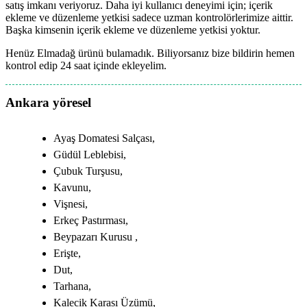
satış imkanı veriyoruz. Daha iyi kullanıcı deneyimi için; içerik
ekleme ve düzenleme yetkisi sadece uzman kontrolörlerimize aittir.
Başka kimsenin içerik ekleme ve düzenleme yetkisi yoktur.
Henüz Elmadağ ürünü bulamadık. Biliyorsanız bize bildirin hemen
kontrol edip 24 saat içinde ekleyelim.
Ankara yöresel
Ayaş Domatesi Salçası,
Güdül Leblebisi,
Çubuk Turşusu,
Kavunu,
Vişnesi,
Erkeç Pastırması,
Beypazarı Kurusu ,
Erişte,
Dut,
Tarhana,
Kalecik Karası Üzümü,