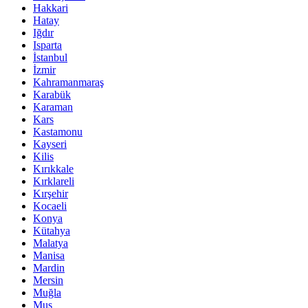
Hakkari
Hatay
Iğdır
Isparta
İstanbul
İzmir
Kahramanmaraş
Karabük
Karaman
Kars
Kastamonu
Kayseri
Kilis
Kırıkkale
Kırklareli
Kırşehir
Kocaeli
Konya
Kütahya
Malatya
Manisa
Mardin
Mersin
Muğla
Muş