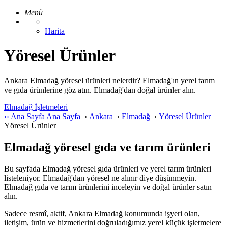
Menü
Harita
Yöresel Ürünler
Ankara Elmadağ yöresel ürünleri nelerdir? Elmadağ'ın yerel tarım
ve gıda ürünlerine göz atın. Elmadağ'dan doğal ürünler alın.
Elmadağ İşletmeleri
‹‹
Ana Sayfa
Ana Sayfa
›
Ankara
›
Elmadağ
›
Yöresel Ürünler
Yöresel Ürünler
Elmadağ yöresel gıda ve tarım ürünleri
Bu sayfada Elmadağ yöresel gıda ürünleri ve yerel tarım ürünleri
listeleniyor. Elmadağ'dan yöresel ne alınır diye düşünmeyin.
Elmadağ gıda ve tarım ürünlerini inceleyin ve doğal ürünler satın
alın.
Sadece resmî, aktif, Ankara Elmadağ konumunda işyeri olan,
iletişim, ürün ve hizmetlerini doğruladığımız yerel küçük işletmelere