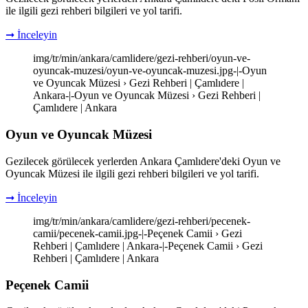
ile ilgili gezi rehberi bilgileri ve yol tarifi.
➞ İnceleyin
img/tr/min/ankara/camlidere/gezi-rehberi/oyun-ve-
oyuncak-muzesi/oyun-ve-oyuncak-muzesi.jpg-|-Oyun
ve Oyuncak Müzesi › Gezi Rehberi | Çamlıdere |
Ankara-|-Oyun ve Oyuncak Müzesi › Gezi Rehberi |
Çamlıdere | Ankara
Oyun ve Oyuncak Müzesi
Gezilecek görülecek yerlerden Ankara Çamlıdere'deki Oyun ve
Oyuncak Müzesi ile ilgili gezi rehberi bilgileri ve yol tarifi.
➞ İnceleyin
img/tr/min/ankara/camlidere/gezi-rehberi/pecenek-
camii/pecenek-camii.jpg-|-Peçenek Camii › Gezi
Rehberi | Çamlıdere | Ankara-|-Peçenek Camii › Gezi
Rehberi | Çamlıdere | Ankara
Peçenek Camii