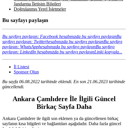
Jandarma İletişim Bilgileri
Doğrulanmış Yerel İşletmeler
Bu sayfayı paylaşın
Bu sayfayı paylaşın: Facebook hesabınızda bu sayfayı paylaşın
Bu
sayfayı paylaşın: Twitterhesabınızda bu sayfayı paylaşın
Bu sayfayı
paylaşın: WhatsApphesabınızda bu sayfayı paylaşın
Bu sayfayı
paylaşın: LinkedIn hesabınızda bu sayfayı paylaşın
Linki kopyala...
İl Listesi
Sponsor Olun
Bu sayfa 06.08.2022 tarihinde eklendi. En son 21.06.2023 tarihinde
güncellendi.
Ankara Çamlıdere İle İlgili Güncel
Birkaç Sayfa Daha
Ankara Çamlıdere ile ilgili son eklenen ya da güncellenen birkaç
sayfanın kısa bilgileri ve bağlantıları aşağıdadır. Daha fazla güncel