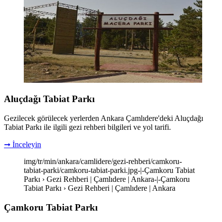
Aluçdağı Tabiat Parkı
Gezilecek görülecek yerlerden Ankara Çamlıdere'deki Aluçdağı
Tabiat Parkı ile ilgili gezi rehberi bilgileri ve yol tarifi.
➞ İnceleyin
img/tr/min/ankara/camlidere/gezi-rehberi/camkoru-
tabiat-parki/camkoru-tabiat-parki.jpg-|-Çamkoru Tabiat
Parkı › Gezi Rehberi | Çamlıdere | Ankara-|-Çamkoru
Tabiat Parkı › Gezi Rehberi | Çamlıdere | Ankara
Çamkoru Tabiat Parkı