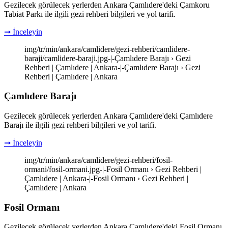
Gezilecek görülecek yerlerden Ankara Çamlıdere'deki Çamkoru
Tabiat Parkı ile ilgili gezi rehberi bilgileri ve yol tarifi.
➞ İnceleyin
img/tr/min/ankara/camlidere/gezi-rehberi/camlidere-
baraji/camlidere-baraji.jpg-|-Çamlıdere Barajı › Gezi
Rehberi | Çamlıdere | Ankara-|-Çamlıdere Barajı › Gezi
Rehberi | Çamlıdere | Ankara
Çamlıdere Barajı
Gezilecek görülecek yerlerden Ankara Çamlıdere'deki Çamlıdere
Barajı ile ilgili gezi rehberi bilgileri ve yol tarifi.
➞ İnceleyin
img/tr/min/ankara/camlidere/gezi-rehberi/fosil-
ormani/fosil-ormani.jpg-|-Fosil Ormanı › Gezi Rehberi |
Çamlıdere | Ankara-|-Fosil Ormanı › Gezi Rehberi |
Çamlıdere | Ankara
Fosil Ormanı
Gezilecek görülecek yerlerden Ankara Çamlıdere'deki Fosil Ormanı