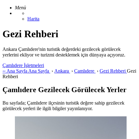
Menü
Harita
Gezi Rehberi
Ankara Çamlıdere'nin turistik değerdeki gezilecek görülecek
yerlerini ekliyor ve turizmi desteklemek için dünyaya açıyoruz.
Çamlıdere İşletmeleri
‹‹
Ana Sayfa
Ana Sayfa
›
Ankara
›
Çamlıdere
›
Gezi Rehberi
Gezi
Rehberi
Çamlıdere Gezilecek Görülecek Yerler
Bu sayfada; Çamlıdere ilçesinin turistik değere sahip gezilecek
görülecek yerleri ile ilgili bilgiler yayınlanıyor.