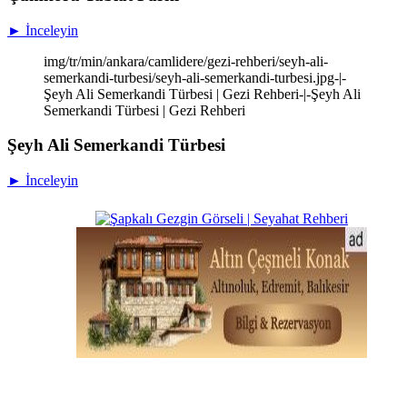
► İnceleyin
img/tr/min/ankara/camlidere/gezi-rehberi/seyh-ali-
semerkandi-turbesi/seyh-ali-semerkandi-turbesi.jpg-|-
Şeyh Ali Semerkandi Türbesi | Gezi Rehberi-|-Şeyh Ali
Semerkandi Türbesi | Gezi Rehberi
Şeyh Ali Semerkandi Türbesi
► İnceleyin