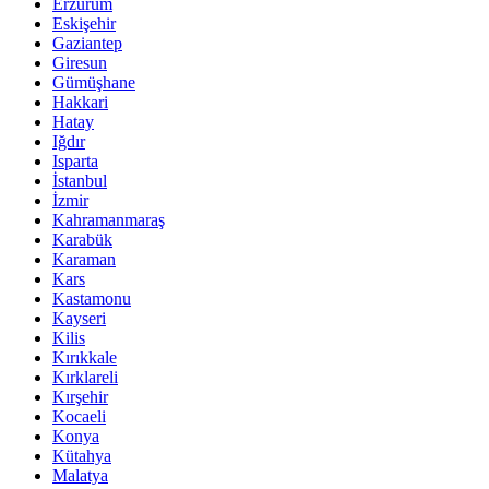
Erzurum
Eskişehir
Gaziantep
Giresun
Gümüşhane
Hakkari
Hatay
Iğdır
Isparta
İstanbul
İzmir
Kahramanmaraş
Karabük
Karaman
Kars
Kastamonu
Kayseri
Kilis
Kırıkkale
Kırklareli
Kırşehir
Kocaeli
Konya
Kütahya
Malatya